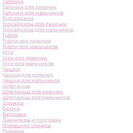
Тапочки
Тапочки для девочек
Тапочки для мальчиков
Топсайдеры
Топсайдеры для девочек
Топсайдеры для мальчиков
Туфли
Туфли для девочек
Туфли для мальчиков
Угги
Угги для девочек
Угги для мальчиков
Чешки
Чешки для девочек
Чешки для мальчиков
Шлепанцы
Шлепанцы для девочек
Шлепанцы для мальчиков
Одежда
Брюки
Ветровки
Джемперы и толстовки
Домашняя одежда
Пижамы