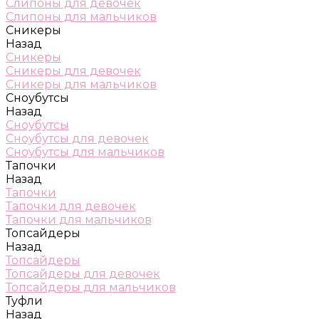
Слипоны для девочек
Слипоны для мальчиков
Сникеры
Назад
Сникеры
Сникеры для девочек
Сникеры для мальчиков
Сноубутсы
Назад
Сноубутсы
Сноубутсы для девочек
Сноубутсы для мальчиков
Тапочки
Назад
Тапочки
Тапочки для девочек
Тапочки для мальчиков
Топсайдеры
Назад
Топсайдеры
Топсайдеры для девочек
Топсайдеры для мальчиков
Туфли
Назад