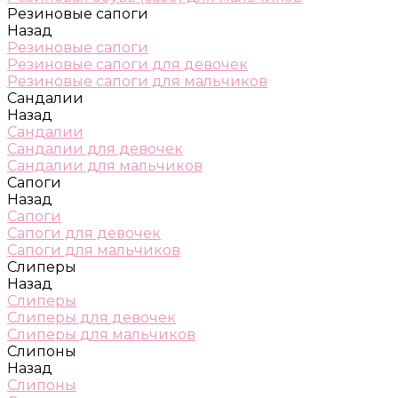
Резиновые сапоги
Назад
Резиновые сапоги
Резиновые сапоги для девочек
Резиновые сапоги для мальчиков
Сандалии
Назад
Сандалии
Сандалии для девочек
Сандалии для мальчиков
Сапоги
Назад
Сапоги
Сапоги для девочек
Сапоги для мальчиков
Слиперы
Назад
Слиперы
Слиперы для девочек
Слиперы для мальчиков
Слипоны
Назад
Слипоны