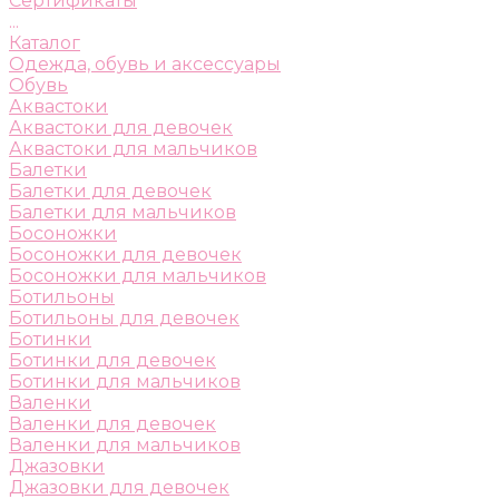
Сертификаты
...
Каталог
Одежда, обувь и аксессуары
Обувь
Аквастоки
Аквастоки для девочек
Аквастоки для мальчиков
Балетки
Балетки для девочек
Балетки для мальчиков
Босоножки
Босоножки для девочек
Босоножки для мальчиков
Ботильоны
Ботильоны для девочек
Ботинки
Ботинки для девочек
Ботинки для мальчиков
Валенки
Валенки для девочек
Валенки для мальчиков
Джазовки
Джазовки для девочек