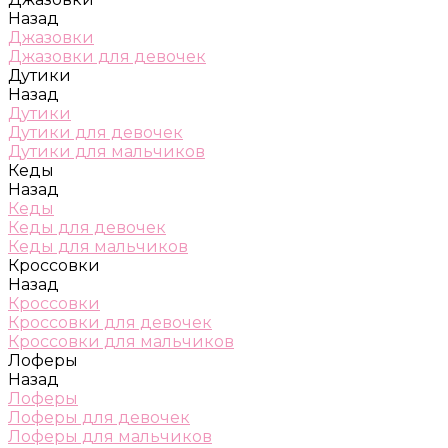
Назад
Джазовки
Джазовки для девочек
Дутики
Назад
Дутики
Дутики для девочек
Дутики для мальчиков
Кеды
Назад
Кеды
Кеды для девочек
Кеды для мальчиков
Кроссовки
Назад
Кроссовки
Кроссовки для девочек
Кроссовки для мальчиков
Лоферы
Назад
Лоферы
Лоферы для девочек
Лоферы для мальчиков