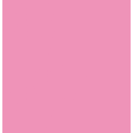
Лоферы для мальчиков
Луноходы
Луноходы для девочек
Луноходы для мальчиков
Мокасины
Мокасины для девочек
Мокасины для мальчиков
Пинетки
Пинетки для девочек
Пинетки для мальчиков
Полусапожки
Полусапожки для девочек
Резиновая обувь (сабо)
Резиновая обувь (сабо) для девочек
Резиновая обувь (сабо) для мальчиков
Резиновые сапоги
Резиновые сапоги для девочек
Резиновые сапоги для мальчиков
Сандалии
Сандалии для девочек
Сандалии для мальчиков
Сапоги
Сапоги для девочек
Сапоги для мальчиков