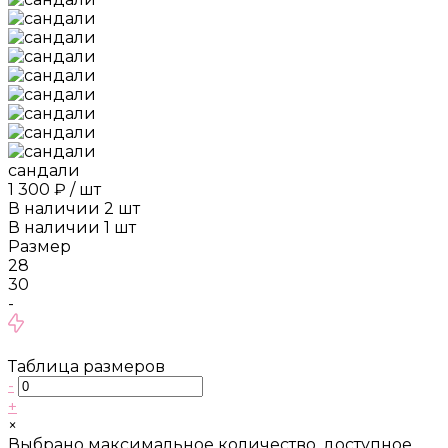
сандали
1 300 ₽
/
шт
В наличии
2
шт
В наличии
1
шт
Размер
28
30
-
Таблица размеров
-
+
×
Выбрано максимальное количество, доступное