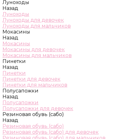
Луноходы
Назад
Луноходы
Луноходы для девочек
Луноходы для мальчиков
Мокасины
Назад
Мокасины
Мокасины для девочек
Мокасины для мальчиков
Пинетки
Назад
Пинетки
Пинетки для девочек
Пинетки для мальчиков
Полусапожки
Назад
Полусапожки
Полусапожки для девочек
Резиновая обувь (сабо)
Назад
Резиновая обувь (сабо)
Резиновая обувь (сабо) для девочек
Резиновая обувь (сабо) для мальчиков