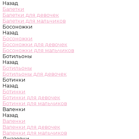
Назад
Балетки
Балетки для девочек
Балетки для мальчиков
Босоножки
Назад
Босоножки
Босоножки для девочек
Босоножки для мальчиков
Ботильоны
Назад
Ботильоны
Ботильоны для девочек
Ботинки
Назад
Ботинки
Ботинки для девочек
Ботинки для мальчиков
Валенки
Назад
Валенки
Валенки для девочек
Валенки для мальчиков
Джазовки