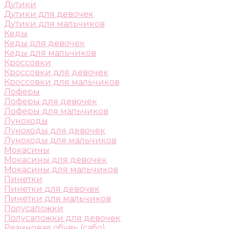
Дутики
Дутики для девочек
Дутики для мальчиков
Кеды
Кеды для девочек
Кеды для мальчиков
Кроссовки
Кроссовки для девочек
Кроссовки для мальчиков
Лоферы
Лоферы для девочек
Лоферы для мальчиков
Луноходы
Луноходы для девочек
Луноходы для мальчиков
Мокасины
Мокасины для девочек
Мокасины для мальчиков
Пинетки
Пинетки для девочек
Пинетки для мальчиков
Полусапожки
Полусапожки для девочек
Резиновая обувь (сабо)