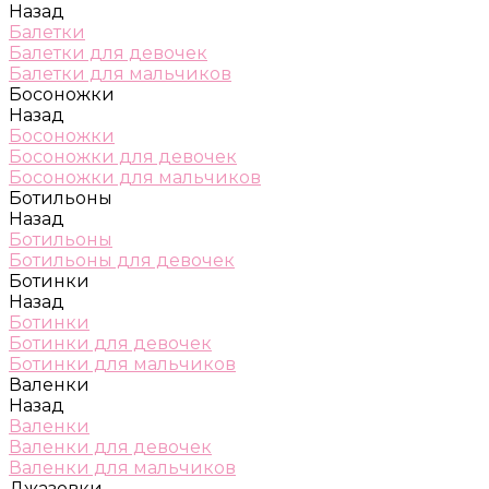
Назад
Балетки
Балетки для девочек
Балетки для мальчиков
Босоножки
Назад
Босоножки
Босоножки для девочек
Босоножки для мальчиков
Ботильоны
Назад
Ботильоны
Ботильоны для девочек
Ботинки
Назад
Ботинки
Ботинки для девочек
Ботинки для мальчиков
Валенки
Назад
Валенки
Валенки для девочек
Валенки для мальчиков
Джазовки