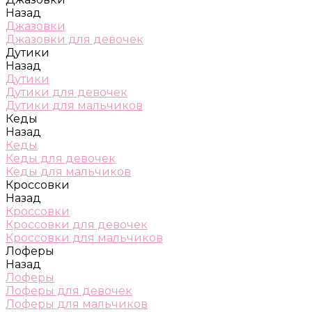
Назад
Джазовки
Джазовки для девочек
Дутики
Назад
Дутики
Дутики для девочек
Дутики для мальчиков
Кеды
Назад
Кеды
Кеды для девочек
Кеды для мальчиков
Кроссовки
Назад
Кроссовки
Кроссовки для девочек
Кроссовки для мальчиков
Лоферы
Назад
Лоферы
Лоферы для девочек
Лоферы для мальчиков