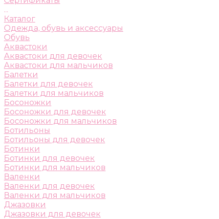
Сертификаты
...
Каталог
Одежда, обувь и аксессуары
Обувь
Аквастоки
Аквастоки для девочек
Аквастоки для мальчиков
Балетки
Балетки для девочек
Балетки для мальчиков
Босоножки
Босоножки для девочек
Босоножки для мальчиков
Ботильоны
Ботильоны для девочек
Ботинки
Ботинки для девочек
Ботинки для мальчиков
Валенки
Валенки для девочек
Валенки для мальчиков
Джазовки
Джазовки для девочек