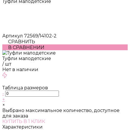
Туфли малодетские
Артикул
72569/14102-2
СРАВНИТЬ
В СРАВНЕНИИ
Туфли малодетские
/
шт
Нет в наличии
Таблица размеров
-
+
×
Выбрано максимальное количество, доступное
для заказа
КУПИТЬ В 1 КЛИК
Характеристики