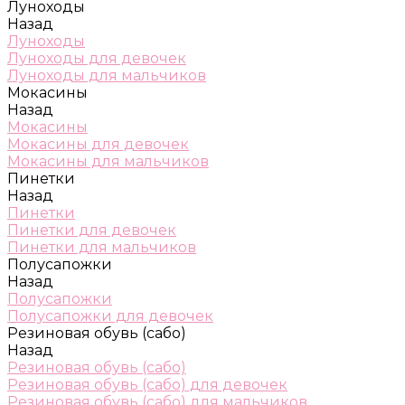
Луноходы
Назад
Луноходы
Луноходы для девочек
Луноходы для мальчиков
Мокасины
Назад
Мокасины
Мокасины для девочек
Мокасины для мальчиков
Пинетки
Назад
Пинетки
Пинетки для девочек
Пинетки для мальчиков
Полусапожки
Назад
Полусапожки
Полусапожки для девочек
Резиновая обувь (сабо)
Назад
Резиновая обувь (сабо)
Резиновая обувь (сабо) для девочек
Резиновая обувь (сабо) для мальчиков