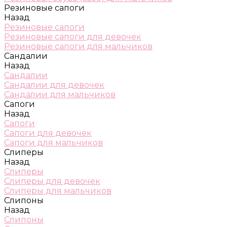
Резиновые сапоги
Назад
Резиновые сапоги
Резиновые сапоги для девочек
Резиновые сапоги для мальчиков
Сандалии
Назад
Сандалии
Сандалии для девочек
Сандалии для мальчиков
Сапоги
Назад
Сапоги
Сапоги для девочек
Сапоги для мальчиков
Слиперы
Назад
Слиперы
Слиперы для девочек
Слиперы для мальчиков
Слипоны
Назад
Слипоны