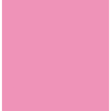
Лоферы для мальчиков
Луноходы
Луноходы для девочек
Луноходы для мальчиков
Мокасины
Мокасины для девочек
Мокасины для мальчиков
Пинетки
Пинетки для девочек
Пинетки для мальчиков
Полусапожки
Полусапожки для девочек
Резиновая обувь (сабо)
Резиновая обувь (сабо) для девочек
Резиновая обувь (сабо) для мальчиков
Резиновые сапоги
Резиновые сапоги для девочек
Резиновые сапоги для мальчиков
Сандалии
Сандалии для девочек
Сандалии для мальчиков
Сапоги
Сапоги для девочек
Сапоги для мальчиков