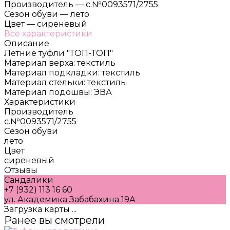
Производитель
—
с.№0093571/2755
Сезон обуви
—
лето
Цвет
—
сиреневый
Все характеристики
Описание
Летние туфли "ТОП-ТОП"
Материал верха: текстиль
Материал подкладки: текстиль
Материал стельки: текстиль
Материал подошвы: ЭВА
Характеристики
Производитель
с.№0093571/2755
Сезон обуви
лето
Цвет
сиреневый
Отзывы
Сандалики
+7 (932) 113 16 60
ул. Академика Забабахина 19А
Загрузка карты ...
Ранее вы смотрели