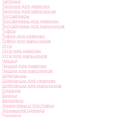
Тапочки
Тапочки для девочек
Тапочки для мальчиков
Топсайдеры
Топсайдеры для девочек
Топсайдеры для мальчиков
Туфли
Туфли для девочек
Туфли для мальчиков
Угги
Угги для девочек
Угги для мальчиков
Чешки
Чешки для девочек
Чешки для мальчиков
Шлепанцы
Шлепанцы для девочек
Шлепанцы для мальчиков
Одежда
Брюки
Ветровки
Джемперы и толстовки
Домашняя одежда
Пижамы