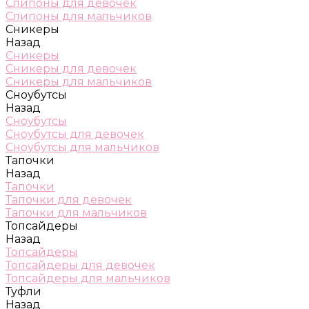
Слипоны для девочек
Слипоны для мальчиков
Сникеры
Назад
Сникеры
Сникеры для девочек
Сникеры для мальчиков
Сноубутсы
Назад
Сноубутсы
Сноубутсы для девочек
Сноубутсы для мальчиков
Тапочки
Назад
Тапочки
Тапочки для девочек
Тапочки для мальчиков
Топсайдеры
Назад
Топсайдеры
Топсайдеры для девочек
Топсайдеры для мальчиков
Туфли
Назад