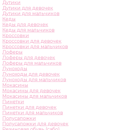
Дутики
Дутики для девочек
Дутики для мальчиков
Кеды
Кеды для девочек
Кеды для мальчиков
Кроссовки
Кроссовки для девочек
Кроссовки для мальчиков
Лоферы
Лоферы для девочек
Лоферы для мальчиков
Луноходы
Луноходы для девочек
Луноходы для мальчиков
Мокасины
Мокасины для девочек
Мокасины для мальчиков
Пинетки
Пинетки для девочек
Пинетки для мальчиков
Полусапожки
Полусапожки для девочек
Резиновая обувь (сабо)