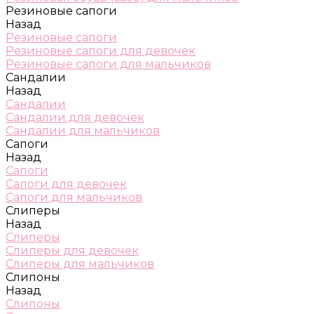
Резиновые сапоги
Назад
Резиновые сапоги
Резиновые сапоги для девочек
Резиновые сапоги для мальчиков
Сандалии
Назад
Сандалии
Сандалии для девочек
Сандалии для мальчиков
Сапоги
Назад
Сапоги
Сапоги для девочек
Сапоги для мальчиков
Слиперы
Назад
Слиперы
Слиперы для девочек
Слиперы для мальчиков
Слипоны
Назад
Слипоны