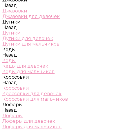
Назад
Джазовки
Джазовки для девочек
Дутики
Назад
Дутики
Дутики для девочек
Дутики для мальчиков
Кеды
Назад
Кеды
Кеды для девочек
Кеды для мальчиков
Кроссовки
Назад
Кроссовки
Кроссовки для девочек
Кроссовки для мальчиков
Лоферы
Назад
Лоферы
Лоферы для девочек
Лоферы для мальчиков