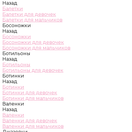
Назад
Балетки
Балетки для девочек
Балетки для мальчиков
Босоножки
Назад
Босоножки
Босоножки для девочек
Босоножки для мальчиков
Ботильоны
Назад
Ботильоны
Ботильоны для девочек
Ботинки
Назад
Ботинки
Ботинки для девочек
Ботинки для мальчиков
Валенки
Назад
Валенки
Валенки для девочек
Валенки для мальчиков
Джазовки