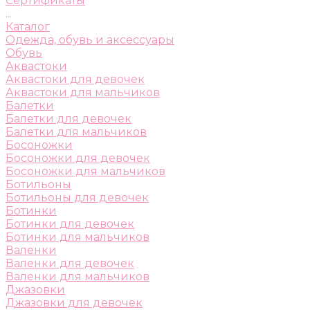
Сертификаты
...
Каталог
Одежда, обувь и аксессуары
Обувь
Аквастоки
Аквастоки для девочек
Аквастоки для мальчиков
Балетки
Балетки для девочек
Балетки для мальчиков
Босоножки
Босоножки для девочек
Босоножки для мальчиков
Ботильоны
Ботильоны для девочек
Ботинки
Ботинки для девочек
Ботинки для мальчиков
Валенки
Валенки для девочек
Валенки для мальчиков
Джазовки
Джазовки для девочек