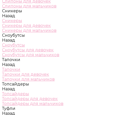
Слипоны для девочек
Слипоны для мальчиков
Сникеры
Назад
Сникеры
Сникеры для девочек
Сникеры для мальчиков
Сноубутсы
Назад
Сноубутсы
Сноубутсы для девочек
Сноубутсы для мальчиков
Тапочки
Назад
Тапочки
Тапочки для девочек
Тапочки для мальчиков
Топсайдеры
Назад
Топсайдеры
Топсайдеры для девочек
Топсайдеры для мальчиков
Туфли
Назад