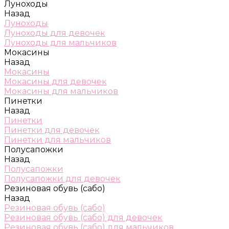
Луноходы
Назад
Луноходы
Луноходы для девочек
Луноходы для мальчиков
Мокасины
Назад
Мокасины
Мокасины для девочек
Мокасины для мальчиков
Пинетки
Назад
Пинетки
Пинетки для девочек
Пинетки для мальчиков
Полусапожки
Назад
Полусапожки
Полусапожки для девочек
Резиновая обувь (сабо)
Назад
Резиновая обувь (сабо)
Резиновая обувь (сабо) для девочек
Резиновая обувь (сабо) для мальчиков