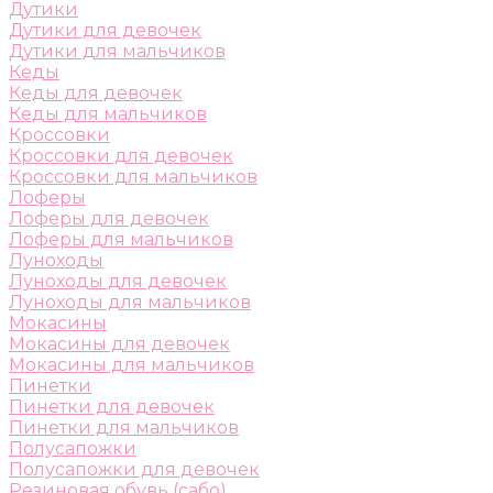
Дутики
Дутики для девочек
Дутики для мальчиков
Кеды
Кеды для девочек
Кеды для мальчиков
Кроссовки
Кроссовки для девочек
Кроссовки для мальчиков
Лоферы
Лоферы для девочек
Лоферы для мальчиков
Луноходы
Луноходы для девочек
Луноходы для мальчиков
Мокасины
Мокасины для девочек
Мокасины для мальчиков
Пинетки
Пинетки для девочек
Пинетки для мальчиков
Полусапожки
Полусапожки для девочек
Резиновая обувь (сабо)