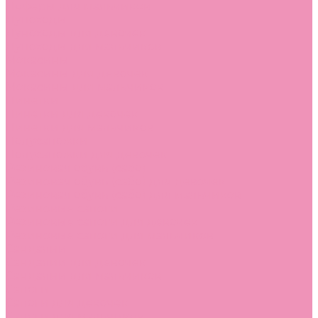
Лоферы для мальчиков
Луноходы
Луноходы для девочек
Луноходы для мальчиков
Мокасины
Мокасины для девочек
Мокасины для мальчиков
Пинетки
Пинетки для девочек
Пинетки для мальчиков
Полусапожки
Полусапожки для девочек
Резиновая обувь (сабо)
Резиновая обувь (сабо) для девочек
Резиновая обувь (сабо) для мальчиков
Резиновые сапоги
Резиновые сапоги для девочек
Резиновые сапоги для мальчиков
Сандалии
Сандалии для девочек
Сандалии для мальчиков
Сапоги
Сапоги для девочек
Сапоги для мальчиков