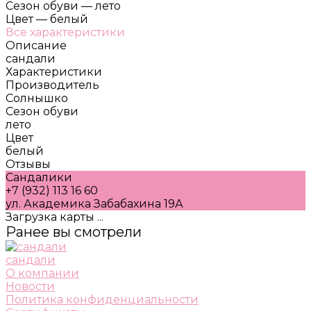
Сезон обуви
—
лето
Цвет
—
белый
Все характеристики
Описание
сандали
Характеристики
Производитель
Солнышко
Сезон обуви
лето
Цвет
белый
Отзывы
Сандалики
+7 (932) 113 16 60
ул. Академика Забабахина 19А
Загрузка карты ...
Ранее вы смотрели
сандали
О компании
Новости
Политика конфиденциальности