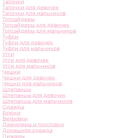
Тапочки
Тапочки для девочек
Тапочки для мальчиков
Топсайдеры
Топсайдеры для девочек
Топсайдеры для мальчиков
Туфли
Туфли для девочек
Туфли для мальчиков
Угги
Угги для девочек
Угги для мальчиков
Чешки
Чешки для девочек
Чешки для мальчиков
Шлепанцы
Шлепанцы для девочек
Шлепанцы для мальчиков
Одежда
Брюки
Ветровки
Джемперы и толстовки
Домашняя одежда
Пижамы