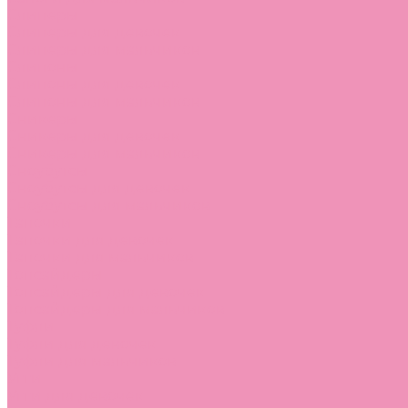
Слиперы
Слиперы для девочек
Слиперы для мальчиков
Слипоны
Слипоны для девочек
Слипоны для мальчиков
Сникеры
Сникеры для девочек
Сникеры для мальчиков
Сноубутсы
Сноубутсы для девочек
Сноубутсы для мальчиков
Тапочки
Тапочки для девочек
Тапочки для мальчиков
Топсайдеры
Топсайдеры для девочек
Топсайдеры для мальчиков
Туфли
Туфли для девочек
Туфли для мальчиков
Угги
Угги для девочек