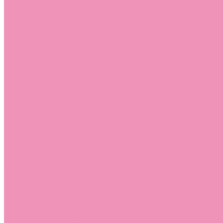
Лоферы для мальчиков
Луноходы
Луноходы для девочек
Луноходы для мальчиков
Мокасины
Мокасины для девочек
Мокасины для мальчиков
Пинетки
Пинетки для девочек
Пинетки для мальчиков
Полусапожки
Полусапожки для девочек
Резиновая обувь (сабо)
Резиновая обувь (сабо) для девочек
Резиновая обувь (сабо) для мальчиков
Резиновые сапоги
Резиновые сапоги для девочек
Резиновые сапоги для мальчиков
Сандалии
Сандалии для девочек
Сандалии для мальчиков
Сапоги
Сапоги для девочек
Сапоги для мальчиков