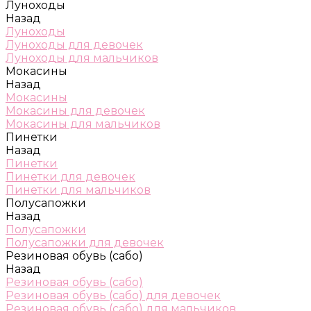
Луноходы
Назад
Луноходы
Луноходы для девочек
Луноходы для мальчиков
Мокасины
Назад
Мокасины
Мокасины для девочек
Мокасины для мальчиков
Пинетки
Назад
Пинетки
Пинетки для девочек
Пинетки для мальчиков
Полусапожки
Назад
Полусапожки
Полусапожки для девочек
Резиновая обувь (сабо)
Назад
Резиновая обувь (сабо)
Резиновая обувь (сабо) для девочек
Резиновая обувь (сабо) для мальчиков