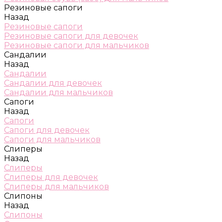
Резиновые сапоги
Назад
Резиновые сапоги
Резиновые сапоги для девочек
Резиновые сапоги для мальчиков
Сандалии
Назад
Сандалии
Сандалии для девочек
Сандалии для мальчиков
Сапоги
Назад
Сапоги
Сапоги для девочек
Сапоги для мальчиков
Слиперы
Назад
Слиперы
Слиперы для девочек
Слиперы для мальчиков
Слипоны
Назад
Слипоны