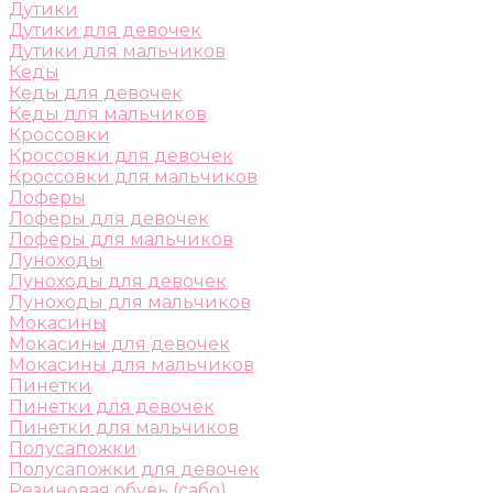
Дутики
Дутики для девочек
Дутики для мальчиков
Кеды
Кеды для девочек
Кеды для мальчиков
Кроссовки
Кроссовки для девочек
Кроссовки для мальчиков
Лоферы
Лоферы для девочек
Лоферы для мальчиков
Луноходы
Луноходы для девочек
Луноходы для мальчиков
Мокасины
Мокасины для девочек
Мокасины для мальчиков
Пинетки
Пинетки для девочек
Пинетки для мальчиков
Полусапожки
Полусапожки для девочек
Резиновая обувь (сабо)