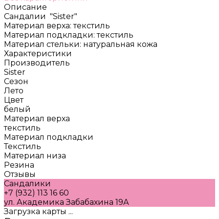
Описание
Сандалии "Sister"
Материал верха: текстиль
Материал подкладки: текстиль
Материал стельки: натуральная кожа
Характеристики
Производитель
Sister
Сезон
Лето
Цвет
белый
Материал верха
текстиль
Материал подкладки
Текстиль
Материал низа
Резина
Отзывы
Сандалики
+7 (932) 113 16 60
ул. Академика Забабахина 19А
Загрузка карты ...