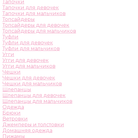
Тапочки
Тапочки для девочек
Тапочки для мальчиков
Топсайдеры
Топсайдеры для девочек
Топсайдеры для мальчиков
Туфли
Туфли для девочек
Туфли для мальчиков
Угги
Угги для девочек
Угги для мальчиков
Чешки
Чешки для девочек
Чешки для мальчиков
Шлепанцы
Шлепанцы для девочек
Шлепанцы для мальчиков
Одежда
Брюки
Ветровки
Джемперы и толстовки
Домашняя одежда
Пижамы