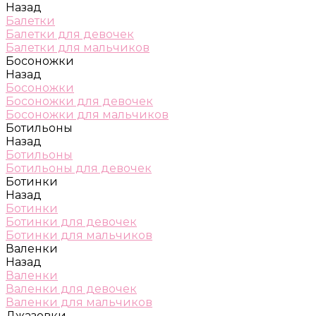
Назад
Балетки
Балетки для девочек
Балетки для мальчиков
Босоножки
Назад
Босоножки
Босоножки для девочек
Босоножки для мальчиков
Ботильоны
Назад
Ботильоны
Ботильоны для девочек
Ботинки
Назад
Ботинки
Ботинки для девочек
Ботинки для мальчиков
Валенки
Назад
Валенки
Валенки для девочек
Валенки для мальчиков
Джазовки