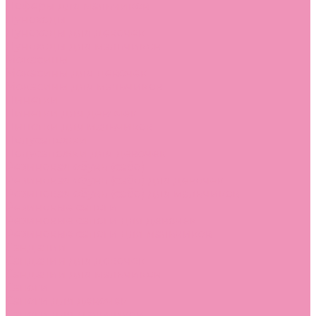
Лоферы для мальчиков
Луноходы
Луноходы для девочек
Луноходы для мальчиков
Мокасины
Мокасины для девочек
Мокасины для мальчиков
Пинетки
Пинетки для девочек
Пинетки для мальчиков
Полусапожки
Полусапожки для девочек
Резиновая обувь (сабо)
Резиновая обувь (сабо) для девочек
Резиновая обувь (сабо) для мальчиков
Резиновые сапоги
Резиновые сапоги для девочек
Резиновые сапоги для мальчиков
Сандалии
Сандалии для девочек
Сандалии для мальчиков
Сапоги
Сапоги для девочек
Сапоги для мальчиков