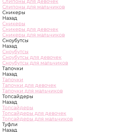
Слипоны для девочек
Слипоны для мальчиков
Сникеры
Назад
Сникеры
Сникеры для девочек
Сникеры для мальчиков
Сноубутсы
Назад
Сноубутсы
Сноубутсы для девочек
Сноубутсы для мальчиков
Тапочки
Назад
Тапочки
Тапочки для девочек
Тапочки для мальчиков
Топсайдеры
Назад
Топсайдеры
Топсайдеры для девочек
Топсайдеры для мальчиков
Туфли
Назад