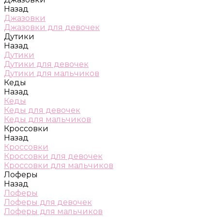
Назад
Джазовки
Джазовки для девочек
Дутики
Назад
Дутики
Дутики для девочек
Дутики для мальчиков
Кеды
Назад
Кеды
Кеды для девочек
Кеды для мальчиков
Кроссовки
Назад
Кроссовки
Кроссовки для девочек
Кроссовки для мальчиков
Лоферы
Назад
Лоферы
Лоферы для девочек
Лоферы для мальчиков