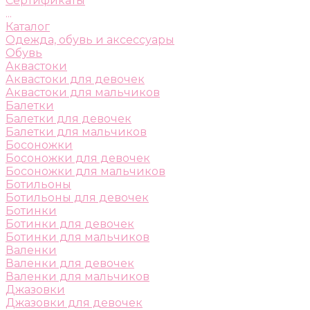
Сертификаты
...
Каталог
Одежда, обувь и аксессуары
Обувь
Аквастоки
Аквастоки для девочек
Аквастоки для мальчиков
Балетки
Балетки для девочек
Балетки для мальчиков
Босоножки
Босоножки для девочек
Босоножки для мальчиков
Ботильоны
Ботильоны для девочек
Ботинки
Ботинки для девочек
Ботинки для мальчиков
Валенки
Валенки для девочек
Валенки для мальчиков
Джазовки
Джазовки для девочек