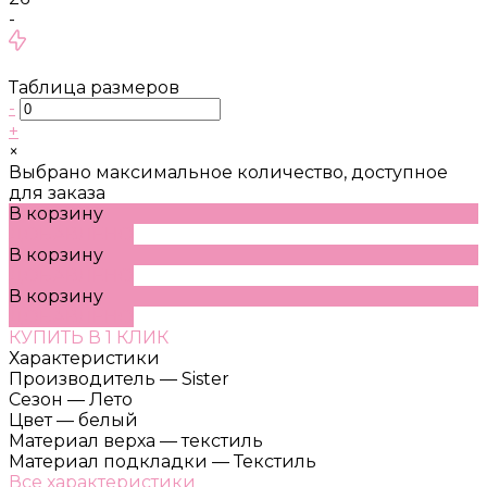
-
Таблица размеров
-
+
×
Выбрано максимальное количество, доступное
для заказа
В корзину
ДОБАВЛЕНО
В корзину
ДОБАВЛЕНО
В корзину
ДОБАВЛЕНО
КУПИТЬ В 1 КЛИК
Характеристики
Производитель
—
Sister
Сезон
—
Лето
Цвет
—
белый
Материал верха
—
текстиль
Материал подкладки
—
Текстиль
Все характеристики