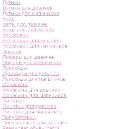
Дутики
Дутики для девочек
Дутики для мальчиков
Кеды
Кеды для девочек
Кеды для мальчиков
Кроссовки
Кроссовки для девочек
Кроссовки для мальчиков
Лоферы
Лоферы для девочек
Лоферы для мальчиков
Луноходы
Луноходы для девочек
Луноходы для мальчиков
Мокасины
Мокасины для девочек
Мокасины для мальчиков
Пинетки
Пинетки для девочек
Пинетки для мальчиков
Полусапожки
Полусапожки для девочек
Резиновая обувь (сабо)