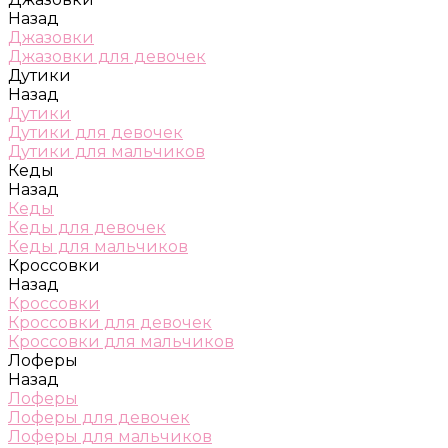
Назад
Джазовки
Джазовки для девочек
Дутики
Назад
Дутики
Дутики для девочек
Дутики для мальчиков
Кеды
Назад
Кеды
Кеды для девочек
Кеды для мальчиков
Кроссовки
Назад
Кроссовки
Кроссовки для девочек
Кроссовки для мальчиков
Лоферы
Назад
Лоферы
Лоферы для девочек
Лоферы для мальчиков