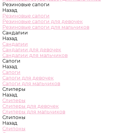
Резиновые сапоги
Назад
Резиновые сапоги
Резиновые сапоги для девочек
Резиновые сапоги для мальчиков
Сандалии
Назад
Сандалии
Сандалии для девочек
Сандалии для мальчиков
Сапоги
Назад
Сапоги
Сапоги для девочек
Сапоги для мальчиков
Слиперы
Назад
Слиперы
Слиперы для девочек
Слиперы для мальчиков
Слипоны
Назад
Слипоны