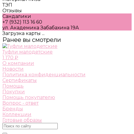
ТЭП
Отзывы
Сандалики
+7 (932) 113 16 60
ул. Академика Забабахина 19А
Загрузка карты ...
Ранее вы смотрели
Туфли малодетские
1 170 ₽
О компании
Новости
Политика конфиденциальности
Сертификаты
Помощь
Покупки
Помощь покупателю
Вопрос - ответ
Бренды
Коллекции
Готовые образы