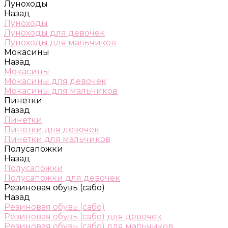
Луноходы
Назад
Луноходы
Луноходы для девочек
Луноходы для мальчиков
Мокасины
Назад
Мокасины
Мокасины для девочек
Мокасины для мальчиков
Пинетки
Назад
Пинетки
Пинетки для девочек
Пинетки для мальчиков
Полусапожки
Назад
Полусапожки
Полусапожки для девочек
Резиновая обувь (сабо)
Назад
Резиновая обувь (сабо)
Резиновая обувь (сабо) для девочек
Резиновая обувь (сабо) для мальчиков