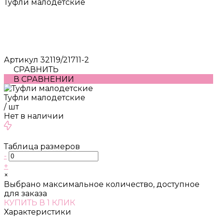
Туфли малодетские
Артикул
32119/21711-2
СРАВНИТЬ
В СРАВНЕНИИ
Туфли малодетские
/
шт
Нет в наличии
Таблица размеров
-
+
×
Выбрано максимальное количество, доступное
для заказа
КУПИТЬ В 1 КЛИК
Характеристики