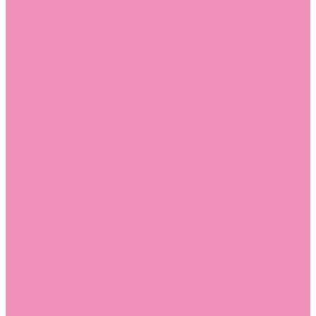
Лоферы для мальчиков
Луноходы
Луноходы для девочек
Луноходы для мальчиков
Мокасины
Мокасины для девочек
Мокасины для мальчиков
Пинетки
Пинетки для девочек
Пинетки для мальчиков
Полусапожки
Полусапожки для девочек
Резиновая обувь (сабо)
Резиновая обувь (сабо) для девочек
Резиновая обувь (сабо) для мальчиков
Резиновые сапоги
Резиновые сапоги для девочек
Резиновые сапоги для мальчиков
Сандалии
Сандалии для девочек
Сандалии для мальчиков
Сапоги
Сапоги для девочек
Сапоги для мальчиков