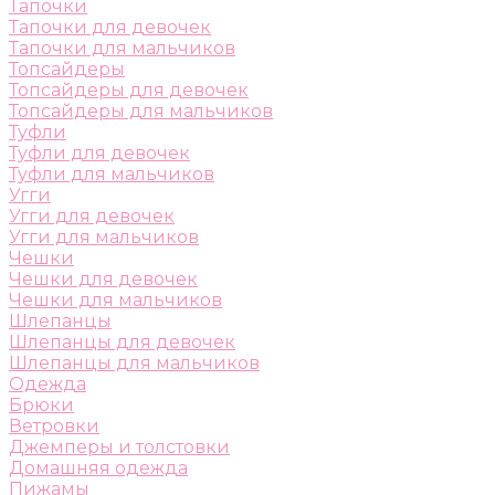
Тапочки
Тапочки для девочек
Тапочки для мальчиков
Топсайдеры
Топсайдеры для девочек
Топсайдеры для мальчиков
Туфли
Туфли для девочек
Туфли для мальчиков
Угги
Угги для девочек
Угги для мальчиков
Чешки
Чешки для девочек
Чешки для мальчиков
Шлепанцы
Шлепанцы для девочек
Шлепанцы для мальчиков
Одежда
Брюки
Ветровки
Джемперы и толстовки
Домашняя одежда
Пижамы