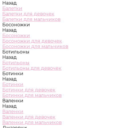
Назад
Балетки
Балетки для девочек
Балетки для мальчиков
Босоножки
Назад
Босоножки
Босоножки для девочек
Босоножки для мальчиков
Ботильоны
Назад
Ботильоны
Ботильоны для девочек
Ботинки
Назад
Ботинки
Ботинки для девочек
Ботинки для мальчиков
Валенки
Назад
Валенки
Валенки для девочек
Валенки для мальчиков
Джазовки