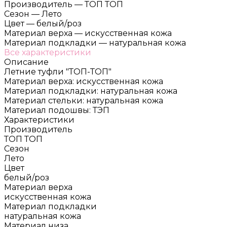
Производитель
—
ТОП ТОП
Сезон
—
Лето
Цвет
—
белый/роз
Материал верха
—
искусственная кожа
Материал подкладки
—
натуральная кожа
Все характеристики
Описание
Летние туфли "ТОП-ТОП"
Материал верха: искусственная кожа
Материал подкладки: натуральная кожа
Материал стельки: натуральная кожа
Материал подошвы: ТЭП
Характеристики
Производитель
ТОП ТОП
Сезон
Лето
Цвет
белый/роз
Материал верха
искусственная кожа
Материал подкладки
натуральная кожа
Материал низа