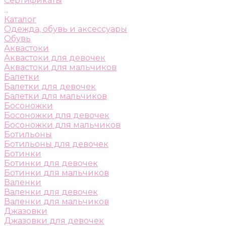
Сертификаты
...
Каталог
Одежда, обувь и аксессуары
Обувь
Аквастоки
Аквастоки для девочек
Аквастоки для мальчиков
Балетки
Балетки для девочек
Балетки для мальчиков
Босоножки
Босоножки для девочек
Босоножки для мальчиков
Ботильоны
Ботильоны для девочек
Ботинки
Ботинки для девочек
Ботинки для мальчиков
Валенки
Валенки для девочек
Валенки для мальчиков
Джазовки
Джазовки для девочек