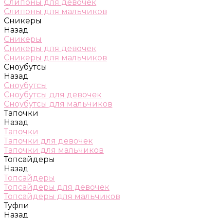
Слипоны для девочек
Слипоны для мальчиков
Сникеры
Назад
Сникеры
Сникеры для девочек
Сникеры для мальчиков
Сноубутсы
Назад
Сноубутсы
Сноубутсы для девочек
Сноубутсы для мальчиков
Тапочки
Назад
Тапочки
Тапочки для девочек
Тапочки для мальчиков
Топсайдеры
Назад
Топсайдеры
Топсайдеры для девочек
Топсайдеры для мальчиков
Туфли
Назад