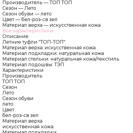
Производитель
—
ТОП ТОП
Сезон
—
Лето
Сезон обуви
—
лето
Цвет
—
бел-роз-св зел
Материал верха
—
искусственная кожа
Все характеристики
Описание
Летние туфли "ТОП-ТОП"
Материал верха: искусственная кожа
Материал подкладки: натуральная кожа
Материал стельки: натуральная кожа/текстиль
Материал подошвы: ТЭП
Характеристики
Производитель
ТОП ТОП
Сезон
Лето
Сезон обуви
лето
Цвет
бел-роз-св зел
Материал верха
искусственная кожа
Материал подкладки