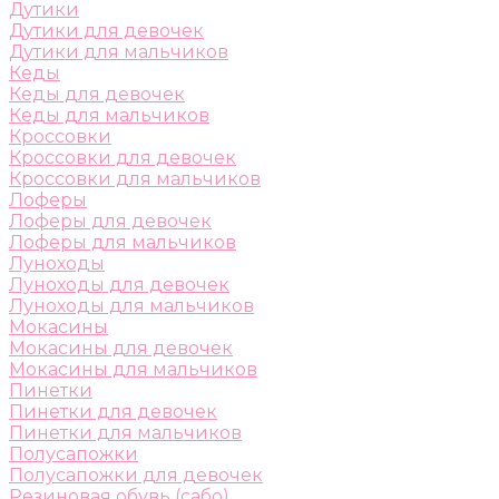
Дутики
Дутики для девочек
Дутики для мальчиков
Кеды
Кеды для девочек
Кеды для мальчиков
Кроссовки
Кроссовки для девочек
Кроссовки для мальчиков
Лоферы
Лоферы для девочек
Лоферы для мальчиков
Луноходы
Луноходы для девочек
Луноходы для мальчиков
Мокасины
Мокасины для девочек
Мокасины для мальчиков
Пинетки
Пинетки для девочек
Пинетки для мальчиков
Полусапожки
Полусапожки для девочек
Резиновая обувь (сабо)