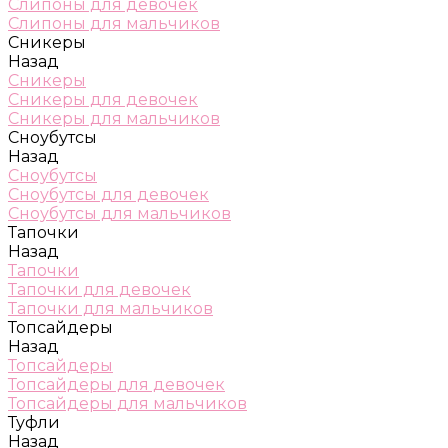
Слипоны для девочек
Слипоны для мальчиков
Сникеры
Назад
Сникеры
Сникеры для девочек
Сникеры для мальчиков
Сноубутсы
Назад
Сноубутсы
Сноубутсы для девочек
Сноубутсы для мальчиков
Тапочки
Назад
Тапочки
Тапочки для девочек
Тапочки для мальчиков
Топсайдеры
Назад
Топсайдеры
Топсайдеры для девочек
Топсайдеры для мальчиков
Туфли
Назад