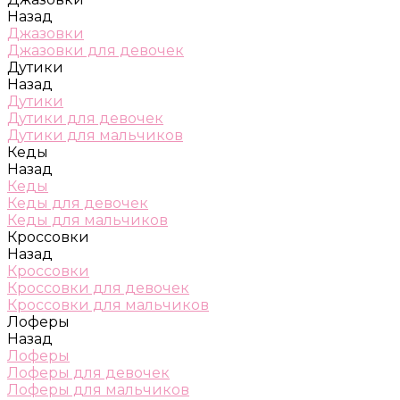
Назад
Джазовки
Джазовки для девочек
Дутики
Назад
Дутики
Дутики для девочек
Дутики для мальчиков
Кеды
Назад
Кеды
Кеды для девочек
Кеды для мальчиков
Кроссовки
Назад
Кроссовки
Кроссовки для девочек
Кроссовки для мальчиков
Лоферы
Назад
Лоферы
Лоферы для девочек
Лоферы для мальчиков