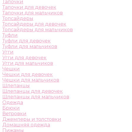
Тапочки
Тапочки для девочек
Тапочки для мальчиков
Топсайдеры
Топсайдеры для девочек
Топсайдеры для мальчиков
Туфли
Туфли для девочек
Туфли для мальчиков
Угги
Угги для девочек
Угги для мальчиков
Чешки
Чешки для девочек
Чешки для мальчиков
Шлепанцы
Шлепанцы для девочек
Шлепанцы для мальчиков
Одежда
Брюки
Ветровки
Джемперы и толстовки
Домашняя одежда
Пижамы