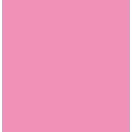
Лоферы для мальчиков
Луноходы
Луноходы для девочек
Луноходы для мальчиков
Мокасины
Мокасины для девочек
Мокасины для мальчиков
Пинетки
Пинетки для девочек
Пинетки для мальчиков
Полусапожки
Полусапожки для девочек
Резиновая обувь (сабо)
Резиновая обувь (сабо) для девочек
Резиновая обувь (сабо) для мальчиков
Резиновые сапоги
Резиновые сапоги для девочек
Резиновые сапоги для мальчиков
Сандалии
Сандалии для девочек
Сандалии для мальчиков
Сапоги
Сапоги для девочек
Сапоги для мальчиков