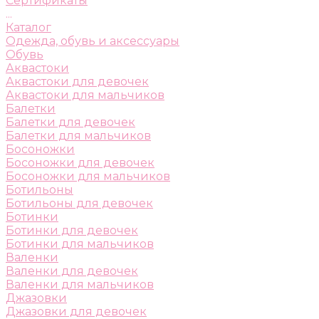
Сертификаты
...
Каталог
Одежда, обувь и аксессуары
Обувь
Аквастоки
Аквастоки для девочек
Аквастоки для мальчиков
Балетки
Балетки для девочек
Балетки для мальчиков
Босоножки
Босоножки для девочек
Босоножки для мальчиков
Ботильоны
Ботильоны для девочек
Ботинки
Ботинки для девочек
Ботинки для мальчиков
Валенки
Валенки для девочек
Валенки для мальчиков
Джазовки
Джазовки для девочек