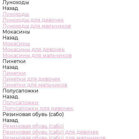
Луноходы
Назад
Луноходы
Луноходы для девочек
Луноходы для мальчиков
Мокасины
Назад
Мокасины
Мокасины для девочек
Мокасины для мальчиков
Пинетки
Назад
Пинетки
Пинетки для девочек
Пинетки для мальчиков
Полусапожки
Назад
Полусапожки
Полусапожки для девочек
Резиновая обувь (сабо)
Назад
Резиновая обувь (сабо)
Резиновая обувь (сабо) для девочек
Резиновая обувь (сабо) для мальчиков