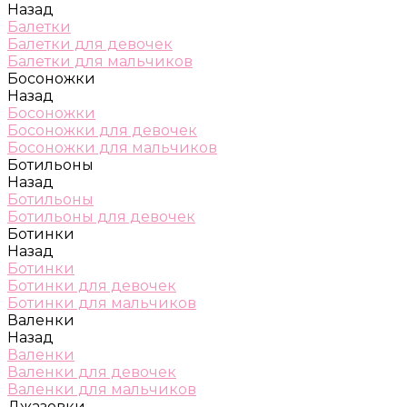
Назад
Балетки
Балетки для девочек
Балетки для мальчиков
Босоножки
Назад
Босоножки
Босоножки для девочек
Босоножки для мальчиков
Ботильоны
Назад
Ботильоны
Ботильоны для девочек
Ботинки
Назад
Ботинки
Ботинки для девочек
Ботинки для мальчиков
Валенки
Назад
Валенки
Валенки для девочек
Валенки для мальчиков
Джазовки