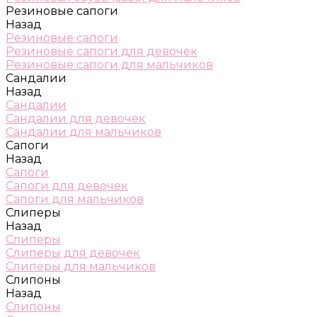
Резиновые сапоги
Назад
Резиновые сапоги
Резиновые сапоги для девочек
Резиновые сапоги для мальчиков
Сандалии
Назад
Сандалии
Сандалии для девочек
Сандалии для мальчиков
Сапоги
Назад
Сапоги
Сапоги для девочек
Сапоги для мальчиков
Слиперы
Назад
Слиперы
Слиперы для девочек
Слиперы для мальчиков
Слипоны
Назад
Слипоны