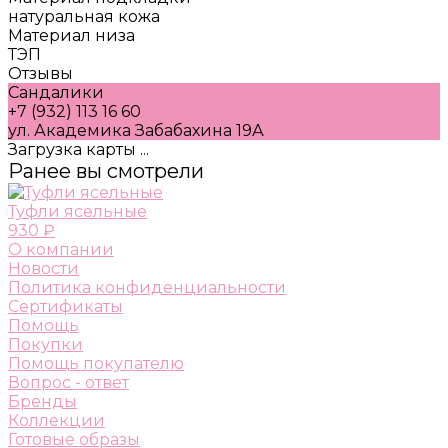
натуральная кожа
Материал низа
ТЭП
Отзывы
Сандалики
+7 (932) 113 16 60
ул. Академика Забабахина 19А
Загрузка карты ...
Ранее вы смотрели
Туфли ясельные
930 ₽
О компании
Новости
Политика конфиденциальности
Сертификаты
Помощь
Покупки
Помощь покупателю
Вопрос - ответ
Бренды
Коллекции
Готовые образы