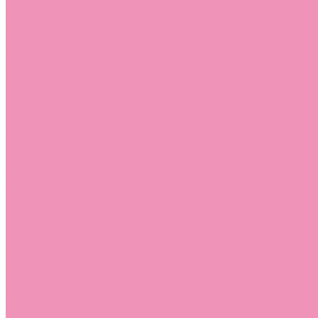
Слиперы
Слиперы для девочек
Слиперы для мальчиков
Слипоны
Слипоны для девочек
Слипоны для мальчиков
Сникеры
Сникеры для девочек
Сникеры для мальчиков
Сноубутсы
Сноубутсы для девочек
Сноубутсы для мальчиков
Тапочки
Тапочки для девочек
Тапочки для мальчиков
Топсайдеры
Топсайдеры для девочек
Топсайдеры для мальчиков
Туфли
Туфли для девочек
Туфли для мальчиков
Угги
Угги для девочек