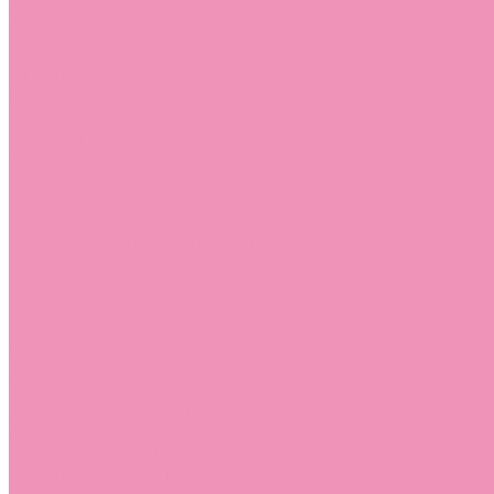
Стельки
Контакты
Помощь
Покупки
Помощь покупателю
Вопрос - ответ
Бренды
Коллекции
Готовые образы
Компания
Новости
Политика конфиденциальности
Сертификаты
...
Каталог
Одежда, обувь и аксессуары
Обувь
Аквастоки
Аквастоки для девочек
Аквастоки для мальчиков
Балетки
Балетки для девочек
Балетки для мальчиков