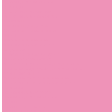
Лоферы для мальчиков
Луноходы
Луноходы для девочек
Луноходы для мальчиков
Мокасины
Мокасины для девочек
Мокасины для мальчиков
Пинетки
Пинетки для девочек
Пинетки для мальчиков
Полусапожки
Полусапожки для девочек
Резиновая обувь (сабо)
Резиновая обувь (сабо) для девочек
Резиновая обувь (сабо) для мальчиков
Резиновые сапоги
Резиновые сапоги для девочек
Резиновые сапоги для мальчиков
Сандалии
Сандалии для девочек
Сандалии для мальчиков
Сапоги
Сапоги для девочек
Сапоги для мальчиков