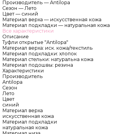
Производитель
—
Antilopa
Сезон
—
Лето
Цвет
—
синий
Материал верха
—
искусственная кожа
Материал подкладки
—
натуральная кожа
Все характеристики
Описание
Туфли открытые "Antilopa"
Материал верха: иск. кожа/текстиль
Материал подкладки: хлопок
Материал стельки: натуральна кожа
Материал подошвы: резина
Характеристики
Производитель
Antilopa
Сезон
Лето
Цвет
синий
Материал верха
искусственная кожа
Материал подкладки
натуральная кожа
Материал низа