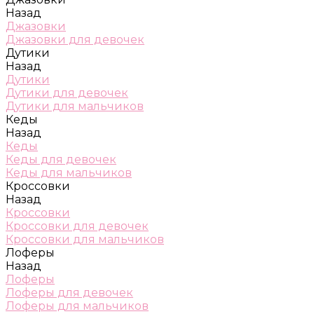
Назад
Джазовки
Джазовки для девочек
Дутики
Назад
Дутики
Дутики для девочек
Дутики для мальчиков
Кеды
Назад
Кеды
Кеды для девочек
Кеды для мальчиков
Кроссовки
Назад
Кроссовки
Кроссовки для девочек
Кроссовки для мальчиков
Лоферы
Назад
Лоферы
Лоферы для девочек
Лоферы для мальчиков