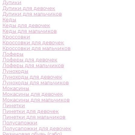
Дутики
Дутики для девочек
Дутики для мальчиков
Кеды
Кеды для девочек
Кеды для мальчиков
Кроссовки
Кроссовки для девочек
Кроссовки для мальчиков
Лоферы
Лоферы для девочек
Лоферы для мальчиков
Луноходы
Луноходы для девочек
Луноходы для мальчиков
Мокасины
Мокасины для девочек
Мокасины для мальчиков
Пинетки
Пинетки для девочек
Пинетки для мальчиков
Полусапожки
Полусапожки для девочек
Резиновая обувь (сабо)