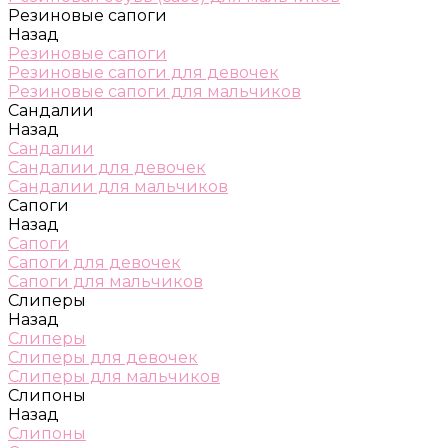
Резиновые сапоги
Назад
Резиновые сапоги
Резиновые сапоги для девочек
Резиновые сапоги для мальчиков
Сандалии
Назад
Сандалии
Сандалии для девочек
Сандалии для мальчиков
Сапоги
Назад
Сапоги
Сапоги для девочек
Сапоги для мальчиков
Слиперы
Назад
Слиперы
Слиперы для девочек
Слиперы для мальчиков
Слипоны
Назад
Слипоны