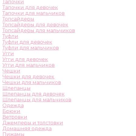
Тапочки
Тапочки для девочек
Тапочки для мальчиков
Топсайдеры
Топсайдеры для девочек
Топсайдеры для мальчиков
Туфли
Туфли для девочек
Туфли для мальчиков
Угги
Угги для девочек
Угги для мальчиков
Чешки
Чешки для девочек
Чешки для мальчиков
Шлепанцы
Шлепанцы для девочек
Шлепанцы для мальчиков
Одежда
Брюки
Ветровки
Джемперы и толстовки
Домашняя одежда
Пижамы