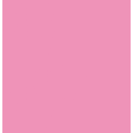
Лоферы для мальчиков
Луноходы
Луноходы для девочек
Луноходы для мальчиков
Мокасины
Мокасины для девочек
Мокасины для мальчиков
Пинетки
Пинетки для девочек
Пинетки для мальчиков
Полусапожки
Полусапожки для девочек
Резиновая обувь (сабо)
Резиновая обувь (сабо) для девочек
Резиновая обувь (сабо) для мальчиков
Резиновые сапоги
Резиновые сапоги для девочек
Резиновые сапоги для мальчиков
Сандалии
Сандалии для девочек
Сандалии для мальчиков
Сапоги
Сапоги для девочек
Сапоги для мальчиков