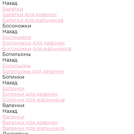
Назад
Балетки
Балетки для девочек
Балетки для мальчиков
Босоножки
Назад
Босоножки
Босоножки для девочек
Босоножки для мальчиков
Ботильоны
Назад
Ботильоны
Ботильоны для девочек
Ботинки
Назад
Ботинки
Ботинки для девочек
Ботинки для мальчиков
Валенки
Назад
Валенки
Валенки для девочек
Валенки для мальчиков
Джазовки