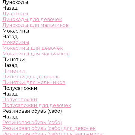
Луноходы
Назад
Луноходы
Луноходы для девочек
Луноходы для мальчиков
Мокасины
Назад
Мокасины
Мокасины для девочек
Мокасины для мальчиков
Пинетки
Назад
Пинетки
Пинетки для девочек
Пинетки для мальчиков
Полусапожки
Назад
Полусапожки
Полусапожки для девочек
Резиновая обувь (сабо)
Назад
Резиновая обувь (сабо)
Резиновая обувь (сабо) для девочек
Резиновая обувь (сабо) для мальчиков