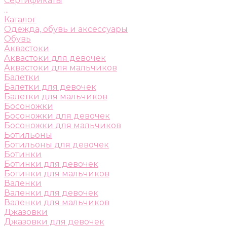
Сертификаты
...
Каталог
Одежда, обувь и аксессуары
Обувь
Аквастоки
Аквастоки для девочек
Аквастоки для мальчиков
Балетки
Балетки для девочек
Балетки для мальчиков
Босоножки
Босоножки для девочек
Босоножки для мальчиков
Ботильоны
Ботильоны для девочек
Ботинки
Ботинки для девочек
Ботинки для мальчиков
Валенки
Валенки для девочек
Валенки для мальчиков
Джазовки
Джазовки для девочек