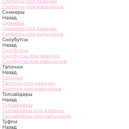
Слипоны для девочек
Слипоны для мальчиков
Сникеры
Назад
Сникеры
Сникеры для девочек
Сникеры для мальчиков
Сноубутсы
Назад
Сноубутсы
Сноубутсы для девочек
Сноубутсы для мальчиков
Тапочки
Назад
Тапочки
Тапочки для девочек
Тапочки для мальчиков
Топсайдеры
Назад
Топсайдеры
Топсайдеры для девочек
Топсайдеры для мальчиков
Туфли
Назад