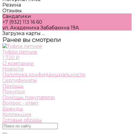
Резина
Отзывы
Сандалики
+7 (932) 113 16 60
ул. Академика Забабахина 19А
Загрузка карты ...
Ранее вы смотрели
Туфли летние
1 720 ₽
О компании
Новости
Политика конфиденциальности
Сертификаты
Помощь
Покупки
Помощь покупателю
Вопрос - ответ
Бренды
Коллекции
Готовые образы