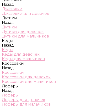
Назад
Джазовки
Джазовки для девочек
Дутики
Назад
Дутики
Дутики для девочек
Дутики для мальчиков
Кеды
Назад
Кеды
Кеды для девочек
Кеды для мальчиков
Кроссовки
Назад
Кроссовки
Кроссовки для девочек
Кроссовки для мальчиков
Лоферы
Назад
Лоферы
Лоферы для девочек
Лоферы для мальчиков