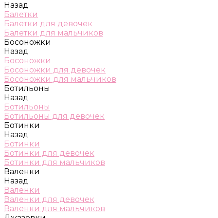
Назад
Балетки
Балетки для девочек
Балетки для мальчиков
Босоножки
Назад
Босоножки
Босоножки для девочек
Босоножки для мальчиков
Ботильоны
Назад
Ботильоны
Ботильоны для девочек
Ботинки
Назад
Ботинки
Ботинки для девочек
Ботинки для мальчиков
Валенки
Назад
Валенки
Валенки для девочек
Валенки для мальчиков
Джазовки