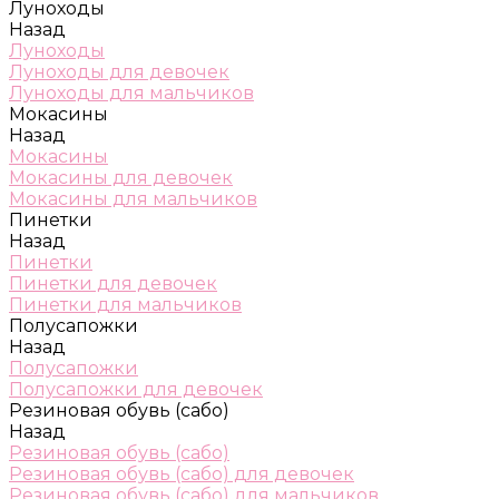
Луноходы
Назад
Луноходы
Луноходы для девочек
Луноходы для мальчиков
Мокасины
Назад
Мокасины
Мокасины для девочек
Мокасины для мальчиков
Пинетки
Назад
Пинетки
Пинетки для девочек
Пинетки для мальчиков
Полусапожки
Назад
Полусапожки
Полусапожки для девочек
Резиновая обувь (сабо)
Назад
Резиновая обувь (сабо)
Резиновая обувь (сабо) для девочек
Резиновая обувь (сабо) для мальчиков