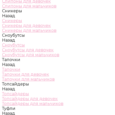
Слипоны для девочек
Слипоны для мальчиков
Сникеры
Назад
Сникеры
Сникеры для девочек
Сникеры для мальчиков
Сноубутсы
Назад
Сноубутсы
Сноубутсы для девочек
Сноубутсы для мальчиков
Тапочки
Назад
Тапочки
Тапочки для девочек
Тапочки для мальчиков
Топсайдеры
Назад
Топсайдеры
Топсайдеры для девочек
Топсайдеры для мальчиков
Туфли
Назад