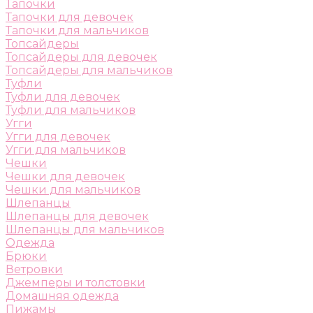
Тапочки
Тапочки для девочек
Тапочки для мальчиков
Топсайдеры
Топсайдеры для девочек
Топсайдеры для мальчиков
Туфли
Туфли для девочек
Туфли для мальчиков
Угги
Угги для девочек
Угги для мальчиков
Чешки
Чешки для девочек
Чешки для мальчиков
Шлепанцы
Шлепанцы для девочек
Шлепанцы для мальчиков
Одежда
Брюки
Ветровки
Джемперы и толстовки
Домашняя одежда
Пижамы