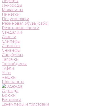
Лоферы
Луноходы
Мокасины
Пинетки
Полусапожки
Резиновая обувь (сабо)
Резиновые сапоги
Сандалии
Сапоги
Слиперы
Слипоны
Сникеры
Сноубутсы
Тапочки
Топсайдеры
Туфли
Угги
Чешки
Шлепанцы
Одежда
Брюки
Ветровки
Джемперы и толстовки