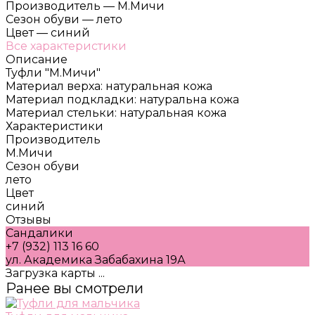
Производитель
—
М.Мичи
Сезон обуви
—
лето
Цвет
—
синий
Все характеристики
Описание
Туфли "М.Мичи"
Материал верха: натуральная кожа
Материал подкладки: натуральна кожа
Материал стельки: натуральная кожа
Характеристики
Производитель
М.Мичи
Сезон обуви
лето
Цвет
синий
Отзывы
Сандалики
+7 (932) 113 16 60
ул. Академика Забабахина 19А
Загрузка карты ...
Ранее вы смотрели