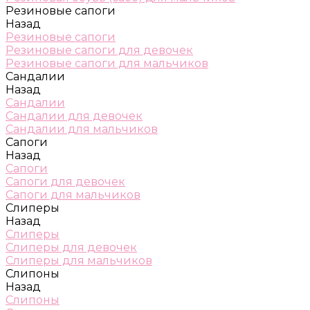
Резиновые сапоги
Назад
Резиновые сапоги
Резиновые сапоги для девочек
Резиновые сапоги для мальчиков
Сандалии
Назад
Сандалии
Сандалии для девочек
Сандалии для мальчиков
Сапоги
Назад
Сапоги
Сапоги для девочек
Сапоги для мальчиков
Слиперы
Назад
Слиперы
Слиперы для девочек
Слиперы для мальчиков
Слипоны
Назад
Слипоны