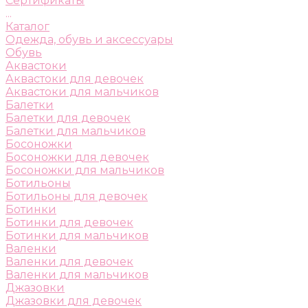
Сертификаты
...
Каталог
Одежда, обувь и аксессуары
Обувь
Аквастоки
Аквастоки для девочек
Аквастоки для мальчиков
Балетки
Балетки для девочек
Балетки для мальчиков
Босоножки
Босоножки для девочек
Босоножки для мальчиков
Ботильоны
Ботильоны для девочек
Ботинки
Ботинки для девочек
Ботинки для мальчиков
Валенки
Валенки для девочек
Валенки для мальчиков
Джазовки
Джазовки для девочек