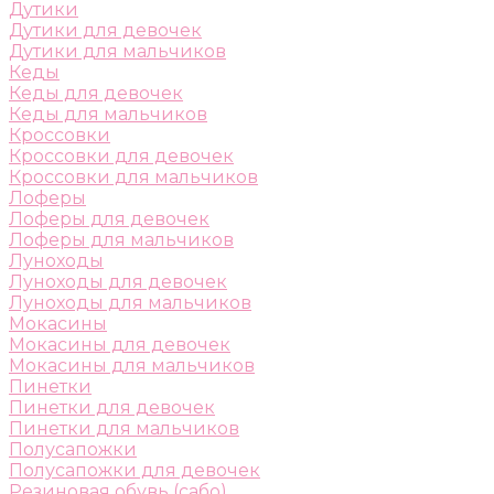
Дутики
Дутики для девочек
Дутики для мальчиков
Кеды
Кеды для девочек
Кеды для мальчиков
Кроссовки
Кроссовки для девочек
Кроссовки для мальчиков
Лоферы
Лоферы для девочек
Лоферы для мальчиков
Луноходы
Луноходы для девочек
Луноходы для мальчиков
Мокасины
Мокасины для девочек
Мокасины для мальчиков
Пинетки
Пинетки для девочек
Пинетки для мальчиков
Полусапожки
Полусапожки для девочек
Резиновая обувь (сабо)