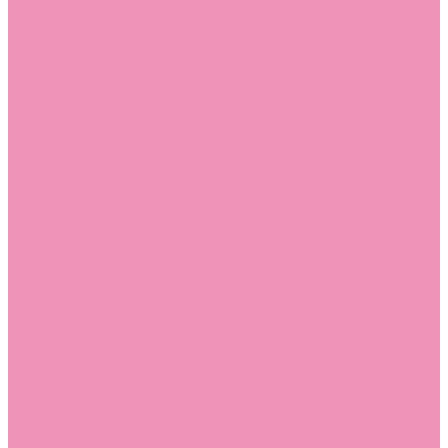
Лоферы для мальчиков
Луноходы
Луноходы для девочек
Луноходы для мальчиков
Мокасины
Мокасины для девочек
Мокасины для мальчиков
Пинетки
Пинетки для девочек
Пинетки для мальчиков
Полусапожки
Полусапожки для девочек
Резиновая обувь (сабо)
Резиновая обувь (сабо) для девочек
Резиновая обувь (сабо) для мальчиков
Резиновые сапоги
Резиновые сапоги для девочек
Резиновые сапоги для мальчиков
Сандалии
Сандалии для девочек
Сандалии для мальчиков
Сапоги
Сапоги для девочек
Сапоги для мальчиков