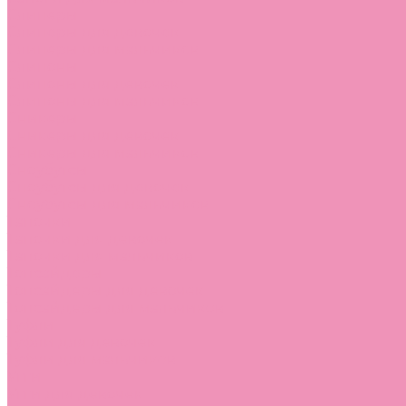
Слиперы
Слиперы для девочек
Слиперы для мальчиков
Слипоны
Слипоны для девочек
Слипоны для мальчиков
Сникеры
Сникеры для девочек
Сникеры для мальчиков
Сноубутсы
Сноубутсы для девочек
Сноубутсы для мальчиков
Тапочки
Тапочки для девочек
Тапочки для мальчиков
Топсайдеры
Топсайдеры для девочек
Топсайдеры для мальчиков
Туфли
Туфли для девочек
Туфли для мальчиков
Угги
Угги для девочек