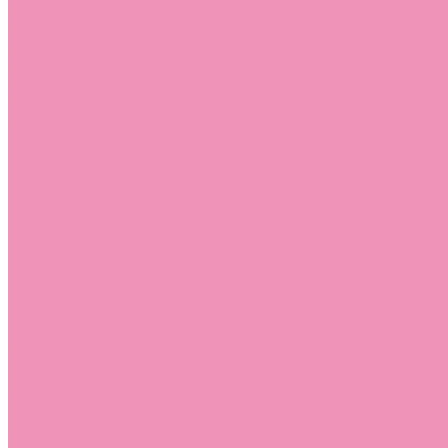
Лоферы для мальчиков
Луноходы
Луноходы для девочек
Луноходы для мальчиков
Мокасины
Мокасины для девочек
Мокасины для мальчиков
Пинетки
Пинетки для девочек
Пинетки для мальчиков
Полусапожки
Полусапожки для девочек
Резиновая обувь (сабо)
Резиновая обувь (сабо) для девочек
Резиновая обувь (сабо) для мальчиков
Резиновые сапоги
Резиновые сапоги для девочек
Резиновые сапоги для мальчиков
Сандалии
Сандалии для девочек
Сандалии для мальчиков
Сапоги
Сапоги для девочек
Сапоги для мальчиков