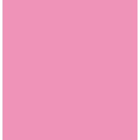
Лоферы для мальчиков
Луноходы
Луноходы для девочек
Луноходы для мальчиков
Мокасины
Мокасины для девочек
Мокасины для мальчиков
Пинетки
Пинетки для девочек
Пинетки для мальчиков
Полусапожки
Полусапожки для девочек
Резиновая обувь (сабо)
Резиновая обувь (сабо) для девочек
Резиновая обувь (сабо) для мальчиков
Резиновые сапоги
Резиновые сапоги для девочек
Резиновые сапоги для мальчиков
Сандалии
Сандалии для девочек
Сандалии для мальчиков
Сапоги
Сапоги для девочек
Сапоги для мальчиков