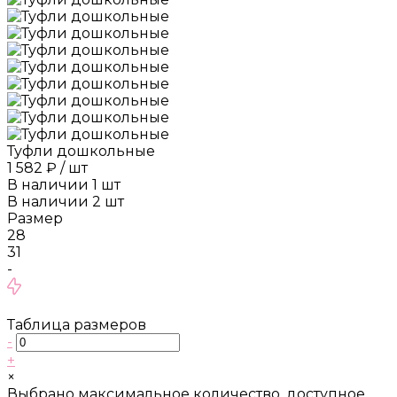
Туфли дошкольные
1 582 ₽
/
шт
В наличии
1
шт
В наличии
2
шт
Размер
28
31
-
Таблица размеров
-
+
×
Выбрано максимальное количество, доступное