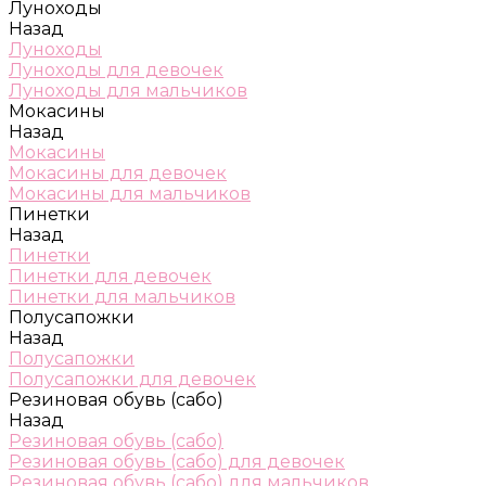
Луноходы
Назад
Луноходы
Луноходы для девочек
Луноходы для мальчиков
Мокасины
Назад
Мокасины
Мокасины для девочек
Мокасины для мальчиков
Пинетки
Назад
Пинетки
Пинетки для девочек
Пинетки для мальчиков
Полусапожки
Назад
Полусапожки
Полусапожки для девочек
Резиновая обувь (сабо)
Назад
Резиновая обувь (сабо)
Резиновая обувь (сабо) для девочек
Резиновая обувь (сабо) для мальчиков