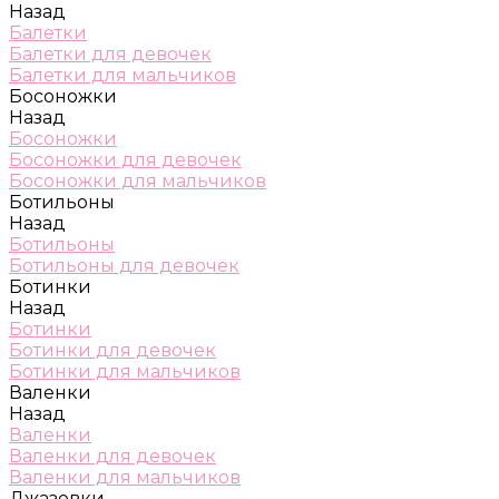
Назад
Балетки
Балетки для девочек
Балетки для мальчиков
Босоножки
Назад
Босоножки
Босоножки для девочек
Босоножки для мальчиков
Ботильоны
Назад
Ботильоны
Ботильоны для девочек
Ботинки
Назад
Ботинки
Ботинки для девочек
Ботинки для мальчиков
Валенки
Назад
Валенки
Валенки для девочек
Валенки для мальчиков
Джазовки