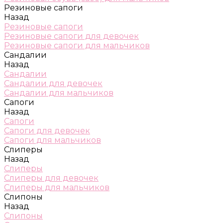
Резиновые сапоги
Назад
Резиновые сапоги
Резиновые сапоги для девочек
Резиновые сапоги для мальчиков
Сандалии
Назад
Сандалии
Сандалии для девочек
Сандалии для мальчиков
Сапоги
Назад
Сапоги
Сапоги для девочек
Сапоги для мальчиков
Слиперы
Назад
Слиперы
Слиперы для девочек
Слиперы для мальчиков
Слипоны
Назад
Слипоны