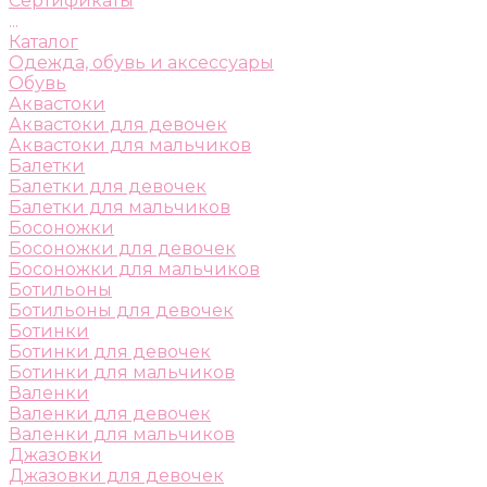
Сертификаты
...
Каталог
Одежда, обувь и аксессуары
Обувь
Аквастоки
Аквастоки для девочек
Аквастоки для мальчиков
Балетки
Балетки для девочек
Балетки для мальчиков
Босоножки
Босоножки для девочек
Босоножки для мальчиков
Ботильоны
Ботильоны для девочек
Ботинки
Ботинки для девочек
Ботинки для мальчиков
Валенки
Валенки для девочек
Валенки для мальчиков
Джазовки
Джазовки для девочек