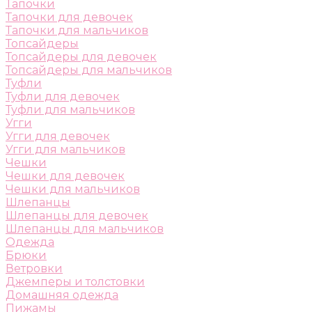
Тапочки
Тапочки для девочек
Тапочки для мальчиков
Топсайдеры
Топсайдеры для девочек
Топсайдеры для мальчиков
Туфли
Туфли для девочек
Туфли для мальчиков
Угги
Угги для девочек
Угги для мальчиков
Чешки
Чешки для девочек
Чешки для мальчиков
Шлепанцы
Шлепанцы для девочек
Шлепанцы для мальчиков
Одежда
Брюки
Ветровки
Джемперы и толстовки
Домашняя одежда
Пижамы