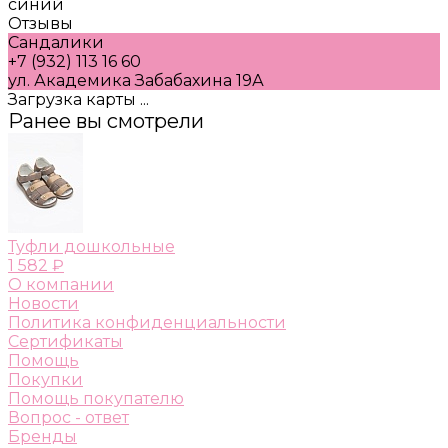
синий
Отзывы
Сандалики
+7 (932) 113 16 60
ул. Академика Забабахина 19А
Загрузка карты ...
Ранее вы смотрели
Туфли дошкольные
1 582 ₽
О компании
Новости
Политика конфиденциальности
Сертификаты
Помощь
Покупки
Помощь покупателю
Вопрос - ответ
Бренды