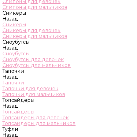
Слипоны для девочек
Слипоны для мальчиков
Сникеры
Назад
Сникеры
Сникеры для девочек
Сникеры для мальчиков
Сноубутсы
Назад
Сноубутсы
Сноубутсы для девочек
Сноубутсы для мальчиков
Тапочки
Назад
Тапочки
Тапочки для девочек
Тапочки для мальчиков
Топсайдеры
Назад
Топсайдеры
Топсайдеры для девочек
Топсайдеры для мальчиков
Туфли
Назад