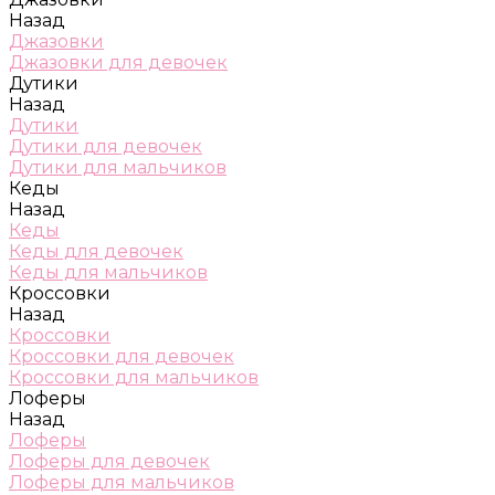
Назад
Джазовки
Джазовки для девочек
Дутики
Назад
Дутики
Дутики для девочек
Дутики для мальчиков
Кеды
Назад
Кеды
Кеды для девочек
Кеды для мальчиков
Кроссовки
Назад
Кроссовки
Кроссовки для девочек
Кроссовки для мальчиков
Лоферы
Назад
Лоферы
Лоферы для девочек
Лоферы для мальчиков