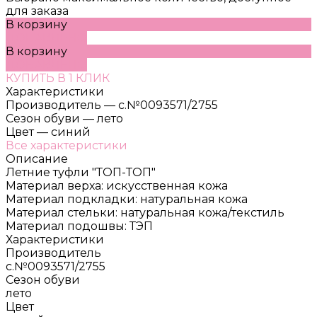
для заказа
В корзину
ДОБАВЛЕНО
В корзину
ДОБАВЛЕНО
КУПИТЬ В 1 КЛИК
Характеристики
Производитель
—
с.№0093571/2755
Сезон обуви
—
лето
Цвет
—
синий
Все характеристики
Описание
Летние туфли "ТОП-ТОП"
Материал верха: искусственная кожа
Материал подкладки: натуральная кожа
Материал стельки: натуральная кожа/текстиль
Материал подошвы: ТЭП
Характеристики
Производитель
с.№0093571/2755
Сезон обуви
лето
Цвет