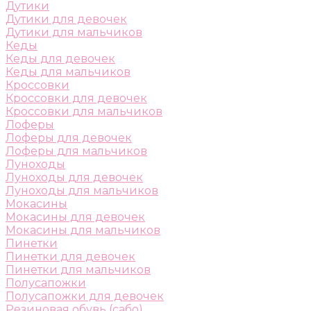
Дутики
Дутики для девочек
Дутики для мальчиков
Кеды
Кеды для девочек
Кеды для мальчиков
Кроссовки
Кроссовки для девочек
Кроссовки для мальчиков
Лоферы
Лоферы для девочек
Лоферы для мальчиков
Луноходы
Луноходы для девочек
Луноходы для мальчиков
Мокасины
Мокасины для девочек
Мокасины для мальчиков
Пинетки
Пинетки для девочек
Пинетки для мальчиков
Полусапожки
Полусапожки для девочек
Резиновая обувь (сабо)