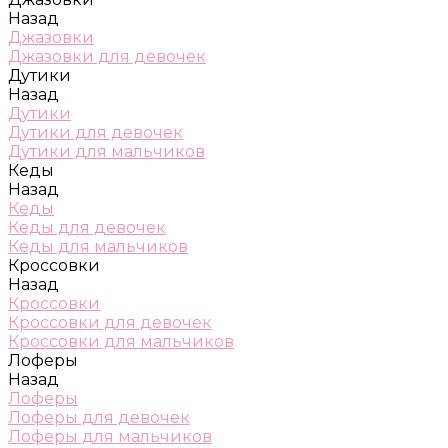
Назад
Джазовки
Джазовки для девочек
Дутики
Назад
Дутики
Дутики для девочек
Дутики для мальчиков
Кеды
Назад
Кеды
Кеды для девочек
Кеды для мальчиков
Кроссовки
Назад
Кроссовки
Кроссовки для девочек
Кроссовки для мальчиков
Лоферы
Назад
Лоферы
Лоферы для девочек
Лоферы для мальчиков