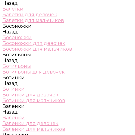
Назад
Балетки
Балетки для девочек
Балетки для мальчиков
Босоножки
Назад
Босоножки
Босоножки для девочек
Босоножки для мальчиков
Ботильоны
Назад
Ботильоны
Ботильоны для девочек
Ботинки
Назад
Ботинки
Ботинки для девочек
Ботинки для мальчиков
Валенки
Назад
Валенки
Валенки для девочек
Валенки для мальчиков
Джазовки