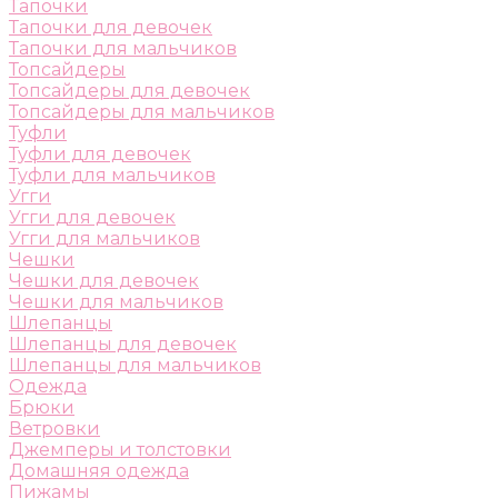
Тапочки
Тапочки для девочек
Тапочки для мальчиков
Топсайдеры
Топсайдеры для девочек
Топсайдеры для мальчиков
Туфли
Туфли для девочек
Туфли для мальчиков
Угги
Угги для девочек
Угги для мальчиков
Чешки
Чешки для девочек
Чешки для мальчиков
Шлепанцы
Шлепанцы для девочек
Шлепанцы для мальчиков
Одежда
Брюки
Ветровки
Джемперы и толстовки
Домашняя одежда
Пижамы