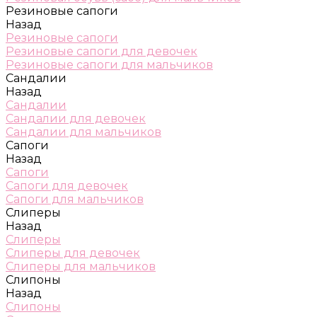
Резиновые сапоги
Назад
Резиновые сапоги
Резиновые сапоги для девочек
Резиновые сапоги для мальчиков
Сандалии
Назад
Сандалии
Сандалии для девочек
Сандалии для мальчиков
Сапоги
Назад
Сапоги
Сапоги для девочек
Сапоги для мальчиков
Слиперы
Назад
Слиперы
Слиперы для девочек
Слиперы для мальчиков
Слипоны
Назад
Слипоны