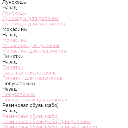
Луноходы
Назад
Луноходы
Луноходы для девочек
Луноходы для мальчиков
Мокасины
Назад
Мокасины
Мокасины для девочек
Мокасины для мальчиков
Пинетки
Назад
Пинетки
Пинетки для девочек
Пинетки для мальчиков
Полусапожки
Назад
Полусапожки
Полусапожки для девочек
Резиновая обувь (сабо)
Назад
Резиновая обувь (сабо)
Резиновая обувь (сабо) для девочек
Резиновая обувь (сабо) для мальчиков