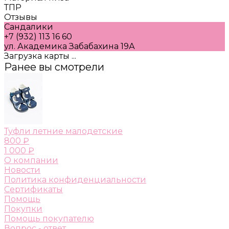
ТПР
Отзывы
Сандалики
+7 (932) 113 16 60
ул. Академика Забабахина 19А
Загрузка карты ...
Ранее вы смотрели
Туфли летние малодетские
800 ₽
1 000 ₽
О компании
Новости
Политика конфиденциальности
Сертификаты
Помощь
Покупки
Помощь покупателю
Вопрос - ответ