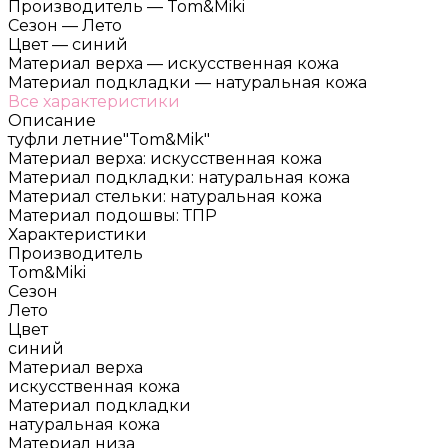
Производитель
—
Tom&Miki
Сезон
—
Лето
Цвет
—
синий
Материал верха
—
искусственная кожа
Материал подкладки
—
натуральная кожа
Все характеристики
Описание
туфли летние"Tom&Mik"
Материал верха: искусственная кожа
Материал подкладки: натуральная кожа
Материал стельки: натуральная кожа
Материал подошвы: ТПР
Характеристики
Производитель
Tom&Miki
Сезон
Лето
Цвет
синий
Материал верха
искусственная кожа
Материал подкладки
натуральная кожа
Материал низа