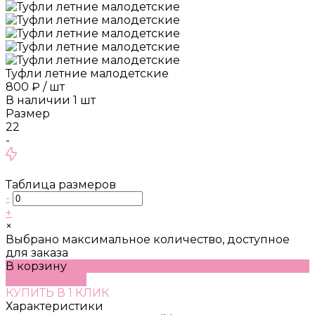
Туфли летние малодетские
800 ₽
/
шт
В наличии
1
шт
Размер
22
-
Таблица размеров
-
+
×
Выбрано максимальное количество, доступное
для заказа
В корзину
ДОБАВЛЕНО
КУПИТЬ В 1 КЛИК
Характеристики