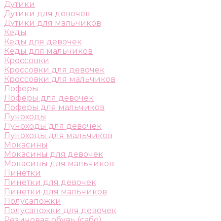
Дутики
Дутики для девочек
Дутики для мальчиков
Кеды
Кеды для девочек
Кеды для мальчиков
Кроссовки
Кроссовки для девочек
Кроссовки для мальчиков
Лоферы
Лоферы для девочек
Лоферы для мальчиков
Луноходы
Луноходы для девочек
Луноходы для мальчиков
Мокасины
Мокасины для девочек
Мокасины для мальчиков
Пинетки
Пинетки для девочек
Пинетки для мальчиков
Полусапожки
Полусапожки для девочек
Резиновая обувь (сабо)