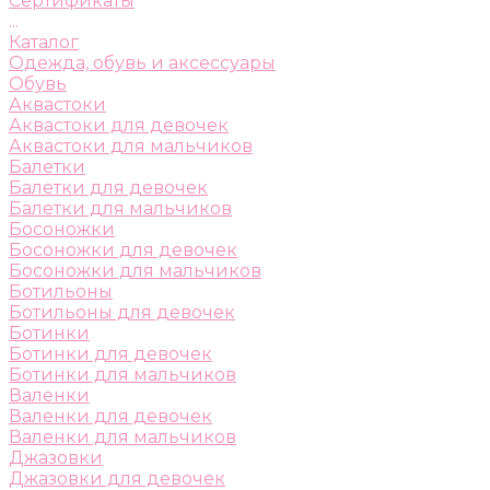
Сертификаты
...
Каталог
Одежда, обувь и аксессуары
Обувь
Аквастоки
Аквастоки для девочек
Аквастоки для мальчиков
Балетки
Балетки для девочек
Балетки для мальчиков
Босоножки
Босоножки для девочек
Босоножки для мальчиков
Ботильоны
Ботильоны для девочек
Ботинки
Ботинки для девочек
Ботинки для мальчиков
Валенки
Валенки для девочек
Валенки для мальчиков
Джазовки
Джазовки для девочек