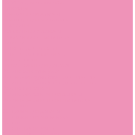
Лоферы для мальчиков
Луноходы
Луноходы для девочек
Луноходы для мальчиков
Мокасины
Мокасины для девочек
Мокасины для мальчиков
Пинетки
Пинетки для девочек
Пинетки для мальчиков
Полусапожки
Полусапожки для девочек
Резиновая обувь (сабо)
Резиновая обувь (сабо) для девочек
Резиновая обувь (сабо) для мальчиков
Резиновые сапоги
Резиновые сапоги для девочек
Резиновые сапоги для мальчиков
Сандалии
Сандалии для девочек
Сандалии для мальчиков
Сапоги
Сапоги для девочек
Сапоги для мальчиков