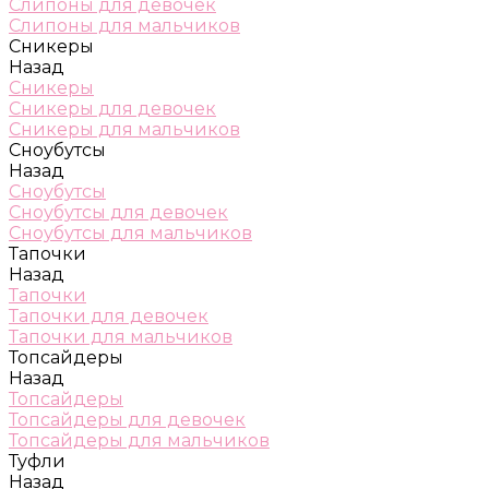
Слипоны для девочек
Слипоны для мальчиков
Сникеры
Назад
Сникеры
Сникеры для девочек
Сникеры для мальчиков
Сноубутсы
Назад
Сноубутсы
Сноубутсы для девочек
Сноубутсы для мальчиков
Тапочки
Назад
Тапочки
Тапочки для девочек
Тапочки для мальчиков
Топсайдеры
Назад
Топсайдеры
Топсайдеры для девочек
Топсайдеры для мальчиков
Туфли
Назад