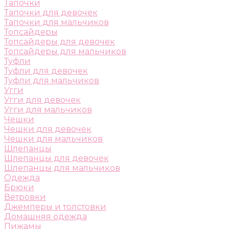
Тапочки
Тапочки для девочек
Тапочки для мальчиков
Топсайдеры
Топсайдеры для девочек
Топсайдеры для мальчиков
Туфли
Туфли для девочек
Туфли для мальчиков
Угги
Угги для девочек
Угги для мальчиков
Чешки
Чешки для девочек
Чешки для мальчиков
Шлепанцы
Шлепанцы для девочек
Шлепанцы для мальчиков
Одежда
Брюки
Ветровки
Джемперы и толстовки
Домашняя одежда
Пижамы