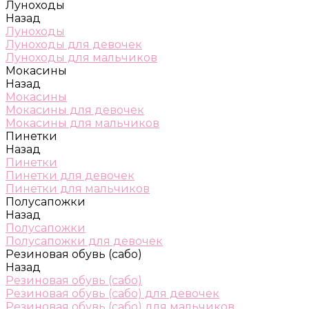
Луноходы
Назад
Луноходы
Луноходы для девочек
Луноходы для мальчиков
Мокасины
Назад
Мокасины
Мокасины для девочек
Мокасины для мальчиков
Пинетки
Назад
Пинетки
Пинетки для девочек
Пинетки для мальчиков
Полусапожки
Назад
Полусапожки
Полусапожки для девочек
Резиновая обувь (сабо)
Назад
Резиновая обувь (сабо)
Резиновая обувь (сабо) для девочек
Резиновая обувь (сабо) для мальчиков