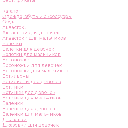
Сертификаты
...
Каталог
Одежда, обувь и аксессуары
Обувь
Аквастоки
Аквастоки для девочек
Аквастоки для мальчиков
Балетки
Балетки для девочек
Балетки для мальчиков
Босоножки
Босоножки для девочек
Босоножки для мальчиков
Ботильоны
Ботильоны для девочек
Ботинки
Ботинки для девочек
Ботинки для мальчиков
Валенки
Валенки для девочек
Валенки для мальчиков
Джазовки
Джазовки для девочек