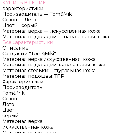
КУПИТЬ В 1 КЛИК
Характеристики
Производитель
—
Tom&Miki
Сезон
—
Лето
Цвет
—
серый
Материал верха
—
искусственная кожа
Материал подкладки
—
натуральная кожа
Все характеристики
Описание
Сандалии "Tom&Miki"
Материал верха:искусственная кожа
Материал подкладки: натуральная кожа
Материал стельки: натуральная кожа
Материал подошвы: ТПР
Характеристики
Производитель
Tom&Miki
Сезон
Лето
Цвет
серый
Материал верха
искусственная кожа
Материал подкладки