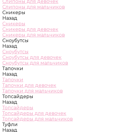
Слипоны для девочек
Слипоны для мальчиков
Сникеры
Назад
Сникеры
Сникеры для девочек
Сникеры для мальчиков
Сноубутсы
Назад
Сноубутсы
Сноубутсы для девочек
Сноубутсы для мальчиков
Тапочки
Назад
Тапочки
Тапочки для девочек
Тапочки для мальчиков
Топсайдеры
Назад
Топсайдеры
Топсайдеры для девочек
Топсайдеры для мальчиков
Туфли
Назад