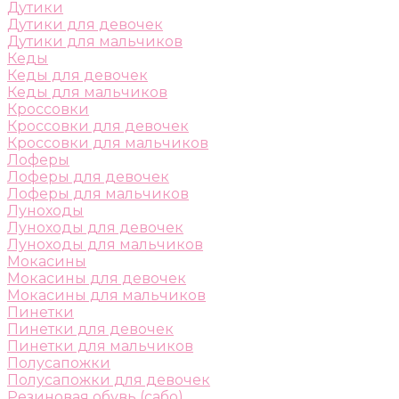
Дутики
Дутики для девочек
Дутики для мальчиков
Кеды
Кеды для девочек
Кеды для мальчиков
Кроссовки
Кроссовки для девочек
Кроссовки для мальчиков
Лоферы
Лоферы для девочек
Лоферы для мальчиков
Луноходы
Луноходы для девочек
Луноходы для мальчиков
Мокасины
Мокасины для девочек
Мокасины для мальчиков
Пинетки
Пинетки для девочек
Пинетки для мальчиков
Полусапожки
Полусапожки для девочек
Резиновая обувь (сабо)