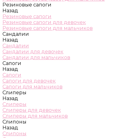
Резиновые сапоги
Назад
Резиновые сапоги
Резиновые сапоги для девочек
Резиновые сапоги для мальчиков
Сандалии
Назад
Сандалии
Сандалии для девочек
Сандалии для мальчиков
Сапоги
Назад
Сапоги
Сапоги для девочек
Сапоги для мальчиков
Слиперы
Назад
Слиперы
Слиперы для девочек
Слиперы для мальчиков
Слипоны
Назад
Слипоны