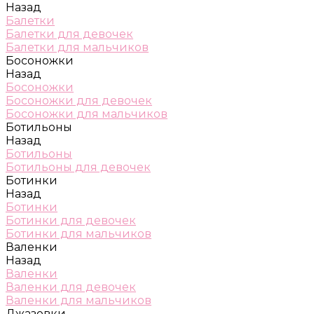
Назад
Балетки
Балетки для девочек
Балетки для мальчиков
Босоножки
Назад
Босоножки
Босоножки для девочек
Босоножки для мальчиков
Ботильоны
Назад
Ботильоны
Ботильоны для девочек
Ботинки
Назад
Ботинки
Ботинки для девочек
Ботинки для мальчиков
Валенки
Назад
Валенки
Валенки для девочек
Валенки для мальчиков
Джазовки