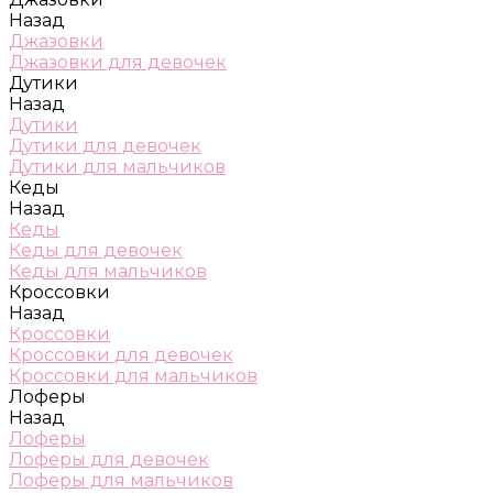
Назад
Джазовки
Джазовки для девочек
Дутики
Назад
Дутики
Дутики для девочек
Дутики для мальчиков
Кеды
Назад
Кеды
Кеды для девочек
Кеды для мальчиков
Кроссовки
Назад
Кроссовки
Кроссовки для девочек
Кроссовки для мальчиков
Лоферы
Назад
Лоферы
Лоферы для девочек
Лоферы для мальчиков