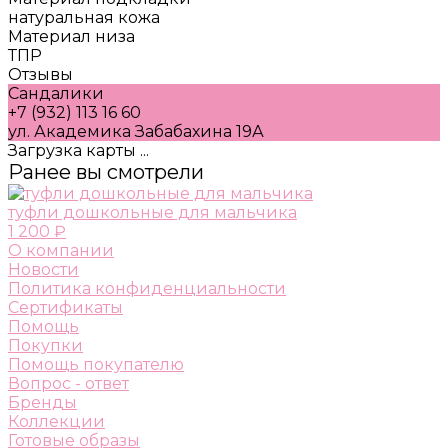
натуральная кожа
Материал низа
ТПР
Отзывы
Сандалики
+7 (932) 113 16 60
ул. Академика Забабахина 19А
Загрузка карты ...
Ранее вы смотрели
туфли дошкольные для мальчика
1 200 ₽
О компании
Новости
Политика конфиденциальности
Сертификаты
Помощь
Покупки
Помощь покупателю
Вопрос - ответ
Бренды
Коллекции
Готовые образы