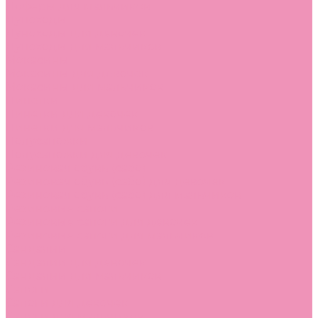
Лоферы для мальчиков
Луноходы
Луноходы для девочек
Луноходы для мальчиков
Мокасины
Мокасины для девочек
Мокасины для мальчиков
Пинетки
Пинетки для девочек
Пинетки для мальчиков
Полусапожки
Полусапожки для девочек
Резиновая обувь (сабо)
Резиновая обувь (сабо) для девочек
Резиновая обувь (сабо) для мальчиков
Резиновые сапоги
Резиновые сапоги для девочек
Резиновые сапоги для мальчиков
Сандалии
Сандалии для девочек
Сандалии для мальчиков
Сапоги
Сапоги для девочек
Сапоги для мальчиков