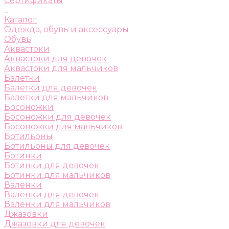
Сертификаты
...
Каталог
Одежда, обувь и аксессуары
Обувь
Аквастоки
Аквастоки для девочек
Аквастоки для мальчиков
Балетки
Балетки для девочек
Балетки для мальчиков
Босоножки
Босоножки для девочек
Босоножки для мальчиков
Ботильоны
Ботильоны для девочек
Ботинки
Ботинки для девочек
Ботинки для мальчиков
Валенки
Валенки для девочек
Валенки для мальчиков
Джазовки
Джазовки для девочек