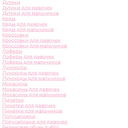
Дутики
Дутики для девочек
Дутики для мальчиков
Кеды
Кеды для девочек
Кеды для мальчиков
Кроссовки
Кроссовки для девочек
Кроссовки для мальчиков
Лоферы
Лоферы для девочек
Лоферы для мальчиков
Луноходы
Луноходы для девочек
Луноходы для мальчиков
Мокасины
Мокасины для девочек
Мокасины для мальчиков
Пинетки
Пинетки для девочек
Пинетки для мальчиков
Полусапожки
Полусапожки для девочек
Резиновая обувь (сабо)