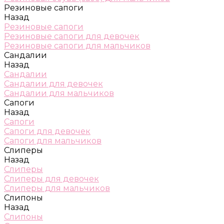
Резиновые сапоги
Назад
Резиновые сапоги
Резиновые сапоги для девочек
Резиновые сапоги для мальчиков
Сандалии
Назад
Сандалии
Сандалии для девочек
Сандалии для мальчиков
Сапоги
Назад
Сапоги
Сапоги для девочек
Сапоги для мальчиков
Слиперы
Назад
Слиперы
Слиперы для девочек
Слиперы для мальчиков
Слипоны
Назад
Слипоны