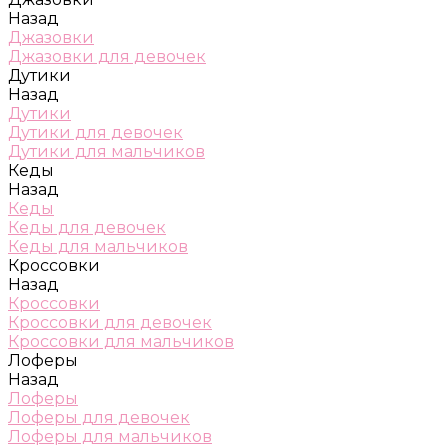
Назад
Джазовки
Джазовки для девочек
Дутики
Назад
Дутики
Дутики для девочек
Дутики для мальчиков
Кеды
Назад
Кеды
Кеды для девочек
Кеды для мальчиков
Кроссовки
Назад
Кроссовки
Кроссовки для девочек
Кроссовки для мальчиков
Лоферы
Назад
Лоферы
Лоферы для девочек
Лоферы для мальчиков