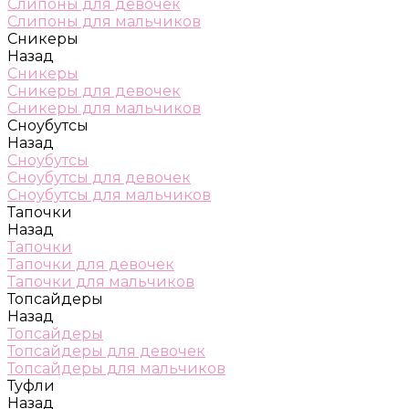
Слипоны для девочек
Слипоны для мальчиков
Сникеры
Назад
Сникеры
Сникеры для девочек
Сникеры для мальчиков
Сноубутсы
Назад
Сноубутсы
Сноубутсы для девочек
Сноубутсы для мальчиков
Тапочки
Назад
Тапочки
Тапочки для девочек
Тапочки для мальчиков
Топсайдеры
Назад
Топсайдеры
Топсайдеры для девочек
Топсайдеры для мальчиков
Туфли
Назад