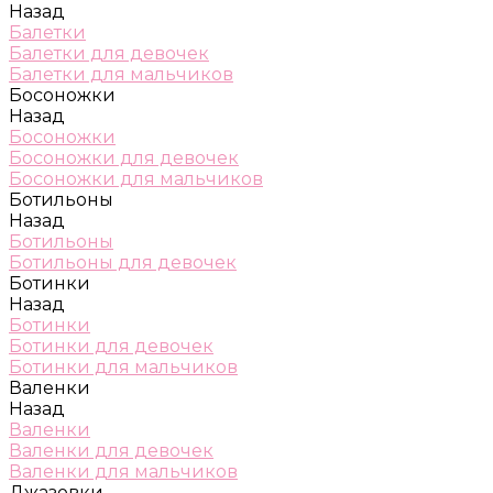
Назад
Балетки
Балетки для девочек
Балетки для мальчиков
Босоножки
Назад
Босоножки
Босоножки для девочек
Босоножки для мальчиков
Ботильоны
Назад
Ботильоны
Ботильоны для девочек
Ботинки
Назад
Ботинки
Ботинки для девочек
Ботинки для мальчиков
Валенки
Назад
Валенки
Валенки для девочек
Валенки для мальчиков
Джазовки