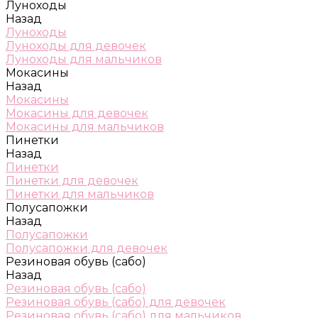
Луноходы
Назад
Луноходы
Луноходы для девочек
Луноходы для мальчиков
Мокасины
Назад
Мокасины
Мокасины для девочек
Мокасины для мальчиков
Пинетки
Назад
Пинетки
Пинетки для девочек
Пинетки для мальчиков
Полусапожки
Назад
Полусапожки
Полусапожки для девочек
Резиновая обувь (сабо)
Назад
Резиновая обувь (сабо)
Резиновая обувь (сабо) для девочек
Резиновая обувь (сабо) для мальчиков