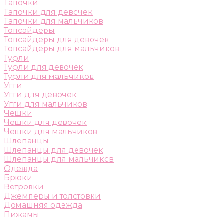
Тапочки
Тапочки для девочек
Тапочки для мальчиков
Топсайдеры
Топсайдеры для девочек
Топсайдеры для мальчиков
Туфли
Туфли для девочек
Туфли для мальчиков
Угги
Угги для девочек
Угги для мальчиков
Чешки
Чешки для девочек
Чешки для мальчиков
Шлепанцы
Шлепанцы для девочек
Шлепанцы для мальчиков
Одежда
Брюки
Ветровки
Джемперы и толстовки
Домашняя одежда
Пижамы