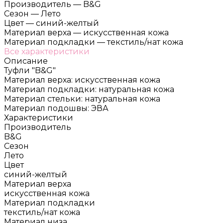
Производитель
—
B&G
Сезон
—
Лето
Цвет
—
синий-желтый
Материал верха
—
искусственная кожа
Материал подкладки
—
текстиль/нат кожа
Все характеристики
Описание
Туфли "B&G"
Материал верха: искусственная кожа
Материал подкладки: натуральная кожа
Материал стельки: натуральная кожа
Материал подошвы: ЭВА
Характеристики
Производитель
B&G
Сезон
Лето
Цвет
синий-желтый
Материал верха
искусственная кожа
Материал подкладки
текстиль/нат кожа
Материал низа