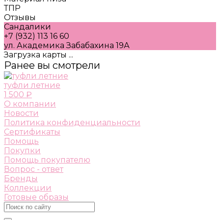
ТПР
Отзывы
Сандалики
+7 (932) 113 16 60
ул. Академика Забабахина 19А
Загрузка карты ...
Ранее вы смотрели
туфли летние
1 500 ₽
О компании
Новости
Политика конфиденциальности
Сертификаты
Помощь
Покупки
Помощь покупателю
Вопрос - ответ
Бренды
Коллекции
Готовые образы