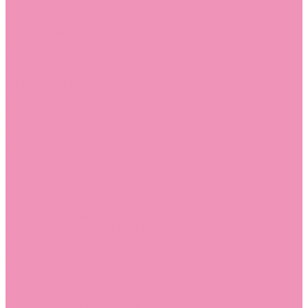
Лоферы для мальчиков
Луноходы
Луноходы для девочек
Луноходы для мальчиков
Мокасины
Мокасины для девочек
Мокасины для мальчиков
Пинетки
Пинетки для девочек
Пинетки для мальчиков
Полусапожки
Полусапожки для девочек
Резиновая обувь (сабо)
Резиновая обувь (сабо) для девочек
Резиновая обувь (сабо) для мальчиков
Резиновые сапоги
Резиновые сапоги для девочек
Резиновые сапоги для мальчиков
Сандалии
Сандалии для девочек
Сандалии для мальчиков
Сапоги
Сапоги для девочек
Сапоги для мальчиков