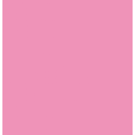
Лоферы для мальчиков
Луноходы
Луноходы для девочек
Луноходы для мальчиков
Мокасины
Мокасины для девочек
Мокасины для мальчиков
Пинетки
Пинетки для девочек
Пинетки для мальчиков
Полусапожки
Полусапожки для девочек
Резиновая обувь (сабо)
Резиновая обувь (сабо) для девочек
Резиновая обувь (сабо) для мальчиков
Резиновые сапоги
Резиновые сапоги для девочек
Резиновые сапоги для мальчиков
Сандалии
Сандалии для девочек
Сандалии для мальчиков
Сапоги
Сапоги для девочек
Сапоги для мальчиков