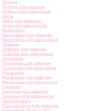
Дутики
Дутики для девочек
Дутики для мальчиков
Кеды
Кеды для девочек
Кеды для мальчиков
Кроссовки
Кроссовки для девочек
Кроссовки для мальчиков
Лоферы
Лоферы для девочек
Лоферы для мальчиков
Луноходы
Луноходы для девочек
Луноходы для мальчиков
Мокасины
Мокасины для девочек
Мокасины для мальчиков
Пинетки
Пинетки для девочек
Пинетки для мальчиков
Полусапожки
Полусапожки для девочек
Резиновая обувь (сабо)