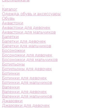
Сертификаты
...
Каталог
Одежда, обувь и аксессуары
Обувь
Аквастоки
Аквастоки для девочек
Аквастоки для мальчиков
Балетки
Балетки для девочек
Балетки для мальчиков
Босоножки
Босоножки для девочек
Босоножки для мальчиков
Ботильоны
Ботильоны для девочек
Ботинки
Ботинки для девочек
Ботинки для мальчиков
Валенки
Валенки для девочек
Валенки для мальчиков
Джазовки
Джазовки для девочек