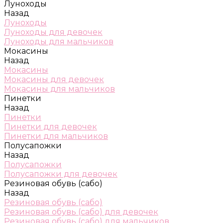
Луноходы
Назад
Луноходы
Луноходы для девочек
Луноходы для мальчиков
Мокасины
Назад
Мокасины
Мокасины для девочек
Мокасины для мальчиков
Пинетки
Назад
Пинетки
Пинетки для девочек
Пинетки для мальчиков
Полусапожки
Назад
Полусапожки
Полусапожки для девочек
Резиновая обувь (сабо)
Назад
Резиновая обувь (сабо)
Резиновая обувь (сабо) для девочек
Резиновая обувь (сабо) для мальчиков