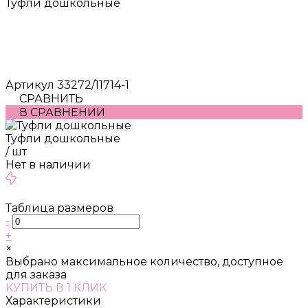
Туфли дошкольные
Артикул
33272/11714-1
СРАВНИТЬ
В СРАВНЕНИИ
Туфли дошкольные
/
шт
Нет в наличии
Таблица размеров
-
+
×
Выбрано максимальное количество, доступное
для заказа
КУПИТЬ В 1 КЛИК
Характеристики