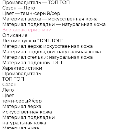
Производитель
—
ТОП ТОП
Сезон
—
Лето
Цвет
—
темн-серый/сер
Материал верха
—
искусственная кожа
Материал подкладки
—
натуральная кожа
Все характеристики
Описание
Летние туфли "ТОП-ТОП"
Материал верха: искусственная кожа
Материал подкладки: натуральная кожа
Материал стельки: натуральная кожа
Материал подошвы: ТЭП
Характеристики
Производитель
ТОП ТОП
Сезон
Лето
Цвет
темн-серый/сер
Материал верха
искусственная кожа
Материал подкладки
натуральная кожа
Материал низа