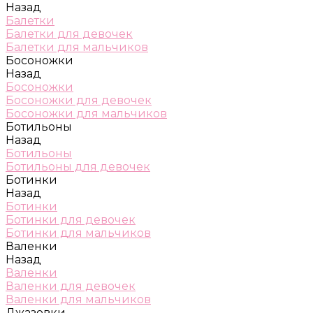
Назад
Балетки
Балетки для девочек
Балетки для мальчиков
Босоножки
Назад
Босоножки
Босоножки для девочек
Босоножки для мальчиков
Ботильоны
Назад
Ботильоны
Ботильоны для девочек
Ботинки
Назад
Ботинки
Ботинки для девочек
Ботинки для мальчиков
Валенки
Назад
Валенки
Валенки для девочек
Валенки для мальчиков
Джазовки