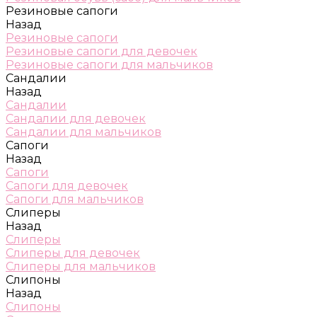
Резиновые сапоги
Назад
Резиновые сапоги
Резиновые сапоги для девочек
Резиновые сапоги для мальчиков
Сандалии
Назад
Сандалии
Сандалии для девочек
Сандалии для мальчиков
Сапоги
Назад
Сапоги
Сапоги для девочек
Сапоги для мальчиков
Слиперы
Назад
Слиперы
Слиперы для девочек
Слиперы для мальчиков
Слипоны
Назад
Слипоны