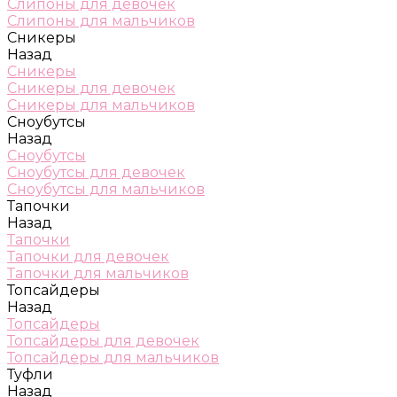
Слипоны для девочек
Слипоны для мальчиков
Сникеры
Назад
Сникеры
Сникеры для девочек
Сникеры для мальчиков
Сноубутсы
Назад
Сноубутсы
Сноубутсы для девочек
Сноубутсы для мальчиков
Тапочки
Назад
Тапочки
Тапочки для девочек
Тапочки для мальчиков
Топсайдеры
Назад
Топсайдеры
Топсайдеры для девочек
Топсайдеры для мальчиков
Туфли
Назад