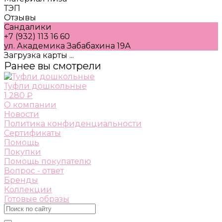
ТЭП
Отзывы
Сандалики
+7 (932) 113 16 60
ул. Академика Забабахина 19А
Загрузка карты ...
Ранее вы смотрели
Туфли дошкольные
1 280 ₽
О компании
Новости
Политика конфиденциальности
Сертификаты
Помощь
Покупки
Помощь покупателю
Вопрос - ответ
Бренды
Коллекции
Готовые образы