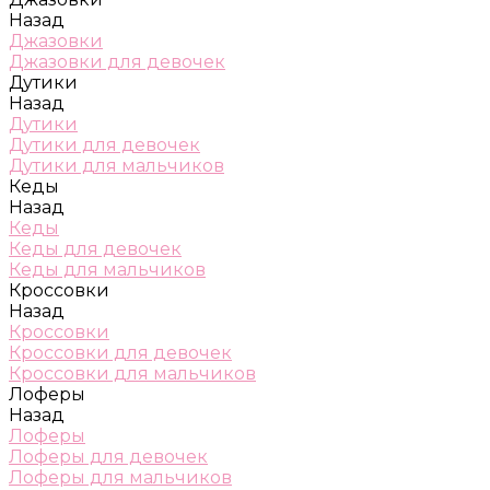
Назад
Джазовки
Джазовки для девочек
Дутики
Назад
Дутики
Дутики для девочек
Дутики для мальчиков
Кеды
Назад
Кеды
Кеды для девочек
Кеды для мальчиков
Кроссовки
Назад
Кроссовки
Кроссовки для девочек
Кроссовки для мальчиков
Лоферы
Назад
Лоферы
Лоферы для девочек
Лоферы для мальчиков