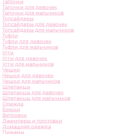
Тапочки
Тапочки для девочек
Тапочки для мальчиков
Топсайдеры
Топсайдеры для девочек
Топсайдеры для мальчиков
Туфли
Туфли для девочек
Туфли для мальчиков
Угги
Угги для девочек
Угги для мальчиков
Чешки
Чешки для девочек
Чешки для мальчиков
Шлепанцы
Шлепанцы для девочек
Шлепанцы для мальчиков
Одежда
Брюки
Ветровки
Джемперы и толстовки
Домашняя одежда
Пижамы