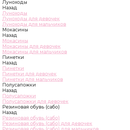
Луноходы
Назад
Луноходы
Луноходы для девочек
Луноходы для мальчиков
Мокасины
Назад
Мокасины
Мокасины для девочек
Мокасины для мальчиков
Пинетки
Назад
Пинетки
Пинетки для девочек
Пинетки для мальчиков
Полусапожки
Назад
Полусапожки
Полусапожки для девочек
Резиновая обувь (сабо)
Назад
Резиновая обувь (сабо)
Резиновая обувь (сабо) для девочек
Резиновая обувь (сабо) для мальчиков