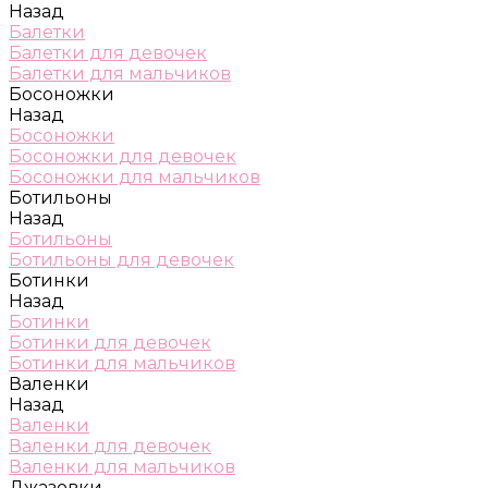
Назад
Балетки
Балетки для девочек
Балетки для мальчиков
Босоножки
Назад
Босоножки
Босоножки для девочек
Босоножки для мальчиков
Ботильоны
Назад
Ботильоны
Ботильоны для девочек
Ботинки
Назад
Ботинки
Ботинки для девочек
Ботинки для мальчиков
Валенки
Назад
Валенки
Валенки для девочек
Валенки для мальчиков
Джазовки