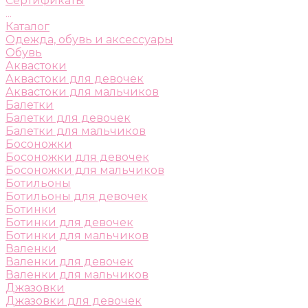
Сертификаты
...
Каталог
Одежда, обувь и аксессуары
Обувь
Аквастоки
Аквастоки для девочек
Аквастоки для мальчиков
Балетки
Балетки для девочек
Балетки для мальчиков
Босоножки
Босоножки для девочек
Босоножки для мальчиков
Ботильоны
Ботильоны для девочек
Ботинки
Ботинки для девочек
Ботинки для мальчиков
Валенки
Валенки для девочек
Валенки для мальчиков
Джазовки
Джазовки для девочек