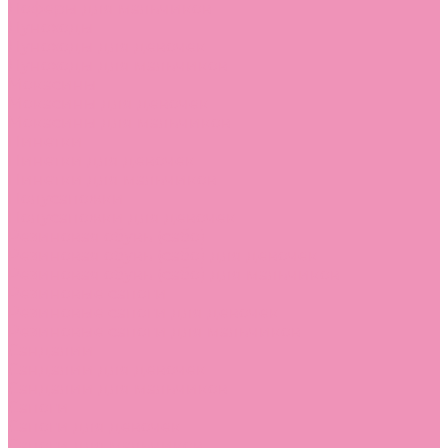
Лоферы для мальчиков
Луноходы
Луноходы для девочек
Луноходы для мальчиков
Мокасины
Мокасины для девочек
Мокасины для мальчиков
Пинетки
Пинетки для девочек
Пинетки для мальчиков
Полусапожки
Полусапожки для девочек
Резиновая обувь (сабо)
Резиновая обувь (сабо) для девочек
Резиновая обувь (сабо) для мальчиков
Резиновые сапоги
Резиновые сапоги для девочек
Резиновые сапоги для мальчиков
Сандалии
Сандалии для девочек
Сандалии для мальчиков
Сапоги
Сапоги для девочек
Сапоги для мальчиков