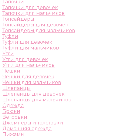
Тапочки
Тапочки для девочек
Тапочки для мальчиков
Топсайдеры
Топсайдеры для девочек
Топсайдеры для мальчиков
Туфли
Туфли для девочек
Туфли для мальчиков
Угги
Угги для девочек
Угги для мальчиков
Чешки
Чешки для девочек
Чешки для мальчиков
Шлепанцы
Шлепанцы для девочек
Шлепанцы для мальчиков
Одежда
Брюки
Ветровки
Джемперы и толстовки
Домашняя одежда
Пижамы