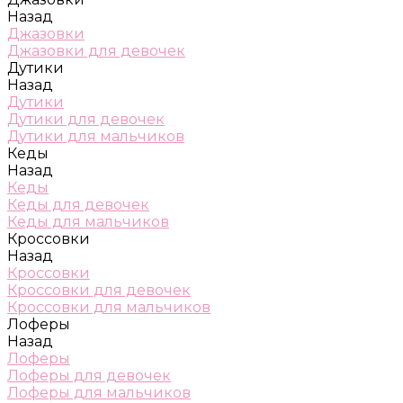
Назад
Джазовки
Джазовки для девочек
Дутики
Назад
Дутики
Дутики для девочек
Дутики для мальчиков
Кеды
Назад
Кеды
Кеды для девочек
Кеды для мальчиков
Кроссовки
Назад
Кроссовки
Кроссовки для девочек
Кроссовки для мальчиков
Лоферы
Назад
Лоферы
Лоферы для девочек
Лоферы для мальчиков