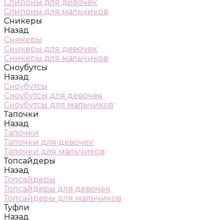
Слипоны для девочек
Слипоны для мальчиков
Сникеры
Назад
Сникеры
Сникеры для девочек
Сникеры для мальчиков
Сноубутсы
Назад
Сноубутсы
Сноубутсы для девочек
Сноубутсы для мальчиков
Тапочки
Назад
Тапочки
Тапочки для девочек
Тапочки для мальчиков
Топсайдеры
Назад
Топсайдеры
Топсайдеры для девочек
Топсайдеры для мальчиков
Туфли
Назад