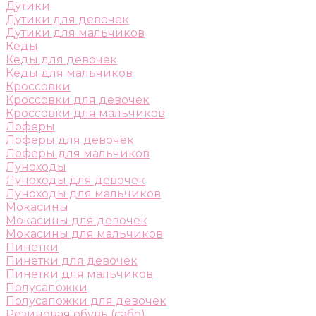
Дутики
Дутики для девочек
Дутики для мальчиков
Кеды
Кеды для девочек
Кеды для мальчиков
Кроссовки
Кроссовки для девочек
Кроссовки для мальчиков
Лоферы
Лоферы для девочек
Лоферы для мальчиков
Луноходы
Луноходы для девочек
Луноходы для мальчиков
Мокасины
Мокасины для девочек
Мокасины для мальчиков
Пинетки
Пинетки для девочек
Пинетки для мальчиков
Полусапожки
Полусапожки для девочек
Резиновая обувь (сабо)