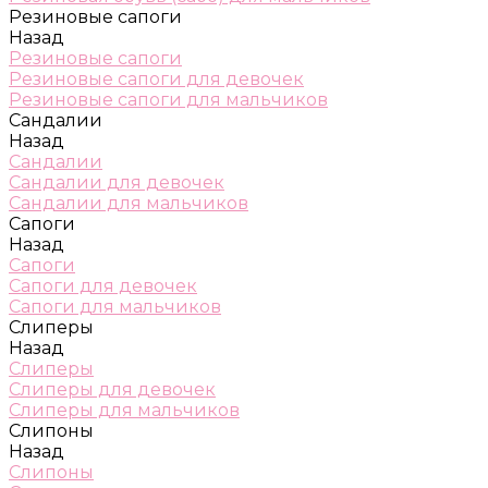
Резиновые сапоги
Назад
Резиновые сапоги
Резиновые сапоги для девочек
Резиновые сапоги для мальчиков
Сандалии
Назад
Сандалии
Сандалии для девочек
Сандалии для мальчиков
Сапоги
Назад
Сапоги
Сапоги для девочек
Сапоги для мальчиков
Слиперы
Назад
Слиперы
Слиперы для девочек
Слиперы для мальчиков
Слипоны
Назад
Слипоны