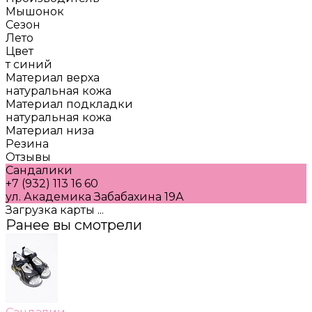
Мышонок
Сезон
Лето
Цвет
т синий
Материал верха
натуральная кожа
Материал подкладки
натуральная кожа
Материал низа
Резина
Отзывы
Сандалики
+7 (932) 113 16 60
ул. Академика Забабахина 19А
Загрузка карты ...
Ранее вы смотрели