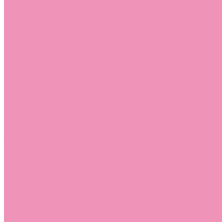
Слиперы
Слиперы для девочек
Слиперы для мальчиков
Слипоны
Слипоны для девочек
Слипоны для мальчиков
Сникеры
Сникеры для девочек
Сникеры для мальчиков
Сноубутсы
Сноубутсы для девочек
Сноубутсы для мальчиков
Тапочки
Тапочки для девочек
Тапочки для мальчиков
Топсайдеры
Топсайдеры для девочек
Топсайдеры для мальчиков
Туфли
Туфли для девочек
Туфли для мальчиков
Угги
Угги для девочек