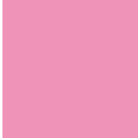
Лоферы для мальчиков
Луноходы
Луноходы для девочек
Луноходы для мальчиков
Мокасины
Мокасины для девочек
Мокасины для мальчиков
Пинетки
Пинетки для девочек
Пинетки для мальчиков
Полусапожки
Полусапожки для девочек
Резиновая обувь (сабо)
Резиновая обувь (сабо) для девочек
Резиновая обувь (сабо) для мальчиков
Резиновые сапоги
Резиновые сапоги для девочек
Резиновые сапоги для мальчиков
Сандалии
Сандалии для девочек
Сандалии для мальчиков
Сапоги
Сапоги для девочек
Сапоги для мальчиков