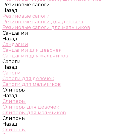
Резиновые сапоги
Назад
Резиновые сапоги
Резиновые сапоги для девочек
Резиновые сапоги для мальчиков
Сандалии
Назад
Сандалии
Сандалии для девочек
Сандалии для мальчиков
Сапоги
Назад
Сапоги
Сапоги для девочек
Сапоги для мальчиков
Слиперы
Назад
Слиперы
Слиперы для девочек
Слиперы для мальчиков
Слипоны
Назад
Слипоны