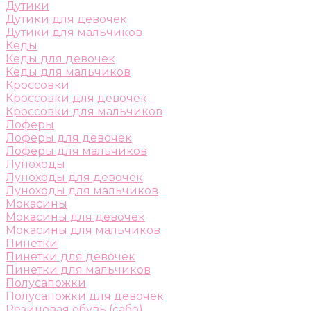
Дутики
Дутики для девочек
Дутики для мальчиков
Кеды
Кеды для девочек
Кеды для мальчиков
Кроссовки
Кроссовки для девочек
Кроссовки для мальчиков
Лоферы
Лоферы для девочек
Лоферы для мальчиков
Луноходы
Луноходы для девочек
Луноходы для мальчиков
Мокасины
Мокасины для девочек
Мокасины для мальчиков
Пинетки
Пинетки для девочек
Пинетки для мальчиков
Полусапожки
Полусапожки для девочек
Резиновая обувь (сабо)