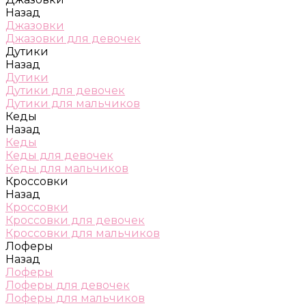
Назад
Джазовки
Джазовки для девочек
Дутики
Назад
Дутики
Дутики для девочек
Дутики для мальчиков
Кеды
Назад
Кеды
Кеды для девочек
Кеды для мальчиков
Кроссовки
Назад
Кроссовки
Кроссовки для девочек
Кроссовки для мальчиков
Лоферы
Назад
Лоферы
Лоферы для девочек
Лоферы для мальчиков