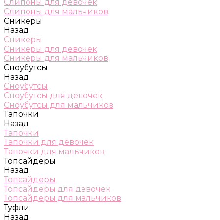
Слипоны для девочек
Слипоны для мальчиков
Сникеры
Назад
Сникеры
Сникеры для девочек
Сникеры для мальчиков
Сноубутсы
Назад
Сноубутсы
Сноубутсы для девочек
Сноубутсы для мальчиков
Тапочки
Назад
Тапочки
Тапочки для девочек
Тапочки для мальчиков
Топсайдеры
Назад
Топсайдеры
Топсайдеры для девочек
Топсайдеры для мальчиков
Туфли
Назад