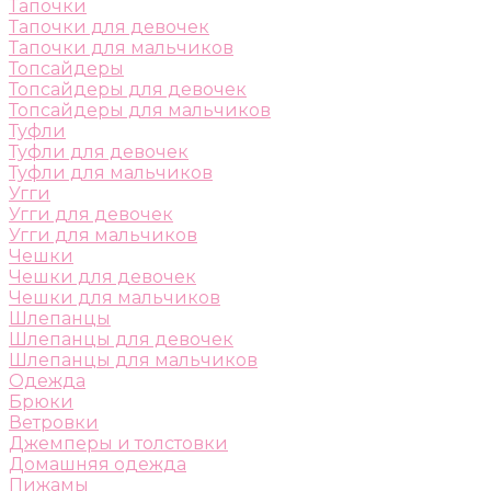
Тапочки
Тапочки для девочек
Тапочки для мальчиков
Топсайдеры
Топсайдеры для девочек
Топсайдеры для мальчиков
Туфли
Туфли для девочек
Туфли для мальчиков
Угги
Угги для девочек
Угги для мальчиков
Чешки
Чешки для девочек
Чешки для мальчиков
Шлепанцы
Шлепанцы для девочек
Шлепанцы для мальчиков
Одежда
Брюки
Ветровки
Джемперы и толстовки
Домашняя одежда
Пижамы