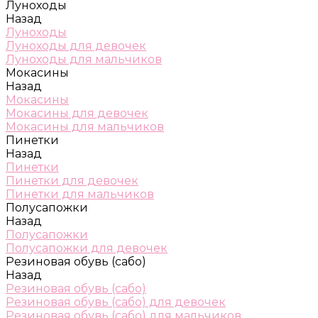
Луноходы
Назад
Луноходы
Луноходы для девочек
Луноходы для мальчиков
Мокасины
Назад
Мокасины
Мокасины для девочек
Мокасины для мальчиков
Пинетки
Назад
Пинетки
Пинетки для девочек
Пинетки для мальчиков
Полусапожки
Назад
Полусапожки
Полусапожки для девочек
Резиновая обувь (сабо)
Назад
Резиновая обувь (сабо)
Резиновая обувь (сабо) для девочек
Резиновая обувь (сабо) для мальчиков