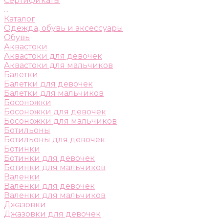
Сертификаты
...
Каталог
Одежда, обувь и аксессуары
Обувь
Аквастоки
Аквастоки для девочек
Аквастоки для мальчиков
Балетки
Балетки для девочек
Балетки для мальчиков
Босоножки
Босоножки для девочек
Босоножки для мальчиков
Ботильоны
Ботильоны для девочек
Ботинки
Ботинки для девочек
Ботинки для мальчиков
Валенки
Валенки для девочек
Валенки для мальчиков
Джазовки
Джазовки для девочек