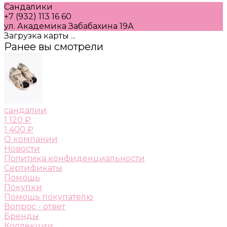
Сандалики
+7 (932) 113 16 60
ул. Академика Забабахина 19А
Загрузка карты ...
Ранее вы смотрели
сандалии
1 120 ₽
1 400 ₽
О компании
Новости
Политика конфиденциальности
Сертификаты
Помощь
Покупки
Помощь покупателю
Вопрос - ответ
Бренды
Коллекции