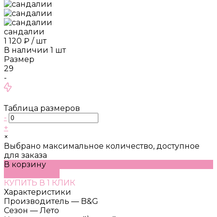
сандалии
1 120 ₽
/
шт
В наличии
1
шт
Размер
29
-
Таблица размеров
-
+
×
Выбрано максимальное количество, доступное
для заказа
В корзину
ДОБАВЛЕНО
КУПИТЬ В 1 КЛИК
Характеристики
Производитель
—
B&G
Сезон
—
Лето