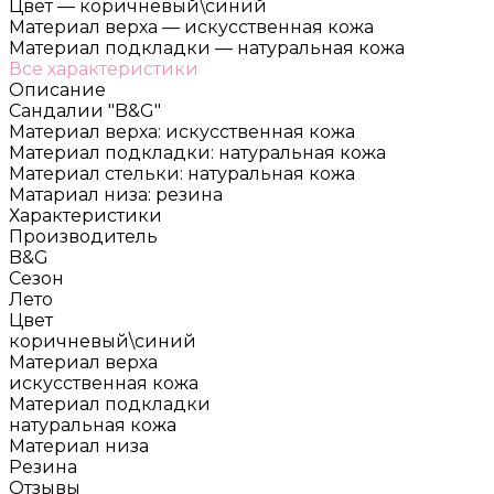
Цвет
—
коричневый\синий
Материал верха
—
искусственная кожа
Материал подкладки
—
натуральная кожа
Все характеристики
Описание
Сандалии "B&G"
Материал верха: искусственная кожа
Материал подкладки: натуральная кожа
Материал стельки: натуральная кожа
Матариал низа: резина
Характеристики
Производитель
B&G
Сезон
Лето
Цвет
коричневый\синий
Материал верха
искусственная кожа
Материал подкладки
натуральная кожа
Материал низа
Резина
Отзывы