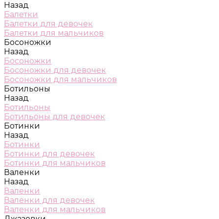
Назад
Балетки
Балетки для девочек
Балетки для мальчиков
Босоножки
Назад
Босоножки
Босоножки для девочек
Босоножки для мальчиков
Ботильоны
Назад
Ботильоны
Ботильоны для девочек
Ботинки
Назад
Ботинки
Ботинки для девочек
Ботинки для мальчиков
Валенки
Назад
Валенки
Валенки для девочек
Валенки для мальчиков
Джазовки