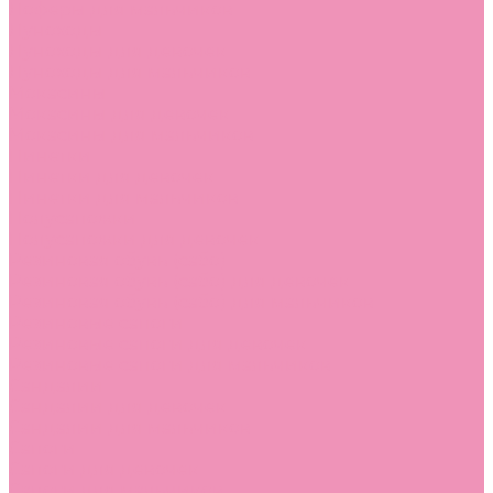
Лоферы для мальчиков
Луноходы
Луноходы для девочек
Луноходы для мальчиков
Мокасины
Мокасины для девочек
Мокасины для мальчиков
Пинетки
Пинетки для девочек
Пинетки для мальчиков
Полусапожки
Полусапожки для девочек
Резиновая обувь (сабо)
Резиновая обувь (сабо) для девочек
Резиновая обувь (сабо) для мальчиков
Резиновые сапоги
Резиновые сапоги для девочек
Резиновые сапоги для мальчиков
Сандалии
Сандалии для девочек
Сандалии для мальчиков
Сапоги
Сапоги для девочек
Сапоги для мальчиков