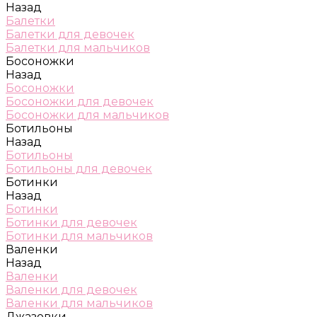
Назад
Балетки
Балетки для девочек
Балетки для мальчиков
Босоножки
Назад
Босоножки
Босоножки для девочек
Босоножки для мальчиков
Ботильоны
Назад
Ботильоны
Ботильоны для девочек
Ботинки
Назад
Ботинки
Ботинки для девочек
Ботинки для мальчиков
Валенки
Назад
Валенки
Валенки для девочек
Валенки для мальчиков
Джазовки