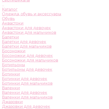
Сертификаты
...
Каталог
Одежда, обувь и аксессуары
Обувь
Аквастоки
Аквастоки для девочек
Аквастоки для мальчиков
Балетки
Балетки для девочек
Балетки для мальчиков
Босоножки
Босоножки для девочек
Босоножки для мальчиков
Ботильоны
Ботильоны для девочек
Ботинки
Ботинки для девочек
Ботинки для мальчиков
Валенки
Валенки для девочек
Валенки для мальчиков
Джазовки
Джазовки для девочек