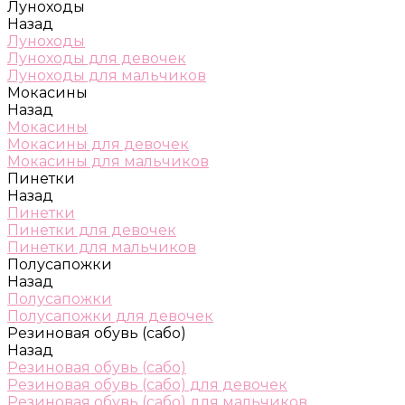
Луноходы
Назад
Луноходы
Луноходы для девочек
Луноходы для мальчиков
Мокасины
Назад
Мокасины
Мокасины для девочек
Мокасины для мальчиков
Пинетки
Назад
Пинетки
Пинетки для девочек
Пинетки для мальчиков
Полусапожки
Назад
Полусапожки
Полусапожки для девочек
Резиновая обувь (сабо)
Назад
Резиновая обувь (сабо)
Резиновая обувь (сабо) для девочек
Резиновая обувь (сабо) для мальчиков