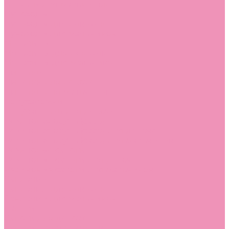
Лоферы для мальчиков
Луноходы
Луноходы для девочек
Луноходы для мальчиков
Мокасины
Мокасины для девочек
Мокасины для мальчиков
Пинетки
Пинетки для девочек
Пинетки для мальчиков
Полусапожки
Полусапожки для девочек
Резиновая обувь (сабо)
Резиновая обувь (сабо) для девочек
Резиновая обувь (сабо) для мальчиков
Резиновые сапоги
Резиновые сапоги для девочек
Резиновые сапоги для мальчиков
Сандалии
Сандалии для девочек
Сандалии для мальчиков
Сапоги
Сапоги для девочек
Сапоги для мальчиков