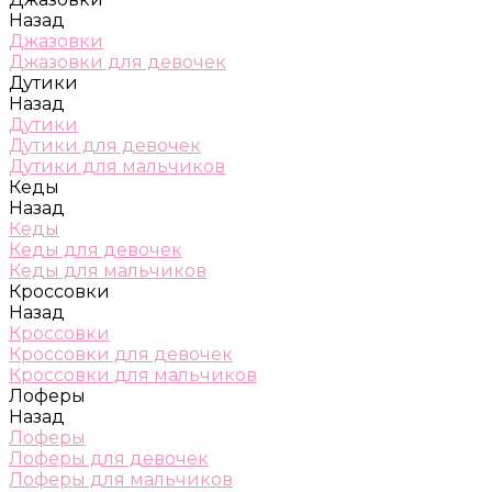
Назад
Джазовки
Джазовки для девочек
Дутики
Назад
Дутики
Дутики для девочек
Дутики для мальчиков
Кеды
Назад
Кеды
Кеды для девочек
Кеды для мальчиков
Кроссовки
Назад
Кроссовки
Кроссовки для девочек
Кроссовки для мальчиков
Лоферы
Назад
Лоферы
Лоферы для девочек
Лоферы для мальчиков