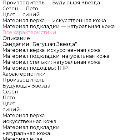
Производитель
—
Будующая Звезда
Сезон
—
Лето
Цвет
—
синий
Материал верха
—
искусственная кожа
Материал подкладки
—
натуральная кожа
Все характеристики
Описание
Сандалии "Бегущая Звезда"
Материал верха: искусственная кожа
Материал подкладки: натуральная кожа
Материал стельки: натуральная кожа
Материал подошвы: ТПР
Характеристики
Производитель
Будующая Звезда
Сезон
Лето
Цвет
синий
Материал верха
искусственная кожа
Материал подкладки
натуральная кожа
Материал низа