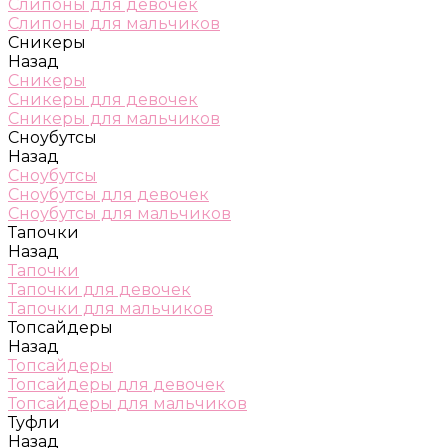
Слипоны для девочек
Слипоны для мальчиков
Сникеры
Назад
Сникеры
Сникеры для девочек
Сникеры для мальчиков
Сноубутсы
Назад
Сноубутсы
Сноубутсы для девочек
Сноубутсы для мальчиков
Тапочки
Назад
Тапочки
Тапочки для девочек
Тапочки для мальчиков
Топсайдеры
Назад
Топсайдеры
Топсайдеры для девочек
Топсайдеры для мальчиков
Туфли
Назад