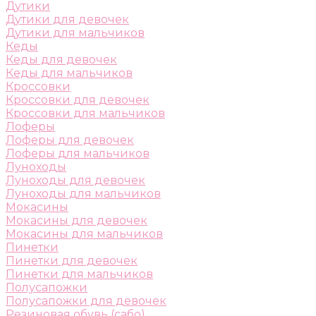
Дутики
Дутики для девочек
Дутики для мальчиков
Кеды
Кеды для девочек
Кеды для мальчиков
Кроссовки
Кроссовки для девочек
Кроссовки для мальчиков
Лоферы
Лоферы для девочек
Лоферы для мальчиков
Луноходы
Луноходы для девочек
Луноходы для мальчиков
Мокасины
Мокасины для девочек
Мокасины для мальчиков
Пинетки
Пинетки для девочек
Пинетки для мальчиков
Полусапожки
Полусапожки для девочек
Резиновая обувь (сабо)