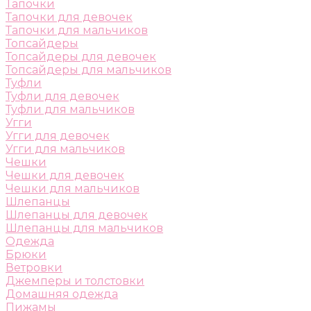
Тапочки
Тапочки для девочек
Тапочки для мальчиков
Топсайдеры
Топсайдеры для девочек
Топсайдеры для мальчиков
Туфли
Туфли для девочек
Туфли для мальчиков
Угги
Угги для девочек
Угги для мальчиков
Чешки
Чешки для девочек
Чешки для мальчиков
Шлепанцы
Шлепанцы для девочек
Шлепанцы для мальчиков
Одежда
Брюки
Ветровки
Джемперы и толстовки
Домашняя одежда
Пижамы