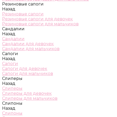
Резиновые сапоги
Назад
Резиновые сапоги
Резиновые сапоги для девочек
Резиновые сапоги для мальчиков
Сандалии
Назад
Сандалии
Сандалии для девочек
Сандалии для мальчиков
Сапоги
Назад
Сапоги
Сапоги для девочек
Сапоги для мальчиков
Слиперы
Назад
Слиперы
Слиперы для девочек
Слиперы для мальчиков
Слипоны
Назад
Слипоны