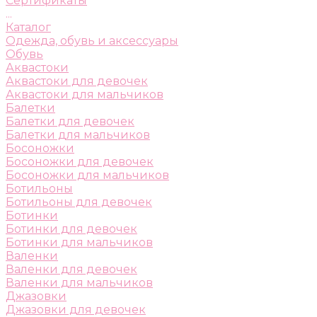
Сертификаты
...
Каталог
Одежда, обувь и аксессуары
Обувь
Аквастоки
Аквастоки для девочек
Аквастоки для мальчиков
Балетки
Балетки для девочек
Балетки для мальчиков
Босоножки
Босоножки для девочек
Босоножки для мальчиков
Ботильоны
Ботильоны для девочек
Ботинки
Ботинки для девочек
Ботинки для мальчиков
Валенки
Валенки для девочек
Валенки для мальчиков
Джазовки
Джазовки для девочек