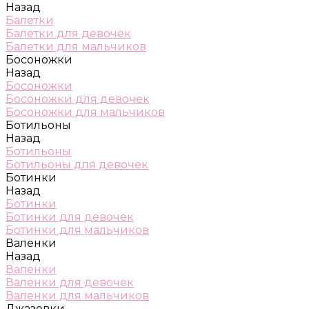
Назад
Балетки
Балетки для девочек
Балетки для мальчиков
Босоножки
Назад
Босоножки
Босоножки для девочек
Босоножки для мальчиков
Ботильоны
Назад
Ботильоны
Ботильоны для девочек
Ботинки
Назад
Ботинки
Ботинки для девочек
Ботинки для мальчиков
Валенки
Назад
Валенки
Валенки для девочек
Валенки для мальчиков
Джазовки