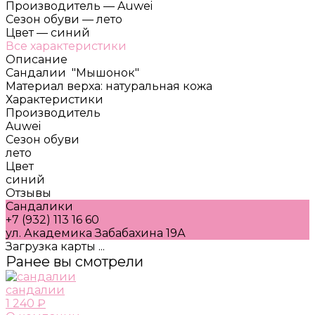
Производитель
—
Auwei
Сезон обуви
—
лето
Цвет
—
синий
Все характеристики
Описание
Сандалии "Мышонок"
Материал верха: натуральная кожа
Характеристики
Производитель
Auwei
Сезон обуви
лето
Цвет
синий
Отзывы
Сандалики
+7 (932) 113 16 60
ул. Академика Забабахина 19А
Загрузка карты ...
Ранее вы смотрели
сандалии
1 240 ₽