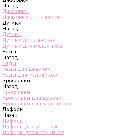
Назад
Джазовки
Джазовки для девочек
Дутики
Назад
Дутики
Дутики для девочек
Дутики для мальчиков
Кеды
Назад
Кеды
Кеды для девочек
Кеды для мальчиков
Кроссовки
Назад
Кроссовки
Кроссовки для девочек
Кроссовки для мальчиков
Лоферы
Назад
Лоферы
Лоферы для девочек
Лоферы для мальчиков