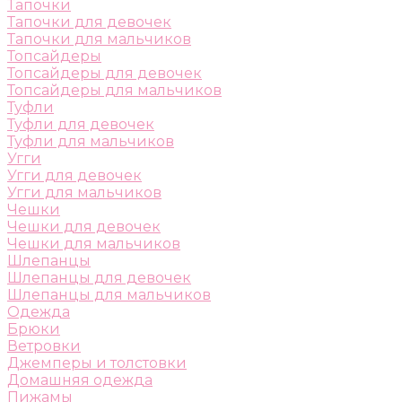
Тапочки
Тапочки для девочек
Тапочки для мальчиков
Топсайдеры
Топсайдеры для девочек
Топсайдеры для мальчиков
Туфли
Туфли для девочек
Туфли для мальчиков
Угги
Угги для девочек
Угги для мальчиков
Чешки
Чешки для девочек
Чешки для мальчиков
Шлепанцы
Шлепанцы для девочек
Шлепанцы для мальчиков
Одежда
Брюки
Ветровки
Джемперы и толстовки
Домашняя одежда
Пижамы