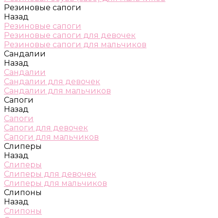
Резиновые сапоги
Назад
Резиновые сапоги
Резиновые сапоги для девочек
Резиновые сапоги для мальчиков
Сандалии
Назад
Сандалии
Сандалии для девочек
Сандалии для мальчиков
Сапоги
Назад
Сапоги
Сапоги для девочек
Сапоги для мальчиков
Слиперы
Назад
Слиперы
Слиперы для девочек
Слиперы для мальчиков
Слипоны
Назад
Слипоны