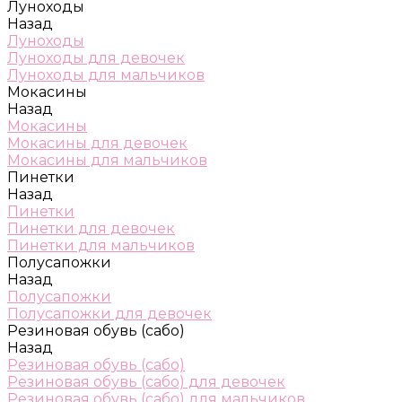
Луноходы
Назад
Луноходы
Луноходы для девочек
Луноходы для мальчиков
Мокасины
Назад
Мокасины
Мокасины для девочек
Мокасины для мальчиков
Пинетки
Назад
Пинетки
Пинетки для девочек
Пинетки для мальчиков
Полусапожки
Назад
Полусапожки
Полусапожки для девочек
Резиновая обувь (сабо)
Назад
Резиновая обувь (сабо)
Резиновая обувь (сабо) для девочек
Резиновая обувь (сабо) для мальчиков