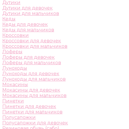
Дутики
Дутики для девочек
Дутики для мальчиков
Кеды
Кеды для девочек
Кеды для мальчиков
Кроссовки
Кроссовки для девочек
Кроссовки для мальчиков
Лоферы
Лоферы для девочек
Лоферы для мальчиков
Луноходы
Луноходы для девочек
Луноходы для мальчиков
Мокасины
Мокасины для девочек
Мокасины для мальчиков
Пинетки
Пинетки для девочек
Пинетки для мальчиков
Полусапожки
Полусапожки для девочек
Резиновая обувь (сабо)