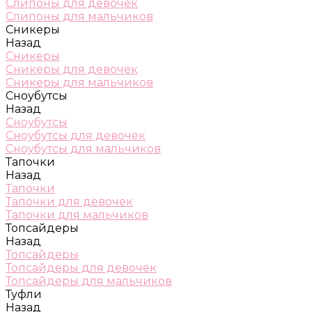
Слипоны для девочек
Слипоны для мальчиков
Сникеры
Назад
Сникеры
Сникеры для девочек
Сникеры для мальчиков
Сноубутсы
Назад
Сноубутсы
Сноубутсы для девочек
Сноубутсы для мальчиков
Тапочки
Назад
Тапочки
Тапочки для девочек
Тапочки для мальчиков
Топсайдеры
Назад
Топсайдеры
Топсайдеры для девочек
Топсайдеры для мальчиков
Туфли
Назад