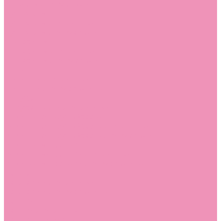
Лоферы для мальчиков
Луноходы
Луноходы для девочек
Луноходы для мальчиков
Мокасины
Мокасины для девочек
Мокасины для мальчиков
Пинетки
Пинетки для девочек
Пинетки для мальчиков
Полусапожки
Полусапожки для девочек
Резиновая обувь (сабо)
Резиновая обувь (сабо) для девочек
Резиновая обувь (сабо) для мальчиков
Резиновые сапоги
Резиновые сапоги для девочек
Резиновые сапоги для мальчиков
Сандалии
Сандалии для девочек
Сандалии для мальчиков
Сапоги
Сапоги для девочек
Сапоги для мальчиков