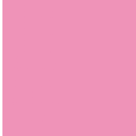
Слиперы
Слиперы для девочек
Слиперы для мальчиков
Слипоны
Слипоны для девочек
Слипоны для мальчиков
Сникеры
Сникеры для девочек
Сникеры для мальчиков
Сноубутсы
Сноубутсы для девочек
Сноубутсы для мальчиков
Тапочки
Тапочки для девочек
Тапочки для мальчиков
Топсайдеры
Топсайдеры для девочек
Топсайдеры для мальчиков
Туфли
Туфли для девочек
Туфли для мальчиков
Угги
Угги для девочек