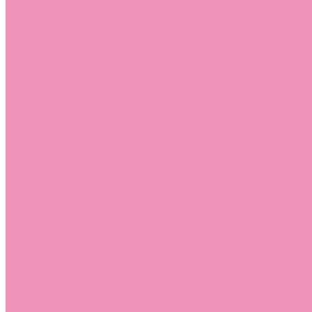
Лоферы для мальчиков
Луноходы
Луноходы для девочек
Луноходы для мальчиков
Мокасины
Мокасины для девочек
Мокасины для мальчиков
Пинетки
Пинетки для девочек
Пинетки для мальчиков
Полусапожки
Полусапожки для девочек
Резиновая обувь (сабо)
Резиновая обувь (сабо) для девочек
Резиновая обувь (сабо) для мальчиков
Резиновые сапоги
Резиновые сапоги для девочек
Резиновые сапоги для мальчиков
Сандалии
Сандалии для девочек
Сандалии для мальчиков
Сапоги
Сапоги для девочек
Сапоги для мальчиков