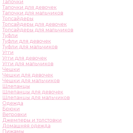
Тапочки
Тапочки для девочек
Тапочки для мальчиков
Топсайдеры
Топсайдеры для девочек
Топсайдеры для мальчиков
Туфли
Туфли для девочек
Туфли для мальчиков
Угги
Угги для девочек
Угги для мальчиков
Чешки
Чешки для девочек
Чешки для мальчиков
Шлепанцы
Шлепанцы для девочек
Шлепанцы для мальчиков
Одежда
Брюки
Ветровки
Джемперы и толстовки
Домашняя одежда
Пижамы