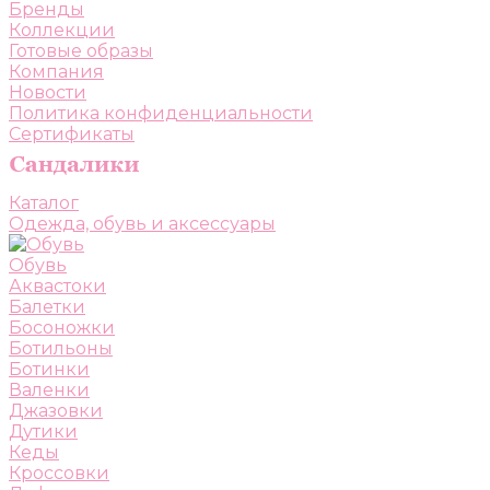
Бренды
Коллекции
Готовые образы
Компания
Новости
Политика конфиденциальности
Сертификаты
Каталог
Одежда, обувь и аксессуары
Обувь
Аквастоки
Балетки
Босоножки
Ботильоны
Ботинки
Валенки
Джазовки
Дутики
Кеды
Кроссовки