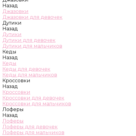
Назад
Джазовки
Джазовки для девочек
Дутики
Назад
Дутики
Дутики для девочек
Дутики для мальчиков
Кеды
Назад
Кеды
Кеды для девочек
Кеды для мальчиков
Кроссовки
Назад
Кроссовки
Кроссовки для девочек
Кроссовки для мальчиков
Лоферы
Назад
Лоферы
Лоферы для девочек
Лоферы для мальчиков