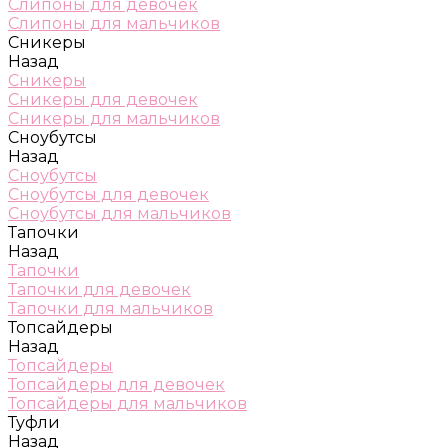
Слипоны для девочек
Слипоны для мальчиков
Сникеры
Назад
Сникеры
Сникеры для девочек
Сникеры для мальчиков
Сноубутсы
Назад
Сноубутсы
Сноубутсы для девочек
Сноубутсы для мальчиков
Тапочки
Назад
Тапочки
Тапочки для девочек
Тапочки для мальчиков
Топсайдеры
Назад
Топсайдеры
Топсайдеры для девочек
Топсайдеры для мальчиков
Туфли
Назад