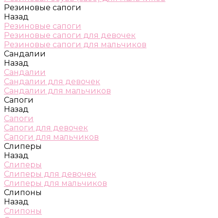
Резиновые сапоги
Назад
Резиновые сапоги
Резиновые сапоги для девочек
Резиновые сапоги для мальчиков
Сандалии
Назад
Сандалии
Сандалии для девочек
Сандалии для мальчиков
Сапоги
Назад
Сапоги
Сапоги для девочек
Сапоги для мальчиков
Слиперы
Назад
Слиперы
Слиперы для девочек
Слиперы для мальчиков
Слипоны
Назад
Слипоны