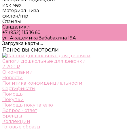
иск мех
Материал низа
филон/тпр
Отзывы
Сандалики
+7 (932) 113 16 60
ул. Академика Забабахина 19А
Загрузка карты ...
Ранее вы смотрели
Сапоги дошкольные для девочки
2 200 ₽
О компании
Новости
Политика конфиденциальности
Сертификаты
Помощь
Покупки
Помощь покупателю
Вопрос - ответ
Бренды
Коллекции
Готовые образы