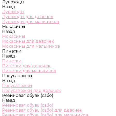
Луноходы
Назад
Луноходы
Луноходы для девочек
Луноходы для мальчиков
Мокасины
Назад
Мокасины
Мокасины для девочек
Мокасины для мальчиков
Пинетки
Назад
Пинетки
Пинетки для девочек
Пинетки для мальчиков
Полусапожки
Назад
Полусапожки
Полусапожки для девочек
Резиновая обувь (сабо)
Назад
Резиновая обувь (сабо)
Резиновая обувь (сабо) для девочек
Резиновая обувь (сабо) для мальчиков