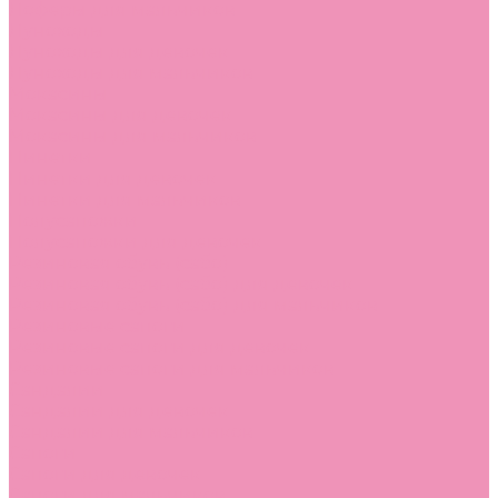
Лоферы для мальчиков
Луноходы
Луноходы для девочек
Луноходы для мальчиков
Мокасины
Мокасины для девочек
Мокасины для мальчиков
Пинетки
Пинетки для девочек
Пинетки для мальчиков
Полусапожки
Полусапожки для девочек
Резиновая обувь (сабо)
Резиновая обувь (сабо) для девочек
Резиновая обувь (сабо) для мальчиков
Резиновые сапоги
Резиновые сапоги для девочек
Резиновые сапоги для мальчиков
Сандалии
Сандалии для девочек
Сандалии для мальчиков
Сапоги
Сапоги для девочек
Сапоги для мальчиков