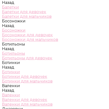
Назад
Балетки
Балетки для девочек
Балетки для мальчиков
Босоножки
Назад
Босоножки
Босоножки для девочек
Босоножки для мальчиков
Ботильоны
Назад
Ботильоны
Ботильоны для девочек
Ботинки
Назад
Ботинки
Ботинки для девочек
Ботинки для мальчиков
Валенки
Назад
Валенки
Валенки для девочек
Валенки для мальчиков
Джазовки