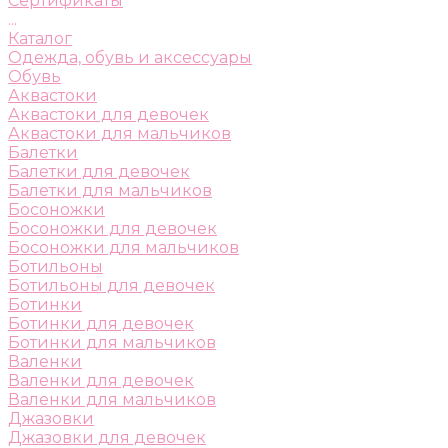
Сертификаты
...
Каталог
Одежда, обувь и аксессуары
Обувь
Аквастоки
Аквастоки для девочек
Аквастоки для мальчиков
Балетки
Балетки для девочек
Балетки для мальчиков
Босоножки
Босоножки для девочек
Босоножки для мальчиков
Ботильоны
Ботильоны для девочек
Ботинки
Ботинки для девочек
Ботинки для мальчиков
Валенки
Валенки для девочек
Валенки для мальчиков
Джазовки
Джазовки для девочек