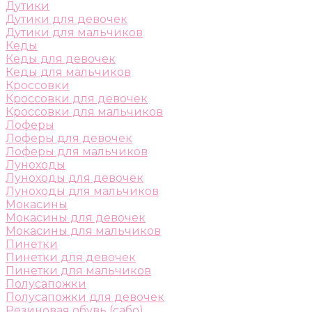
Дутики
Дутики для девочек
Дутики для мальчиков
Кеды
Кеды для девочек
Кеды для мальчиков
Кроссовки
Кроссовки для девочек
Кроссовки для мальчиков
Лоферы
Лоферы для девочек
Лоферы для мальчиков
Луноходы
Луноходы для девочек
Луноходы для мальчиков
Мокасины
Мокасины для девочек
Мокасины для мальчиков
Пинетки
Пинетки для девочек
Пинетки для мальчиков
Полусапожки
Полусапожки для девочек
Резиновая обувь (сабо)