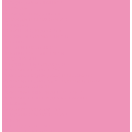
Лоферы для мальчиков
Луноходы
Луноходы для девочек
Луноходы для мальчиков
Мокасины
Мокасины для девочек
Мокасины для мальчиков
Пинетки
Пинетки для девочек
Пинетки для мальчиков
Полусапожки
Полусапожки для девочек
Резиновая обувь (сабо)
Резиновая обувь (сабо) для девочек
Резиновая обувь (сабо) для мальчиков
Резиновые сапоги
Резиновые сапоги для девочек
Резиновые сапоги для мальчиков
Сандалии
Сандалии для девочек
Сандалии для мальчиков
Сапоги
Сапоги для девочек
Сапоги для мальчиков