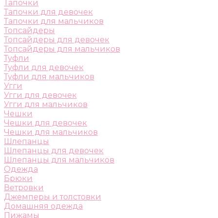
Тапочки
Тапочки для девочек
Тапочки для мальчиков
Топсайдеры
Топсайдеры для девочек
Топсайдеры для мальчиков
Туфли
Туфли для девочек
Туфли для мальчиков
Угги
Угги для девочек
Угги для мальчиков
Чешки
Чешки для девочек
Чешки для мальчиков
Шлепанцы
Шлепанцы для девочек
Шлепанцы для мальчиков
Одежда
Брюки
Ветровки
Джемперы и толстовки
Домашняя одежда
Пижамы