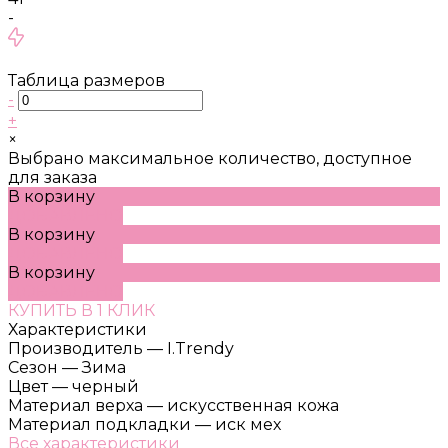
-
Таблица размеров
-
+
×
Выбрано максимальное количество, доступное
для заказа
В корзину
ДОБАВЛЕНО
В корзину
ДОБАВЛЕНО
В корзину
ДОБАВЛЕНО
КУПИТЬ В 1 КЛИК
Характеристики
Производитель
—
I.Trendy
Сезон
—
Зима
Цвет
—
черный
Материал верха
—
искусственная кожа
Материал подкладки
—
иск мех
Все характеристики