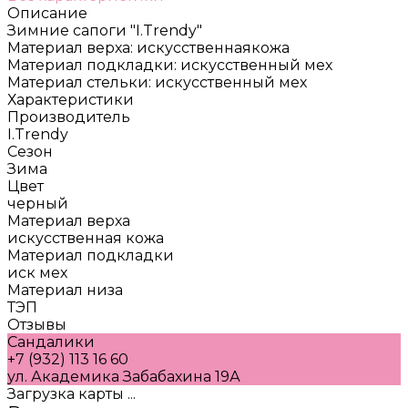
Описание
Зимние сапоги "I.Trendy"
Материал верха: искусственнаякожа
Материал подкладки: искусственный мех
Материал стельки: искусственный мех
Характеристики
Производитель
I.Trendy
Сезон
Зима
Цвет
черный
Материал верха
искусственная кожа
Материал подкладки
иск мех
Материал низа
ТЭП
Отзывы
Сандалики
+7 (932) 113 16 60
ул. Академика Забабахина 19А
Загрузка карты ...