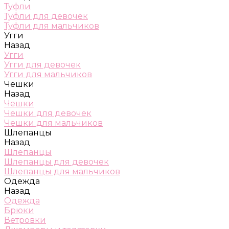
Туфли
Туфли для девочек
Туфли для мальчиков
Угги
Назад
Угги
Угги для девочек
Угги для мальчиков
Чешки
Назад
Чешки
Чешки для девочек
Чешки для мальчиков
Шлепанцы
Назад
Шлепанцы
Шлепанцы для девочек
Шлепанцы для мальчиков
Одежда
Назад
Одежда
Брюки
Ветровки