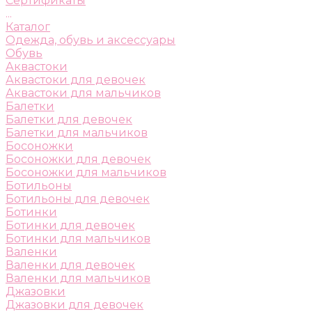
Сертификаты
...
Каталог
Одежда, обувь и аксессуары
Обувь
Аквастоки
Аквастоки для девочек
Аквастоки для мальчиков
Балетки
Балетки для девочек
Балетки для мальчиков
Босоножки
Босоножки для девочек
Босоножки для мальчиков
Ботильоны
Ботильоны для девочек
Ботинки
Ботинки для девочек
Ботинки для мальчиков
Валенки
Валенки для девочек
Валенки для мальчиков
Джазовки
Джазовки для девочек