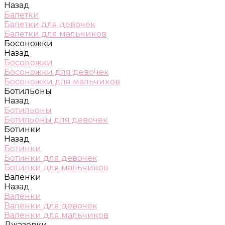
Назад
Балетки
Балетки для девочек
Балетки для мальчиков
Босоножки
Назад
Босоножки
Босоножки для девочек
Босоножки для мальчиков
Ботильоны
Назад
Ботильоны
Ботильоны для девочек
Ботинки
Назад
Ботинки
Ботинки для девочек
Ботинки для мальчиков
Валенки
Назад
Валенки
Валенки для девочек
Валенки для мальчиков
Джазовки