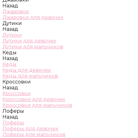
Назад
Джазовки
Джазовки для девочек
Дутики
Назад
Дутики
Дутики для девочек
Дутики для мальчиков
Кеды
Назад
Кеды
Кеды для девочек
Кеды для мальчиков
Кроссовки
Назад
Кроссовки
Кроссовки для девочек
Кроссовки для мальчиков
Лоферы
Назад
Лоферы
Лоферы для девочек
Лоферы для мальчиков