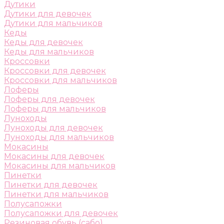
Дутики
Дутики для девочек
Дутики для мальчиков
Кеды
Кеды для девочек
Кеды для мальчиков
Кроссовки
Кроссовки для девочек
Кроссовки для мальчиков
Лоферы
Лоферы для девочек
Лоферы для мальчиков
Луноходы
Луноходы для девочек
Луноходы для мальчиков
Мокасины
Мокасины для девочек
Мокасины для мальчиков
Пинетки
Пинетки для девочек
Пинетки для мальчиков
Полусапожки
Полусапожки для девочек
Резиновая обувь (сабо)