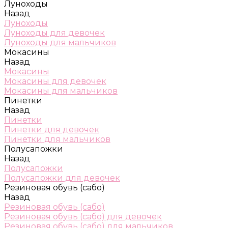
Луноходы
Назад
Луноходы
Луноходы для девочек
Луноходы для мальчиков
Мокасины
Назад
Мокасины
Мокасины для девочек
Мокасины для мальчиков
Пинетки
Назад
Пинетки
Пинетки для девочек
Пинетки для мальчиков
Полусапожки
Назад
Полусапожки
Полусапожки для девочек
Резиновая обувь (сабо)
Назад
Резиновая обувь (сабо)
Резиновая обувь (сабо) для девочек
Резиновая обувь (сабо) для мальчиков