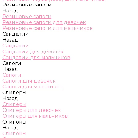
Резиновые сапоги
Назад
Резиновые сапоги
Резиновые сапоги для девочек
Резиновые сапоги для мальчиков
Сандалии
Назад
Сандалии
Сандалии для девочек
Сандалии для мальчиков
Сапоги
Назад
Сапоги
Сапоги для девочек
Сапоги для мальчиков
Слиперы
Назад
Слиперы
Слиперы для девочек
Слиперы для мальчиков
Слипоны
Назад
Слипоны