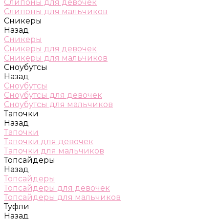
Слипоны для девочек
Слипоны для мальчиков
Сникеры
Назад
Сникеры
Сникеры для девочек
Сникеры для мальчиков
Сноубутсы
Назад
Сноубутсы
Сноубутсы для девочек
Сноубутсы для мальчиков
Тапочки
Назад
Тапочки
Тапочки для девочек
Тапочки для мальчиков
Топсайдеры
Назад
Топсайдеры
Топсайдеры для девочек
Топсайдеры для мальчиков
Туфли
Назад