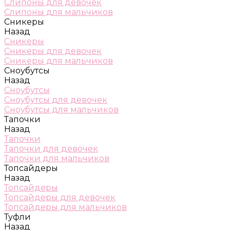
Слипоны для девочек
Слипоны для мальчиков
Сникеры
Назад
Сникеры
Сникеры для девочек
Сникеры для мальчиков
Сноубутсы
Назад
Сноубутсы
Сноубутсы для девочек
Сноубутсы для мальчиков
Тапочки
Назад
Тапочки
Тапочки для девочек
Тапочки для мальчиков
Топсайдеры
Назад
Топсайдеры
Топсайдеры для девочек
Топсайдеры для мальчиков
Туфли
Назад