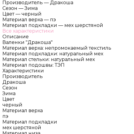
Производитель
—
Дракоша
Сезон
—
Зима
Цвет
—
черный
Материал верха
—
пэ
Материал подкладки
—
мех шерстяной
Все характеристики
Описание
Валенки "Дракоша"
Материал верха: непромокаемый текстиль
Материал подкладки: натуральный мех
Материал стельки: натуральный мех
Материал подошвы: ТЭП
Характеристики
Производитель
Дракоша
Сезон
Зима
Цвет
черный
Материал верха
пэ
Материал подкладки
мех шерстяной
Материал низа