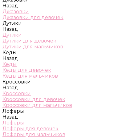
Назад
Джазовки
Джазовки для девочек
Дутики
Назад
Дутики
Дутики для девочек
Дутики для мальчиков
Кеды
Назад
Кеды
Кеды для девочек
Кеды для мальчиков
Кроссовки
Назад
Кроссовки
Кроссовки для девочек
Кроссовки для мальчиков
Лоферы
Назад
Лоферы
Лоферы для девочек
Лоферы для мальчиков