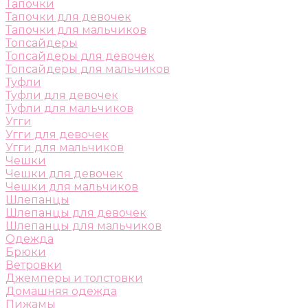
Тапочки
Тапочки для девочек
Тапочки для мальчиков
Топсайдеры
Топсайдеры для девочек
Топсайдеры для мальчиков
Туфли
Туфли для девочек
Туфли для мальчиков
Угги
Угги для девочек
Угги для мальчиков
Чешки
Чешки для девочек
Чешки для мальчиков
Шлепанцы
Шлепанцы для девочек
Шлепанцы для мальчиков
Одежда
Брюки
Ветровки
Джемперы и толстовки
Домашняя одежда
Пижамы