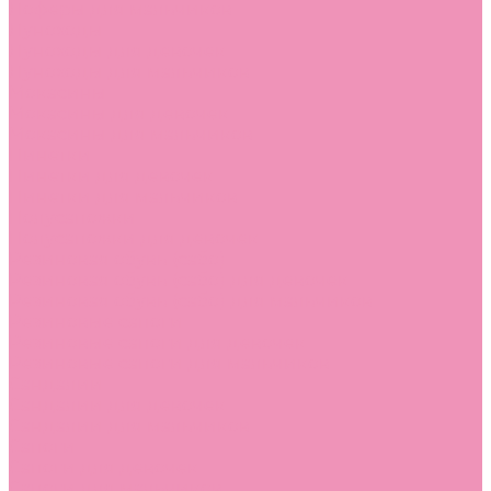
Лоферы для мальчиков
Луноходы
Луноходы для девочек
Луноходы для мальчиков
Мокасины
Мокасины для девочек
Мокасины для мальчиков
Пинетки
Пинетки для девочек
Пинетки для мальчиков
Полусапожки
Полусапожки для девочек
Резиновая обувь (сабо)
Резиновая обувь (сабо) для девочек
Резиновая обувь (сабо) для мальчиков
Резиновые сапоги
Резиновые сапоги для девочек
Резиновые сапоги для мальчиков
Сандалии
Сандалии для девочек
Сандалии для мальчиков
Сапоги
Сапоги для девочек
Сапоги для мальчиков