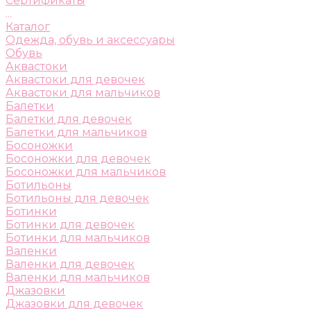
Сертификаты
...
Каталог
Одежда, обувь и аксессуары
Обувь
Аквастоки
Аквастоки для девочек
Аквастоки для мальчиков
Балетки
Балетки для девочек
Балетки для мальчиков
Босоножки
Босоножки для девочек
Босоножки для мальчиков
Ботильоны
Ботильоны для девочек
Ботинки
Ботинки для девочек
Ботинки для мальчиков
Валенки
Валенки для девочек
Валенки для мальчиков
Джазовки
Джазовки для девочек