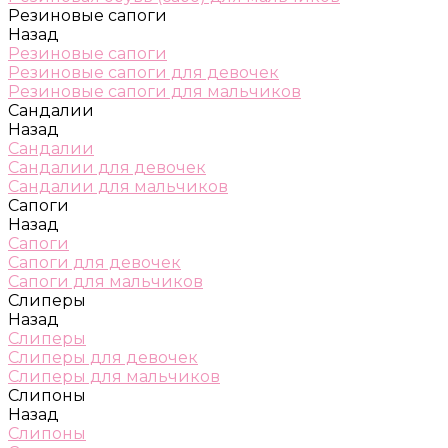
Резиновые сапоги
Назад
Резиновые сапоги
Резиновые сапоги для девочек
Резиновые сапоги для мальчиков
Сандалии
Назад
Сандалии
Сандалии для девочек
Сандалии для мальчиков
Сапоги
Назад
Сапоги
Сапоги для девочек
Сапоги для мальчиков
Слиперы
Назад
Слиперы
Слиперы для девочек
Слиперы для мальчиков
Слипоны
Назад
Слипоны