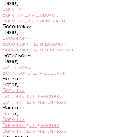
Назад
Балетки
Балетки для девочек
Балетки для мальчиков
Босоножки
Назад
Босоножки
Босоножки для девочек
Босоножки для мальчиков
Ботильоны
Назад
Ботильоны
Ботильоны для девочек
Ботинки
Назад
Ботинки
Ботинки для девочек
Ботинки для мальчиков
Валенки
Назад
Валенки
Валенки для девочек
Валенки для мальчиков
Джазовки