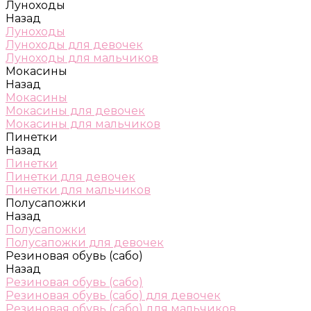
Луноходы
Назад
Луноходы
Луноходы для девочек
Луноходы для мальчиков
Мокасины
Назад
Мокасины
Мокасины для девочек
Мокасины для мальчиков
Пинетки
Назад
Пинетки
Пинетки для девочек
Пинетки для мальчиков
Полусапожки
Назад
Полусапожки
Полусапожки для девочек
Резиновая обувь (сабо)
Назад
Резиновая обувь (сабо)
Резиновая обувь (сабо) для девочек
Резиновая обувь (сабо) для мальчиков