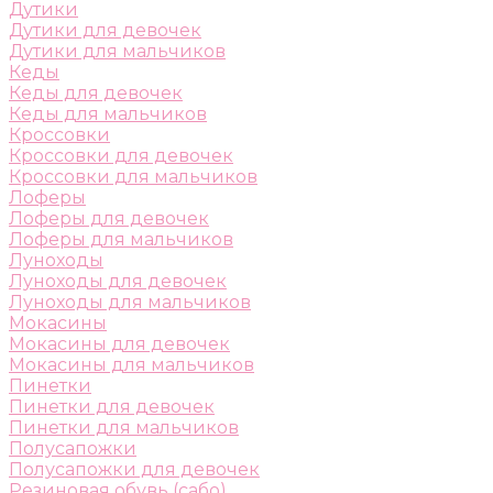
Дутики
Дутики для девочек
Дутики для мальчиков
Кеды
Кеды для девочек
Кеды для мальчиков
Кроссовки
Кроссовки для девочек
Кроссовки для мальчиков
Лоферы
Лоферы для девочек
Лоферы для мальчиков
Луноходы
Луноходы для девочек
Луноходы для мальчиков
Мокасины
Мокасины для девочек
Мокасины для мальчиков
Пинетки
Пинетки для девочек
Пинетки для мальчиков
Полусапожки
Полусапожки для девочек
Резиновая обувь (сабо)