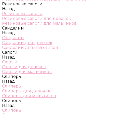
Резиновые сапоги
Назад
Резиновые сапоги
Резиновые сапоги для девочек
Резиновые сапоги для мальчиков
Сандалии
Назад
Сандалии
Сандалии для девочек
Сандалии для мальчиков
Сапоги
Назад
Сапоги
Сапоги для девочек
Сапоги для мальчиков
Слиперы
Назад
Слиперы
Слиперы для девочек
Слиперы для мальчиков
Слипоны
Назад
Слипоны