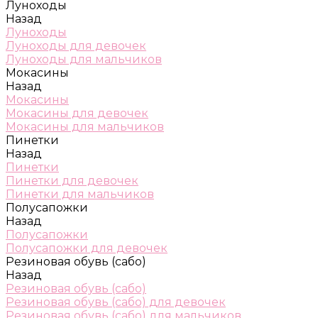
Луноходы
Назад
Луноходы
Луноходы для девочек
Луноходы для мальчиков
Мокасины
Назад
Мокасины
Мокасины для девочек
Мокасины для мальчиков
Пинетки
Назад
Пинетки
Пинетки для девочек
Пинетки для мальчиков
Полусапожки
Назад
Полусапожки
Полусапожки для девочек
Резиновая обувь (сабо)
Назад
Резиновая обувь (сабо)
Резиновая обувь (сабо) для девочек
Резиновая обувь (сабо) для мальчиков