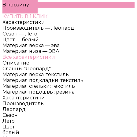
В корзину
ДОБАВЛЕНО
КУПИТЬ В 1 КЛИК
Характеристики
Производитель
—
Леопард
Сезон
—
Лето
Цвет
—
белый
Материал верха
—
эва
Материал низа
—
ЭВА
Все характеристики
Описание
Сланцы "Леопард"
Материал верха: текстиль
Материал подкладки: текстиль
Материал стельки: текстиль
Материал подошвы: резина
Характеристики
Производитель
Леопард
Сезон
Лето
Цвет
белый