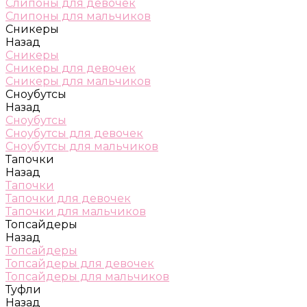
Слипоны для девочек
Слипоны для мальчиков
Сникеры
Назад
Сникеры
Сникеры для девочек
Сникеры для мальчиков
Сноубутсы
Назад
Сноубутсы
Сноубутсы для девочек
Сноубутсы для мальчиков
Тапочки
Назад
Тапочки
Тапочки для девочек
Тапочки для мальчиков
Топсайдеры
Назад
Топсайдеры
Топсайдеры для девочек
Топсайдеры для мальчиков
Туфли
Назад