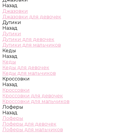
Назад
Джазовки
Джазовки для девочек
Дутики
Назад
Дутики
Дутики для девочек
Дутики для мальчиков
Кеды
Назад
Кеды
Кеды для девочек
Кеды для мальчиков
Кроссовки
Назад
Кроссовки
Кроссовки для девочек
Кроссовки для мальчиков
Лоферы
Назад
Лоферы
Лоферы для девочек
Лоферы для мальчиков