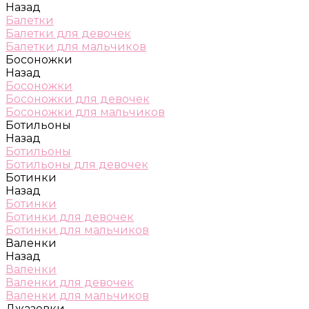
Назад
Балетки
Балетки для девочек
Балетки для мальчиков
Босоножки
Назад
Босоножки
Босоножки для девочек
Босоножки для мальчиков
Ботильоны
Назад
Ботильоны
Ботильоны для девочек
Ботинки
Назад
Ботинки
Ботинки для девочек
Ботинки для мальчиков
Валенки
Назад
Валенки
Валенки для девочек
Валенки для мальчиков
Джазовки