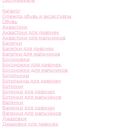
Сертификаты
...
Каталог
Одежда, обувь и аксессуары
Обувь
Аквастоки
Аквастоки для девочек
Аквастоки для мальчиков
Балетки
Балетки для девочек
Балетки для мальчиков
Босоножки
Босоножки для девочек
Босоножки для мальчиков
Ботильоны
Ботильоны для девочек
Ботинки
Ботинки для девочек
Ботинки для мальчиков
Валенки
Валенки для девочек
Валенки для мальчиков
Джазовки
Джазовки для девочек