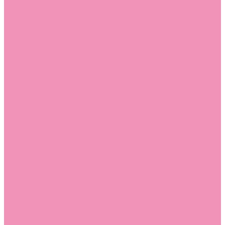
Лоферы для мальчиков
Луноходы
Луноходы для девочек
Луноходы для мальчиков
Мокасины
Мокасины для девочек
Мокасины для мальчиков
Пинетки
Пинетки для девочек
Пинетки для мальчиков
Полусапожки
Полусапожки для девочек
Резиновая обувь (сабо)
Резиновая обувь (сабо) для девочек
Резиновая обувь (сабо) для мальчиков
Резиновые сапоги
Резиновые сапоги для девочек
Резиновые сапоги для мальчиков
Сандалии
Сандалии для девочек
Сандалии для мальчиков
Сапоги
Сапоги для девочек
Сапоги для мальчиков