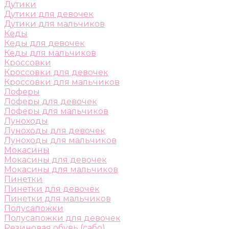
Дутики
Дутики для девочек
Дутики для мальчиков
Кеды
Кеды для девочек
Кеды для мальчиков
Кроссовки
Кроссовки для девочек
Кроссовки для мальчиков
Лоферы
Лоферы для девочек
Лоферы для мальчиков
Луноходы
Луноходы для девочек
Луноходы для мальчиков
Мокасины
Мокасины для девочек
Мокасины для мальчиков
Пинетки
Пинетки для девочек
Пинетки для мальчиков
Полусапожки
Полусапожки для девочек
Резиновая обувь (сабо)