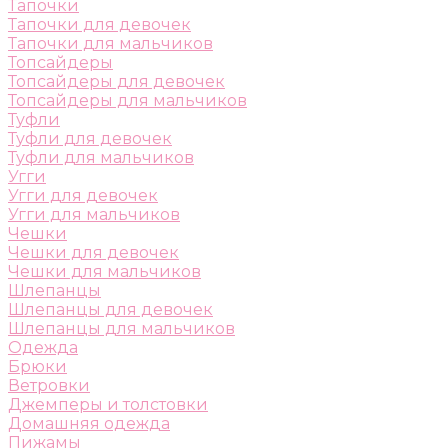
Тапочки
Тапочки для девочек
Тапочки для мальчиков
Топсайдеры
Топсайдеры для девочек
Топсайдеры для мальчиков
Туфли
Туфли для девочек
Туфли для мальчиков
Угги
Угги для девочек
Угги для мальчиков
Чешки
Чешки для девочек
Чешки для мальчиков
Шлепанцы
Шлепанцы для девочек
Шлепанцы для мальчиков
Одежда
Брюки
Ветровки
Джемперы и толстовки
Домашняя одежда
Пижамы