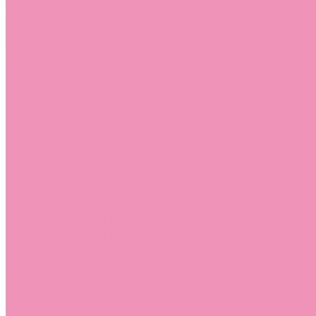
Лоферы для мальчиков
Луноходы
Луноходы для девочек
Луноходы для мальчиков
Мокасины
Мокасины для девочек
Мокасины для мальчиков
Пинетки
Пинетки для девочек
Пинетки для мальчиков
Полусапожки
Полусапожки для девочек
Резиновая обувь (сабо)
Резиновая обувь (сабо) для девочек
Резиновая обувь (сабо) для мальчиков
Резиновые сапоги
Резиновые сапоги для девочек
Резиновые сапоги для мальчиков
Сандалии
Сандалии для девочек
Сандалии для мальчиков
Сапоги
Сапоги для девочек
Сапоги для мальчиков