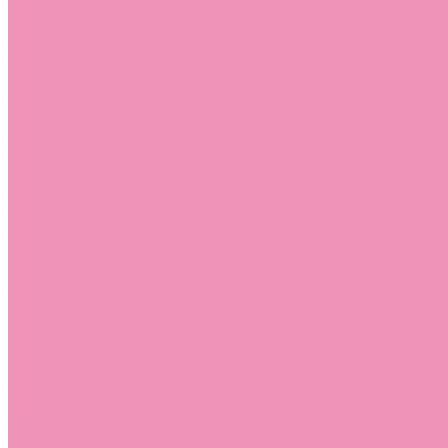
Слиперы
Слиперы для девочек
Слиперы для мальчиков
Слипоны
Слипоны для девочек
Слипоны для мальчиков
Сникеры
Сникеры для девочек
Сникеры для мальчиков
Сноубутсы
Сноубутсы для девочек
Сноубутсы для мальчиков
Тапочки
Тапочки для девочек
Тапочки для мальчиков
Топсайдеры
Топсайдеры для девочек
Топсайдеры для мальчиков
Туфли
Туфли для девочек
Туфли для мальчиков
Угги
Угги для девочек