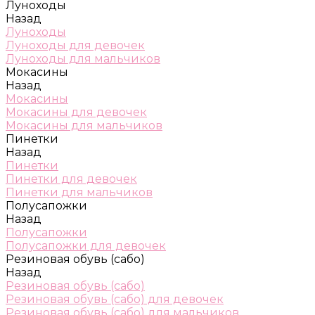
Луноходы
Назад
Луноходы
Луноходы для девочек
Луноходы для мальчиков
Мокасины
Назад
Мокасины
Мокасины для девочек
Мокасины для мальчиков
Пинетки
Назад
Пинетки
Пинетки для девочек
Пинетки для мальчиков
Полусапожки
Назад
Полусапожки
Полусапожки для девочек
Резиновая обувь (сабо)
Назад
Резиновая обувь (сабо)
Резиновая обувь (сабо) для девочек
Резиновая обувь (сабо) для мальчиков