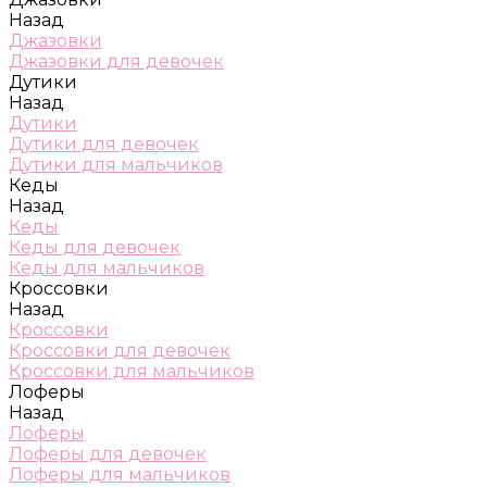
Назад
Джазовки
Джазовки для девочек
Дутики
Назад
Дутики
Дутики для девочек
Дутики для мальчиков
Кеды
Назад
Кеды
Кеды для девочек
Кеды для мальчиков
Кроссовки
Назад
Кроссовки
Кроссовки для девочек
Кроссовки для мальчиков
Лоферы
Назад
Лоферы
Лоферы для девочек
Лоферы для мальчиков