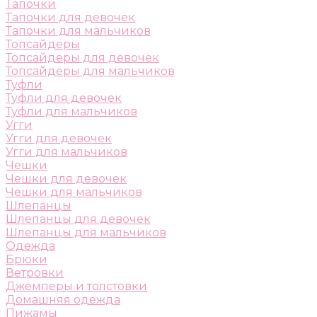
Тапочки
Тапочки для девочек
Тапочки для мальчиков
Топсайдеры
Топсайдеры для девочек
Топсайдеры для мальчиков
Туфли
Туфли для девочек
Туфли для мальчиков
Угги
Угги для девочек
Угги для мальчиков
Чешки
Чешки для девочек
Чешки для мальчиков
Шлепанцы
Шлепанцы для девочек
Шлепанцы для мальчиков
Одежда
Брюки
Ветровки
Джемперы и толстовки
Домашняя одежда
Пижамы