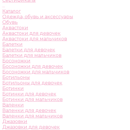
Сертификаты
...
Каталог
Одежда, обувь и аксессуары
Обувь
Аквастоки
Аквастоки для девочек
Аквастоки для мальчиков
Балетки
Балетки для девочек
Балетки для мальчиков
Босоножки
Босоножки для девочек
Босоножки для мальчиков
Ботильоны
Ботильоны для девочек
Ботинки
Ботинки для девочек
Ботинки для мальчиков
Валенки
Валенки для девочек
Валенки для мальчиков
Джазовки
Джазовки для девочек