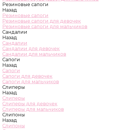
Резиновые сапоги
Назад
Резиновые сапоги
Резиновые сапоги для девочек
Резиновые сапоги для мальчиков
Сандалии
Назад
Сандалии
Сандалии для девочек
Сандалии для мальчиков
Сапоги
Назад
Сапоги
Сапоги для девочек
Сапоги для мальчиков
Слиперы
Назад
Слиперы
Слиперы для девочек
Слиперы для мальчиков
Слипоны
Назад
Слипоны