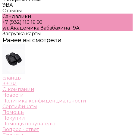
ЭВА
Отзывы
Сандалики
+7 (932) 113 16 60
ул. Академика Забабахина 19А
Загрузка карты ...
Ранее вы смотрели
сланцы
330 ₽
О компании
Новости
Политика конфиденциальности
Сертификаты
Помощь
Покупки
Помощь покупателю
Вопрос - ответ