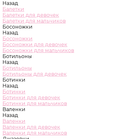
Назад
Балетки
Балетки для девочек
Балетки для мальчиков
Босоножки
Назад
Босоножки
Босоножки для девочек
Босоножки для мальчиков
Ботильоны
Назад
Ботильоны
Ботильоны для девочек
Ботинки
Назад
Ботинки
Ботинки для девочек
Ботинки для мальчиков
Валенки
Назад
Валенки
Валенки для девочек
Валенки для мальчиков
Джазовки