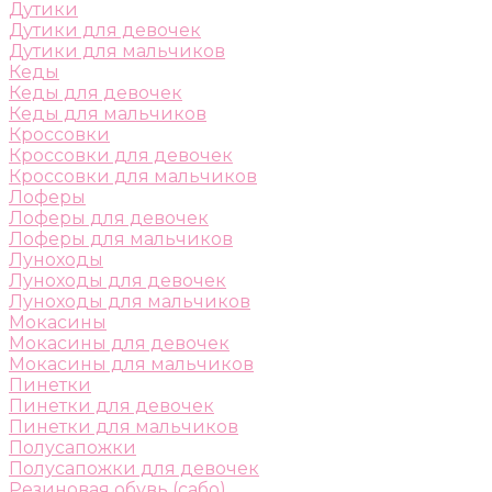
Дутики
Дутики для девочек
Дутики для мальчиков
Кеды
Кеды для девочек
Кеды для мальчиков
Кроссовки
Кроссовки для девочек
Кроссовки для мальчиков
Лоферы
Лоферы для девочек
Лоферы для мальчиков
Луноходы
Луноходы для девочек
Луноходы для мальчиков
Мокасины
Мокасины для девочек
Мокасины для мальчиков
Пинетки
Пинетки для девочек
Пинетки для мальчиков
Полусапожки
Полусапожки для девочек
Резиновая обувь (сабо)