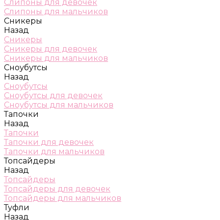
Слипоны для девочек
Слипоны для мальчиков
Сникеры
Назад
Сникеры
Сникеры для девочек
Сникеры для мальчиков
Сноубутсы
Назад
Сноубутсы
Сноубутсы для девочек
Сноубутсы для мальчиков
Тапочки
Назад
Тапочки
Тапочки для девочек
Тапочки для мальчиков
Топсайдеры
Назад
Топсайдеры
Топсайдеры для девочек
Топсайдеры для мальчиков
Туфли
Назад