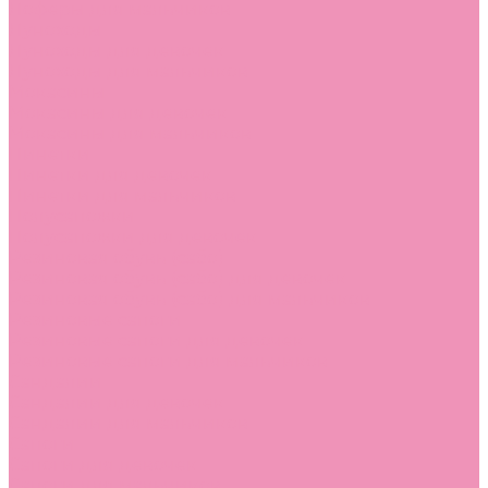
Лоферы для мальчиков
Луноходы
Луноходы для девочек
Луноходы для мальчиков
Мокасины
Мокасины для девочек
Мокасины для мальчиков
Пинетки
Пинетки для девочек
Пинетки для мальчиков
Полусапожки
Полусапожки для девочек
Резиновая обувь (сабо)
Резиновая обувь (сабо) для девочек
Резиновая обувь (сабо) для мальчиков
Резиновые сапоги
Резиновые сапоги для девочек
Резиновые сапоги для мальчиков
Сандалии
Сандалии для девочек
Сандалии для мальчиков
Сапоги
Сапоги для девочек
Сапоги для мальчиков