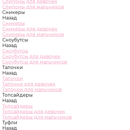
Слипоны для девочек
Слипоны для мальчиков
Сникеры
Назад
Сникеры
Сникеры для девочек
Сникеры для мальчиков
Сноубутсы
Назад
Сноубутсы
Сноубутсы для девочек
Сноубутсы для мальчиков
Тапочки
Назад
Тапочки
Тапочки для девочек
Тапочки для мальчиков
Топсайдеры
Назад
Топсайдеры
Топсайдеры для девочек
Топсайдеры для мальчиков
Туфли
Назад