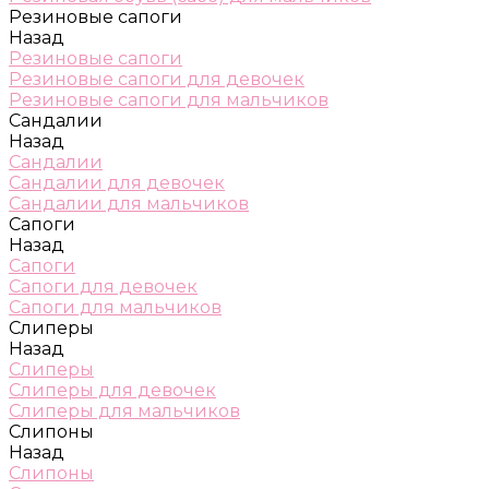
Резиновые сапоги
Назад
Резиновые сапоги
Резиновые сапоги для девочек
Резиновые сапоги для мальчиков
Сандалии
Назад
Сандалии
Сандалии для девочек
Сандалии для мальчиков
Сапоги
Назад
Сапоги
Сапоги для девочек
Сапоги для мальчиков
Слиперы
Назад
Слиперы
Слиперы для девочек
Слиперы для мальчиков
Слипоны
Назад
Слипоны