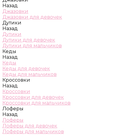
Назад
Джазовки
Джазовки для девочек
Дутики
Назад
Дутики
Дутики для девочек
Дутики для мальчиков
Кеды
Назад
Кеды
Кеды для девочек
Кеды для мальчиков
Кроссовки
Назад
Кроссовки
Кроссовки для девочек
Кроссовки для мальчиков
Лоферы
Назад
Лоферы
Лоферы для девочек
Лоферы для мальчиков