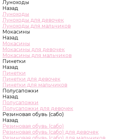
Луноходы
Назад
Луноходы
Луноходы для девочек
Луноходы для мальчиков
Мокасины
Назад
Мокасины
Мокасины для девочек
Мокасины для мальчиков
Пинетки
Назад
Пинетки
Пинетки для девочек
Пинетки для мальчиков
Полусапожки
Назад
Полусапожки
Полусапожки для девочек
Резиновая обувь (сабо)
Назад
Резиновая обувь (сабо)
Резиновая обувь (сабо) для девочек
Резиновая обувь (сабо) для мальчиков