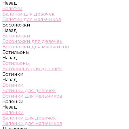
Назад
Балетки
Балетки для девочек
Балетки для мальчиков
Босоножки
Назад
Босоножки
Босоножки для девочек
Босоножки для мальчиков
Ботильоны
Назад
Ботильоны
Ботильоны для девочек
Ботинки
Назад
Ботинки
Ботинки для девочек
Ботинки для мальчиков
Валенки
Назад
Валенки
Валенки для девочек
Валенки для мальчиков
Джазовки