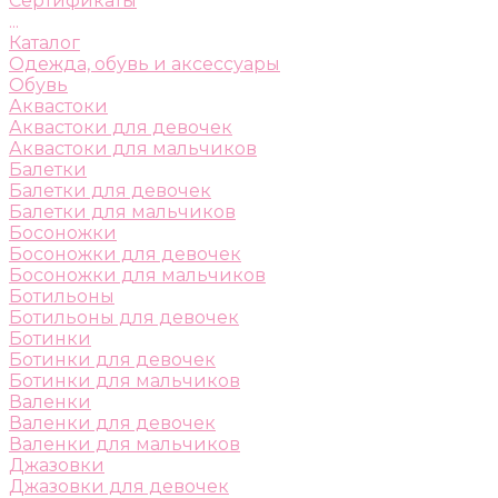
Сертификаты
...
Каталог
Одежда, обувь и аксессуары
Обувь
Аквастоки
Аквастоки для девочек
Аквастоки для мальчиков
Балетки
Балетки для девочек
Балетки для мальчиков
Босоножки
Босоножки для девочек
Босоножки для мальчиков
Ботильоны
Ботильоны для девочек
Ботинки
Ботинки для девочек
Ботинки для мальчиков
Валенки
Валенки для девочек
Валенки для мальчиков
Джазовки
Джазовки для девочек