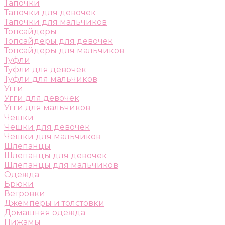
Тапочки
Тапочки для девочек
Тапочки для мальчиков
Топсайдеры
Топсайдеры для девочек
Топсайдеры для мальчиков
Туфли
Туфли для девочек
Туфли для мальчиков
Угги
Угги для девочек
Угги для мальчиков
Чешки
Чешки для девочек
Чешки для мальчиков
Шлепанцы
Шлепанцы для девочек
Шлепанцы для мальчиков
Одежда
Брюки
Ветровки
Джемперы и толстовки
Домашняя одежда
Пижамы