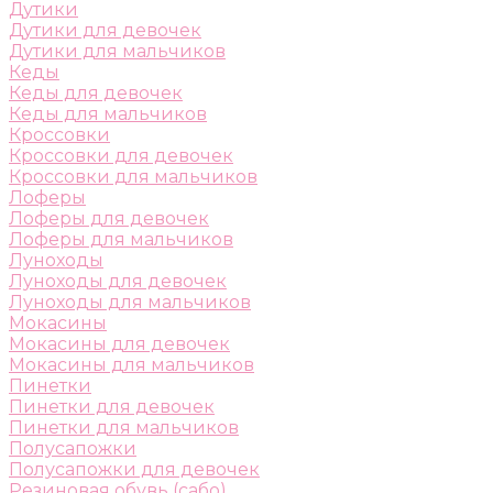
Дутики
Дутики для девочек
Дутики для мальчиков
Кеды
Кеды для девочек
Кеды для мальчиков
Кроссовки
Кроссовки для девочек
Кроссовки для мальчиков
Лоферы
Лоферы для девочек
Лоферы для мальчиков
Луноходы
Луноходы для девочек
Луноходы для мальчиков
Мокасины
Мокасины для девочек
Мокасины для мальчиков
Пинетки
Пинетки для девочек
Пинетки для мальчиков
Полусапожки
Полусапожки для девочек
Резиновая обувь (сабо)