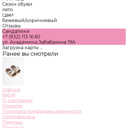
Сезон обуви
лето
Цвет
бежевый/коричневый
Отзывы
Сандалики
+7 (932) 113 16 60
ул. Академика Забабахина 19А
Загрузка карты ...
Ранее вы смотрели
сланцы
640 ₽
О компании
Новости
Политика конфиденциальности
Сертификаты
Помощь
Покупки