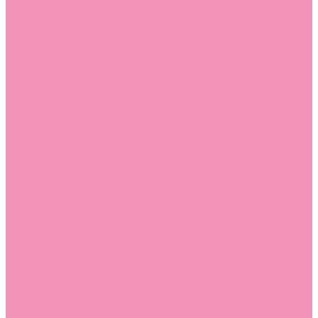
Лоферы для мальчиков
Луноходы
Луноходы для девочек
Луноходы для мальчиков
Мокасины
Мокасины для девочек
Мокасины для мальчиков
Пинетки
Пинетки для девочек
Пинетки для мальчиков
Полусапожки
Полусапожки для девочек
Резиновая обувь (сабо)
Резиновая обувь (сабо) для девочек
Резиновая обувь (сабо) для мальчиков
Резиновые сапоги
Резиновые сапоги для девочек
Резиновые сапоги для мальчиков
Сандалии
Сандалии для девочек
Сандалии для мальчиков
Сапоги
Сапоги для девочек
Сапоги для мальчиков