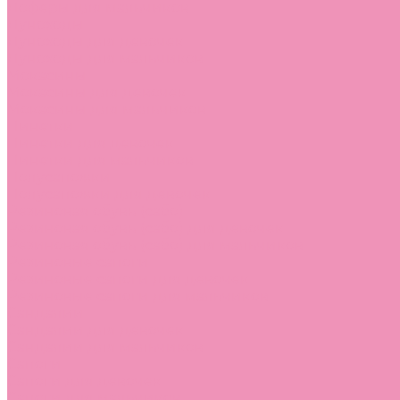
Лоферы для мальчиков
Луноходы
Луноходы для девочек
Луноходы для мальчиков
Мокасины
Мокасины для девочек
Мокасины для мальчиков
Пинетки
Пинетки для девочек
Пинетки для мальчиков
Полусапожки
Полусапожки для девочек
Резиновая обувь (сабо)
Резиновая обувь (сабо) для девочек
Резиновая обувь (сабо) для мальчиков
Резиновые сапоги
Резиновые сапоги для девочек
Резиновые сапоги для мальчиков
Сандалии
Сандалии для девочек
Сандалии для мальчиков
Сапоги
Сапоги для девочек
Сапоги для мальчиков