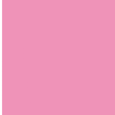
Слиперы
Слиперы для девочек
Слиперы для мальчиков
Слипоны
Слипоны для девочек
Слипоны для мальчиков
Сникеры
Сникеры для девочек
Сникеры для мальчиков
Сноубутсы
Сноубутсы для девочек
Сноубутсы для мальчиков
Тапочки
Тапочки для девочек
Тапочки для мальчиков
Топсайдеры
Топсайдеры для девочек
Топсайдеры для мальчиков
Туфли
Туфли для девочек
Туфли для мальчиков
Угги
Угги для девочек