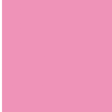
Слиперы
Слиперы для девочек
Слиперы для мальчиков
Слипоны
Слипоны для девочек
Слипоны для мальчиков
Сникеры
Сникеры для девочек
Сникеры для мальчиков
Сноубутсы
Сноубутсы для девочек
Сноубутсы для мальчиков
Тапочки
Тапочки для девочек
Тапочки для мальчиков
Топсайдеры
Топсайдеры для девочек
Топсайдеры для мальчиков
Туфли
Туфли для девочек
Туфли для мальчиков
Угги
Угги для девочек