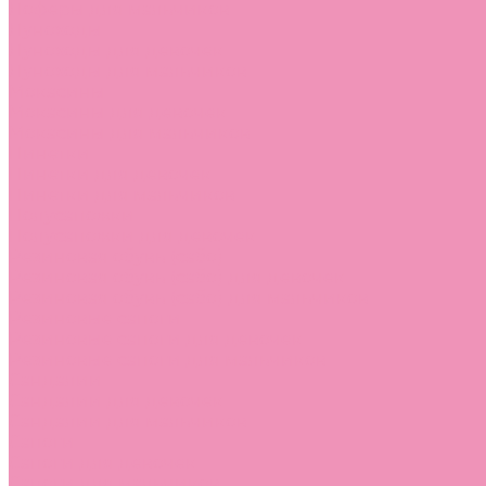
Лоферы для мальчиков
Луноходы
Луноходы для девочек
Луноходы для мальчиков
Мокасины
Мокасины для девочек
Мокасины для мальчиков
Пинетки
Пинетки для девочек
Пинетки для мальчиков
Полусапожки
Полусапожки для девочек
Резиновая обувь (сабо)
Резиновая обувь (сабо) для девочек
Резиновая обувь (сабо) для мальчиков
Резиновые сапоги
Резиновые сапоги для девочек
Резиновые сапоги для мальчиков
Сандалии
Сандалии для девочек
Сандалии для мальчиков
Сапоги
Сапоги для девочек
Сапоги для мальчиков