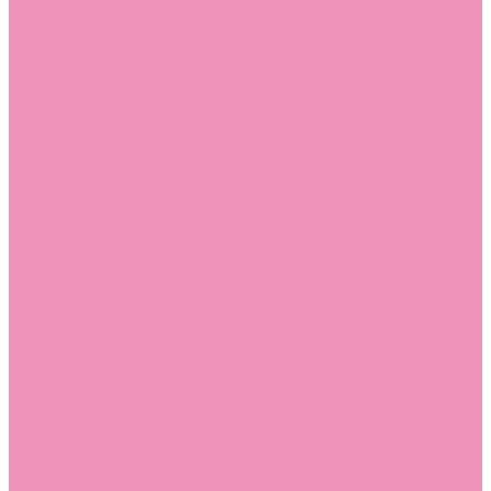
Лоферы для мальчиков
Луноходы
Луноходы для девочек
Луноходы для мальчиков
Мокасины
Мокасины для девочек
Мокасины для мальчиков
Пинетки
Пинетки для девочек
Пинетки для мальчиков
Полусапожки
Полусапожки для девочек
Резиновая обувь (сабо)
Резиновая обувь (сабо) для девочек
Резиновая обувь (сабо) для мальчиков
Резиновые сапоги
Резиновые сапоги для девочек
Резиновые сапоги для мальчиков
Сандалии
Сандалии для девочек
Сандалии для мальчиков
Сапоги
Сапоги для девочек
Сапоги для мальчиков