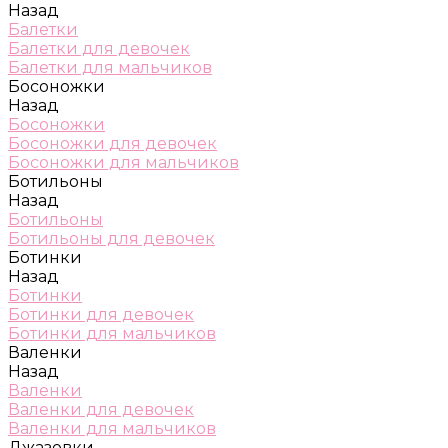
Назад
Балетки
Балетки для девочек
Балетки для мальчиков
Босоножки
Назад
Босоножки
Босоножки для девочек
Босоножки для мальчиков
Ботильоны
Назад
Ботильоны
Ботильоны для девочек
Ботинки
Назад
Ботинки
Ботинки для девочек
Ботинки для мальчиков
Валенки
Назад
Валенки
Валенки для девочек
Валенки для мальчиков
Джазовки