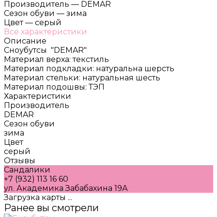
Производитель
—
DEMAR
Сезон обуви
—
зима
Цвет
—
серый
Все характеристики
Описание
Сноубутсы "DEMAR"
Материал верха: текстиль
Материал подкладки: натуральна шерсть
Материал стельки: натуральная шесть
Материал подошвы: ТЭП
Характеристики
Производитель
DEMAR
Сезон обуви
зима
Цвет
серый
Отзывы
Сандалики
+7 (932) 113 16 60
ул. Академика Забабахина 19А
Загрузка карты ...
Ранее вы смотрели