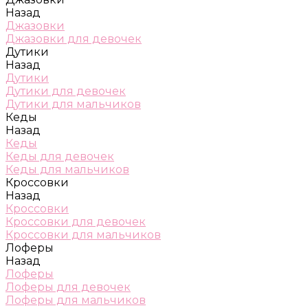
Назад
Джазовки
Джазовки для девочек
Дутики
Назад
Дутики
Дутики для девочек
Дутики для мальчиков
Кеды
Назад
Кеды
Кеды для девочек
Кеды для мальчиков
Кроссовки
Назад
Кроссовки
Кроссовки для девочек
Кроссовки для мальчиков
Лоферы
Назад
Лоферы
Лоферы для девочек
Лоферы для мальчиков