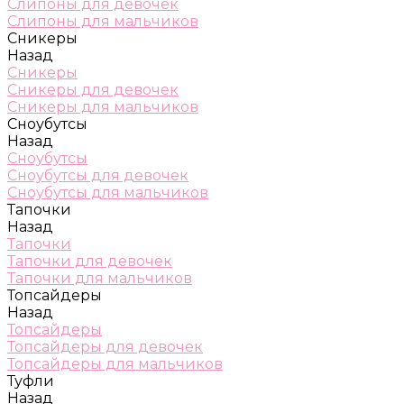
Слипоны для девочек
Слипоны для мальчиков
Сникеры
Назад
Сникеры
Сникеры для девочек
Сникеры для мальчиков
Сноубутсы
Назад
Сноубутсы
Сноубутсы для девочек
Сноубутсы для мальчиков
Тапочки
Назад
Тапочки
Тапочки для девочек
Тапочки для мальчиков
Топсайдеры
Назад
Топсайдеры
Топсайдеры для девочек
Топсайдеры для мальчиков
Туфли
Назад