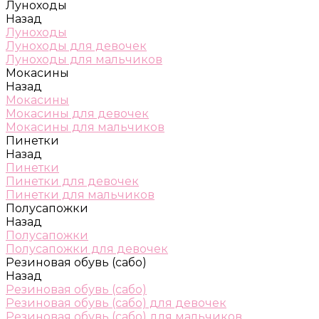
Луноходы
Назад
Луноходы
Луноходы для девочек
Луноходы для мальчиков
Мокасины
Назад
Мокасины
Мокасины для девочек
Мокасины для мальчиков
Пинетки
Назад
Пинетки
Пинетки для девочек
Пинетки для мальчиков
Полусапожки
Назад
Полусапожки
Полусапожки для девочек
Резиновая обувь (сабо)
Назад
Резиновая обувь (сабо)
Резиновая обувь (сабо) для девочек
Резиновая обувь (сабо) для мальчиков