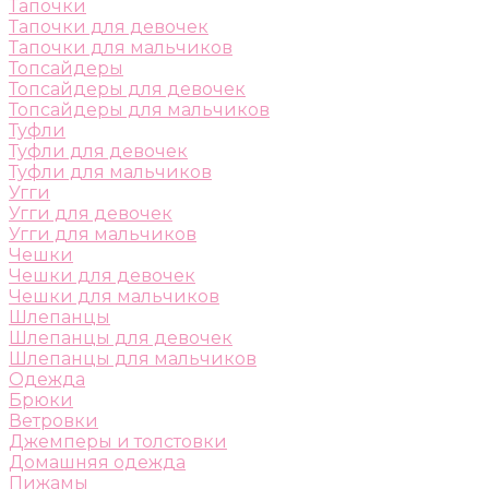
Тапочки
Тапочки для девочек
Тапочки для мальчиков
Топсайдеры
Топсайдеры для девочек
Топсайдеры для мальчиков
Туфли
Туфли для девочек
Туфли для мальчиков
Угги
Угги для девочек
Угги для мальчиков
Чешки
Чешки для девочек
Чешки для мальчиков
Шлепанцы
Шлепанцы для девочек
Шлепанцы для мальчиков
Одежда
Брюки
Ветровки
Джемперы и толстовки
Домашняя одежда
Пижамы