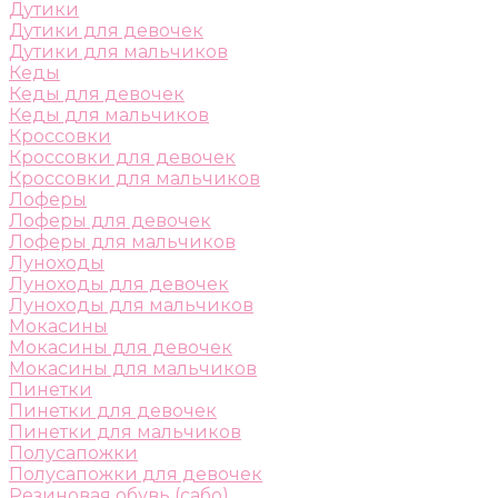
Дутики
Дутики для девочек
Дутики для мальчиков
Кеды
Кеды для девочек
Кеды для мальчиков
Кроссовки
Кроссовки для девочек
Кроссовки для мальчиков
Лоферы
Лоферы для девочек
Лоферы для мальчиков
Луноходы
Луноходы для девочек
Луноходы для мальчиков
Мокасины
Мокасины для девочек
Мокасины для мальчиков
Пинетки
Пинетки для девочек
Пинетки для мальчиков
Полусапожки
Полусапожки для девочек
Резиновая обувь (сабо)