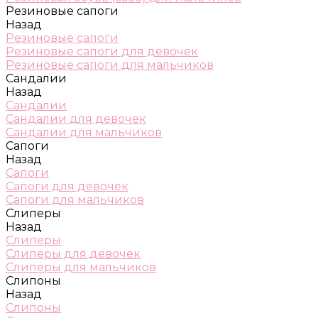
Резиновые сапоги
Назад
Резиновые сапоги
Резиновые сапоги для девочек
Резиновые сапоги для мальчиков
Сандалии
Назад
Сандалии
Сандалии для девочек
Сандалии для мальчиков
Сапоги
Назад
Сапоги
Сапоги для девочек
Сапоги для мальчиков
Слиперы
Назад
Слиперы
Слиперы для девочек
Слиперы для мальчиков
Слипоны
Назад
Слипоны