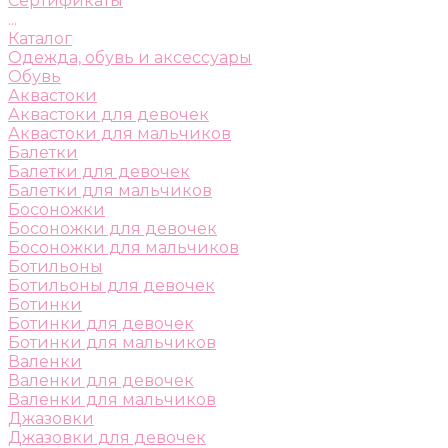
Сертификаты
...
Каталог
Одежда, обувь и аксессуары
Обувь
Аквастоки
Аквастоки для девочек
Аквастоки для мальчиков
Балетки
Балетки для девочек
Балетки для мальчиков
Босоножки
Босоножки для девочек
Босоножки для мальчиков
Ботильоны
Ботильоны для девочек
Ботинки
Ботинки для девочек
Ботинки для мальчиков
Валенки
Валенки для девочек
Валенки для мальчиков
Джазовки
Джазовки для девочек