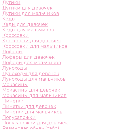
Дутики
Дутики для девочек
Дутики для мальчиков
Кеды
Кеды для девочек
Кеды для мальчиков
Кроссовки
Кроссовки для девочек
Кроссовки для мальчиков
Лоферы
Лоферы для девочек
Лоферы для мальчиков
Луноходы
Луноходы для девочек
Луноходы для мальчиков
Мокасины
Мокасины для девочек
Мокасины для мальчиков
Пинетки
Пинетки для девочек
Пинетки для мальчиков
Полусапожки
Полусапожки для девочек
Резиновая обувь (сабо)