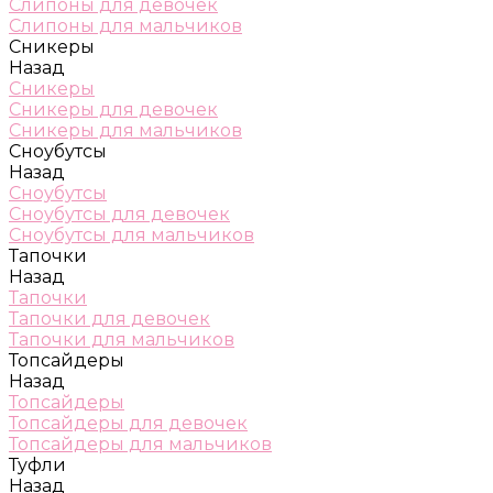
Слипоны для девочек
Слипоны для мальчиков
Сникеры
Назад
Сникеры
Сникеры для девочек
Сникеры для мальчиков
Сноубутсы
Назад
Сноубутсы
Сноубутсы для девочек
Сноубутсы для мальчиков
Тапочки
Назад
Тапочки
Тапочки для девочек
Тапочки для мальчиков
Топсайдеры
Назад
Топсайдеры
Топсайдеры для девочек
Топсайдеры для мальчиков
Туфли
Назад