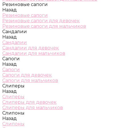
Резиновые сапоги
Назад
Резиновые сапоги
Резиновые сапоги для девочек
Резиновые сапоги для мальчиков
Сандалии
Назад
Сандалии
Сандалии для девочек
Сандалии для мальчиков
Сапоги
Назад
Сапоги
Сапоги для девочек
Сапоги для мальчиков
Слиперы
Назад
Слиперы
Слиперы для девочек
Слиперы для мальчиков
Слипоны
Назад
Слипоны