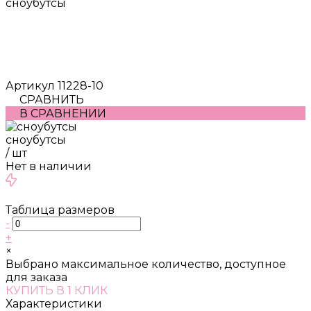
сноубутсы
Артикул
11228-10
СРАВНИТЬ
В СРАВНЕНИИ
сноубутсы
/
шт
Нет в наличии
Таблица размеров
-
+
×
Выбрано максимальное количество, доступное
для заказа
КУПИТЬ В 1 КЛИК
Характеристики