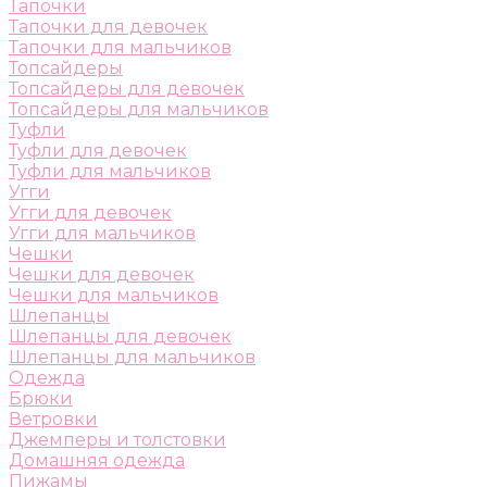
Тапочки
Тапочки для девочек
Тапочки для мальчиков
Топсайдеры
Топсайдеры для девочек
Топсайдеры для мальчиков
Туфли
Туфли для девочек
Туфли для мальчиков
Угги
Угги для девочек
Угги для мальчиков
Чешки
Чешки для девочек
Чешки для мальчиков
Шлепанцы
Шлепанцы для девочек
Шлепанцы для мальчиков
Одежда
Брюки
Ветровки
Джемперы и толстовки
Домашняя одежда
Пижамы