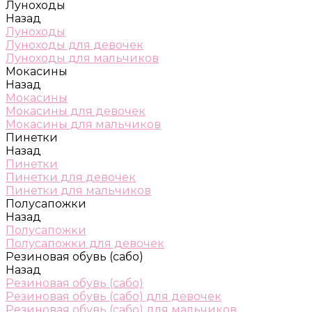
Луноходы
Назад
Луноходы
Луноходы для девочек
Луноходы для мальчиков
Мокасины
Назад
Мокасины
Мокасины для девочек
Мокасины для мальчиков
Пинетки
Назад
Пинетки
Пинетки для девочек
Пинетки для мальчиков
Полусапожки
Назад
Полусапожки
Полусапожки для девочек
Резиновая обувь (сабо)
Назад
Резиновая обувь (сабо)
Резиновая обувь (сабо) для девочек
Резиновая обувь (сабо) для мальчиков