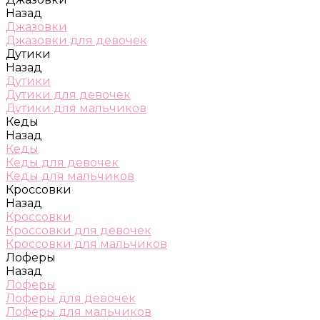
Назад
Джазовки
Джазовки для девочек
Дутики
Назад
Дутики
Дутики для девочек
Дутики для мальчиков
Кеды
Назад
Кеды
Кеды для девочек
Кеды для мальчиков
Кроссовки
Назад
Кроссовки
Кроссовки для девочек
Кроссовки для мальчиков
Лоферы
Назад
Лоферы
Лоферы для девочек
Лоферы для мальчиков