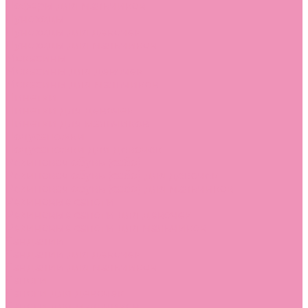
Лоферы для мальчиков
Луноходы
Луноходы для девочек
Луноходы для мальчиков
Мокасины
Мокасины для девочек
Мокасины для мальчиков
Пинетки
Пинетки для девочек
Пинетки для мальчиков
Полусапожки
Полусапожки для девочек
Резиновая обувь (сабо)
Резиновая обувь (сабо) для девочек
Резиновая обувь (сабо) для мальчиков
Резиновые сапоги
Резиновые сапоги для девочек
Резиновые сапоги для мальчиков
Сандалии
Сандалии для девочек
Сандалии для мальчиков
Сапоги
Сапоги для девочек
Сапоги для мальчиков