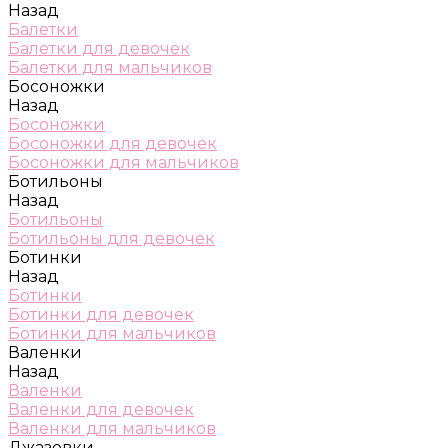
Назад
Балетки
Балетки для девочек
Балетки для мальчиков
Босоножки
Назад
Босоножки
Босоножки для девочек
Босоножки для мальчиков
Ботильоны
Назад
Ботильоны
Ботильоны для девочек
Ботинки
Назад
Ботинки
Ботинки для девочек
Ботинки для мальчиков
Валенки
Назад
Валенки
Валенки для девочек
Валенки для мальчиков
Джазовки