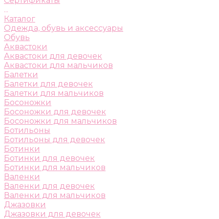
Сертификаты
...
Каталог
Одежда, обувь и аксессуары
Обувь
Аквастоки
Аквастоки для девочек
Аквастоки для мальчиков
Балетки
Балетки для девочек
Балетки для мальчиков
Босоножки
Босоножки для девочек
Босоножки для мальчиков
Ботильоны
Ботильоны для девочек
Ботинки
Ботинки для девочек
Ботинки для мальчиков
Валенки
Валенки для девочек
Валенки для мальчиков
Джазовки
Джазовки для девочек