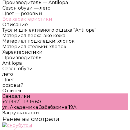
Производитель
—
Antilopa
Сезон обуви
—
лето
Цвет
—
розовый
Все характеристики
Описание
Туфли для активного отдыха "Antilopa"
Материал верха: эко кожа
Материал подкладки: хлопок
Материал стельки: хлопок
Характеристики
Производитель
Antilopa
Сезон обуви
лето
Цвет
розовый
Отзывы
Сандалики
+7 (932) 113 16 60
ул. Академика Забабахина 19А
Загрузка карты ...
Ранее вы смотрели