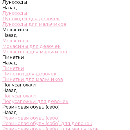
Луноходы
Назад
Луноходы
Луноходы для девочек
Луноходы для мальчиков
Мокасины
Назад
Мокасины
Мокасины для девочек
Мокасины для мальчиков
Пинетки
Назад
Пинетки
Пинетки для девочек
Пинетки для мальчиков
Полусапожки
Назад
Полусапожки
Полусапожки для девочек
Резиновая обувь (сабо)
Назад
Резиновая обувь (сабо)
Резиновая обувь (сабо) для девочек
Резиновая обувь (сабо) для мальчиков