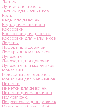
Дутики
Дутики для девочек
Дутики для мальчиков
Кеды
Кеды для девочек
Кеды для мальчиков
Кроссовки
Кроссовки для девочек
Кроссовки для мальчиков
Лоферы
Лоферы для девочек
Лоферы для мальчиков
Луноходы
Луноходы для девочек
Луноходы для мальчиков
Мокасины
Мокасины для девочек
Мокасины для мальчиков
Пинетки
Пинетки для девочек
Пинетки для мальчиков
Полусапожки
Полусапожки для девочек
Резиновая обувь (сабо)