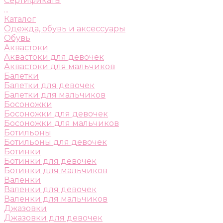
Сертификаты
...
Каталог
Одежда, обувь и аксессуары
Обувь
Аквастоки
Аквастоки для девочек
Аквастоки для мальчиков
Балетки
Балетки для девочек
Балетки для мальчиков
Босоножки
Босоножки для девочек
Босоножки для мальчиков
Ботильоны
Ботильоны для девочек
Ботинки
Ботинки для девочек
Ботинки для мальчиков
Валенки
Валенки для девочек
Валенки для мальчиков
Джазовки
Джазовки для девочек