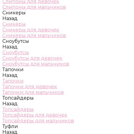
Слипоны для девочек
Слипоны для мальчиков
Сникеры
Назад
Сникеры
Сникеры для девочек
Сникеры для мальчиков
Сноубутсы
Назад
Сноубутсы
Сноубутсы для девочек
Сноубутсы для мальчиков
Тапочки
Назад
Тапочки
Тапочки для девочек
Тапочки для мальчиков
Топсайдеры
Назад
Топсайдеры
Топсайдеры для девочек
Топсайдеры для мальчиков
Туфли
Назад