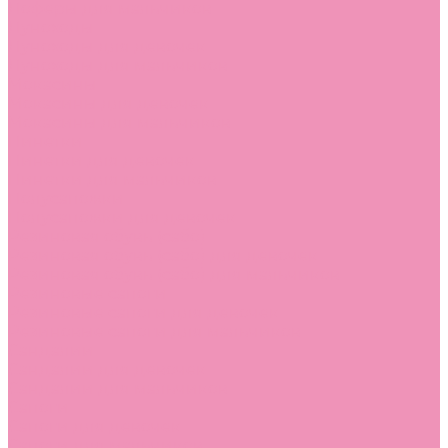
Лоферы для мальчиков
Луноходы
Луноходы для девочек
Луноходы для мальчиков
Мокасины
Мокасины для девочек
Мокасины для мальчиков
Пинетки
Пинетки для девочек
Пинетки для мальчиков
Полусапожки
Полусапожки для девочек
Резиновая обувь (сабо)
Резиновая обувь (сабо) для девочек
Резиновая обувь (сабо) для мальчиков
Резиновые сапоги
Резиновые сапоги для девочек
Резиновые сапоги для мальчиков
Сандалии
Сандалии для девочек
Сандалии для мальчиков
Сапоги
Сапоги для девочек
Сапоги для мальчиков