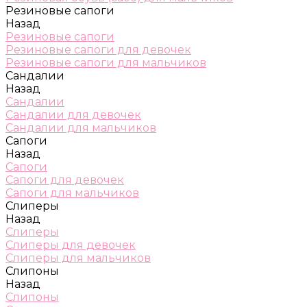
Резиновые сапоги
Назад
Резиновые сапоги
Резиновые сапоги для девочек
Резиновые сапоги для мальчиков
Сандалии
Назад
Сандалии
Сандалии для девочек
Сандалии для мальчиков
Сапоги
Назад
Сапоги
Сапоги для девочек
Сапоги для мальчиков
Слиперы
Назад
Слиперы
Слиперы для девочек
Слиперы для мальчиков
Слипоны
Назад
Слипоны