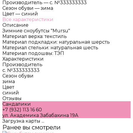
Производитель
—
с. №333333333
Сезон обуви
—
зима
Цвет
—
синий
Все характеристики
Описание
Зимние сноубутсы "Mursu"
Материал верха: текстиль
Материал подкладки: натуральная шерсть
Материал стельки: натуральная шесть
Материал подошвы: ТЭП
Характеристики
Производитель
с. №333333333
Сезон обуви
зима
Цвет
синий
Отзывы
Сандалики
+7 (932) 113 16 60
ул. Академика Забабахина 19А
Загрузка карты ...
Ранее вы смотрели