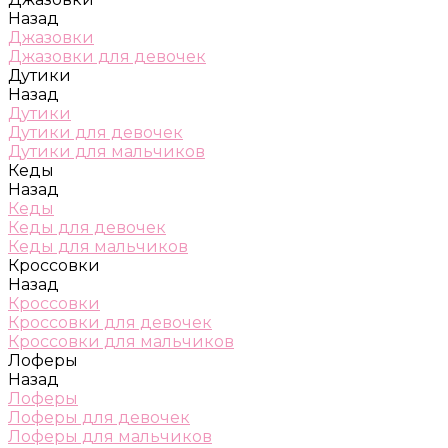
Назад
Джазовки
Джазовки для девочек
Дутики
Назад
Дутики
Дутики для девочек
Дутики для мальчиков
Кеды
Назад
Кеды
Кеды для девочек
Кеды для мальчиков
Кроссовки
Назад
Кроссовки
Кроссовки для девочек
Кроссовки для мальчиков
Лоферы
Назад
Лоферы
Лоферы для девочек
Лоферы для мальчиков