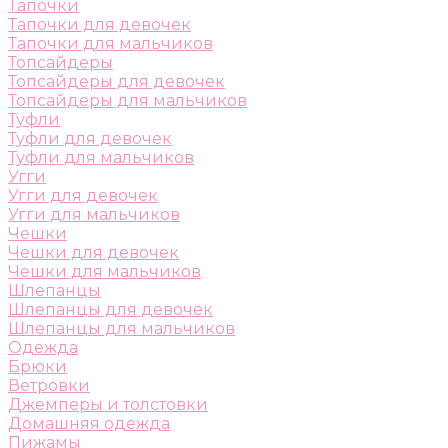
Тапочки
Тапочки для девочек
Тапочки для мальчиков
Топсайдеры
Топсайдеры для девочек
Топсайдеры для мальчиков
Туфли
Туфли для девочек
Туфли для мальчиков
Угги
Угги для девочек
Угги для мальчиков
Чешки
Чешки для девочек
Чешки для мальчиков
Шлепанцы
Шлепанцы для девочек
Шлепанцы для мальчиков
Одежда
Брюки
Ветровки
Джемперы и толстовки
Домашняя одежда
Пижамы