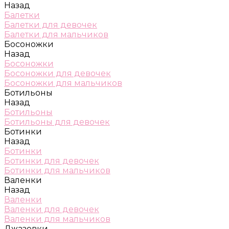
Назад
Балетки
Балетки для девочек
Балетки для мальчиков
Босоножки
Назад
Босоножки
Босоножки для девочек
Босоножки для мальчиков
Ботильоны
Назад
Ботильоны
Ботильоны для девочек
Ботинки
Назад
Ботинки
Ботинки для девочек
Ботинки для мальчиков
Валенки
Назад
Валенки
Валенки для девочек
Валенки для мальчиков
Джазовки