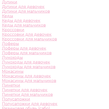
Дутики
Дутики для девочек
Дутики для мальчиков
Кеды
Кеды для девочек
Кеды для мальчиков
Кроссовки
Кроссовки для девочек
Кроссовки для мальчиков
Лоферы
Лоферы для девочек
Лоферы для мальчиков
Луноходы
Луноходы для девочек
Луноходы для мальчиков
Мокасины
Мокасины для девочек
Мокасины для мальчиков
Пинетки
Пинетки для девочек
Пинетки для мальчиков
Полусапожки
Полусапожки для девочек
Резиновая обувь (сабо)