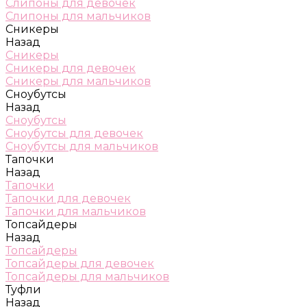
Слипоны для девочек
Слипоны для мальчиков
Сникеры
Назад
Сникеры
Сникеры для девочек
Сникеры для мальчиков
Сноубутсы
Назад
Сноубутсы
Сноубутсы для девочек
Сноубутсы для мальчиков
Тапочки
Назад
Тапочки
Тапочки для девочек
Тапочки для мальчиков
Топсайдеры
Назад
Топсайдеры
Топсайдеры для девочек
Топсайдеры для мальчиков
Туфли
Назад