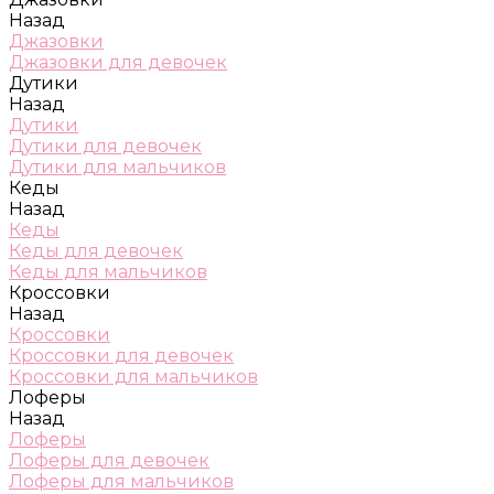
Назад
Джазовки
Джазовки для девочек
Дутики
Назад
Дутики
Дутики для девочек
Дутики для мальчиков
Кеды
Назад
Кеды
Кеды для девочек
Кеды для мальчиков
Кроссовки
Назад
Кроссовки
Кроссовки для девочек
Кроссовки для мальчиков
Лоферы
Назад
Лоферы
Лоферы для девочек
Лоферы для мальчиков