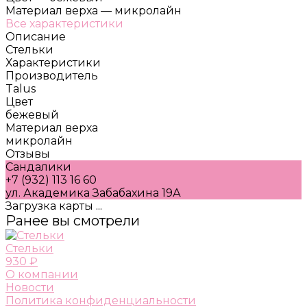
Материал верха
—
микролайн
Все характеристики
Описание
Стельки
Характеристики
Производитель
Talus
Цвет
бежевый
Материал верха
микролайн
Отзывы
Сандалики
+7 (932) 113 16 60
ул. Академика Забабахина 19А
Загрузка карты ...
Ранее вы смотрели
Стельки
930 ₽
О компании
Новости
Политика конфиденциальности