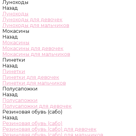
Луноходы
Назад
Луноходы
Луноходы для девочек
Луноходы для мальчиков
Мокасины
Назад
Мокасины
Мокасины для девочек
Мокасины для мальчиков
Пинетки
Назад
Пинетки
Пинетки для девочек
Пинетки для мальчиков
Полусапожки
Назад
Полусапожки
Полусапожки для девочек
Резиновая обувь (сабо)
Назад
Резиновая обувь (сабо)
Резиновая обувь (сабо) для девочек
Резиновая обувь (сабо) для мальчиков