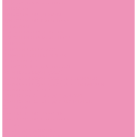
Лоферы для мальчиков
Луноходы
Луноходы для девочек
Луноходы для мальчиков
Мокасины
Мокасины для девочек
Мокасины для мальчиков
Пинетки
Пинетки для девочек
Пинетки для мальчиков
Полусапожки
Полусапожки для девочек
Резиновая обувь (сабо)
Резиновая обувь (сабо) для девочек
Резиновая обувь (сабо) для мальчиков
Резиновые сапоги
Резиновые сапоги для девочек
Резиновые сапоги для мальчиков
Сандалии
Сандалии для девочек
Сандалии для мальчиков
Сапоги
Сапоги для девочек
Сапоги для мальчиков