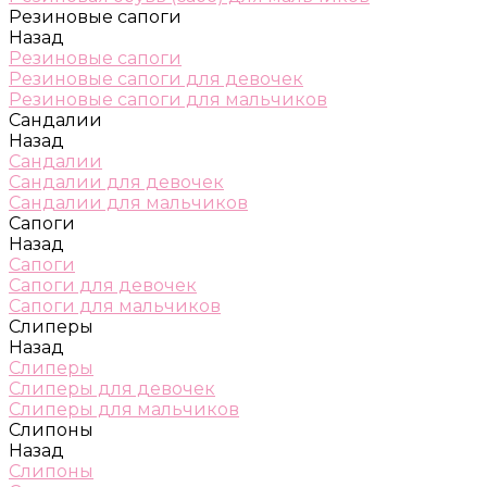
Резиновые сапоги
Назад
Резиновые сапоги
Резиновые сапоги для девочек
Резиновые сапоги для мальчиков
Сандалии
Назад
Сандалии
Сандалии для девочек
Сандалии для мальчиков
Сапоги
Назад
Сапоги
Сапоги для девочек
Сапоги для мальчиков
Слиперы
Назад
Слиперы
Слиперы для девочек
Слиперы для мальчиков
Слипоны
Назад
Слипоны