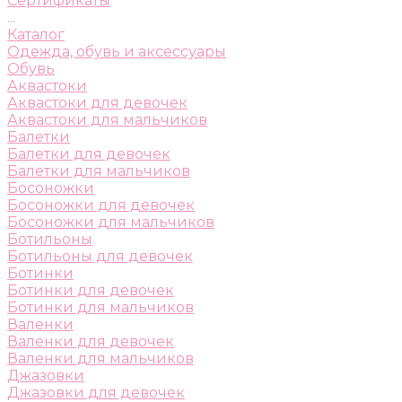
Сертификаты
...
Каталог
Одежда, обувь и аксессуары
Обувь
Аквастоки
Аквастоки для девочек
Аквастоки для мальчиков
Балетки
Балетки для девочек
Балетки для мальчиков
Босоножки
Босоножки для девочек
Босоножки для мальчиков
Ботильоны
Ботильоны для девочек
Ботинки
Ботинки для девочек
Ботинки для мальчиков
Валенки
Валенки для девочек
Валенки для мальчиков
Джазовки
Джазовки для девочек