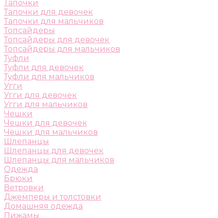
Тапочки
Тапочки для девочек
Тапочки для мальчиков
Топсайдеры
Топсайдеры для девочек
Топсайдеры для мальчиков
Туфли
Туфли для девочек
Туфли для мальчиков
Угги
Угги для девочек
Угги для мальчиков
Чешки
Чешки для девочек
Чешки для мальчиков
Шлепанцы
Шлепанцы для девочек
Шлепанцы для мальчиков
Одежда
Брюки
Ветровки
Джемперы и толстовки
Домашняя одежда
Пижамы