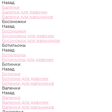
Назад
Балетки
Балетки для девочек
Балетки для мальчиков
Босоножки
Назад
Босоножки
Босоножки для девочек
Босоножки для мальчиков
Ботильоны
Назад
Ботильоны
Ботильоны для девочек
Ботинки
Назад
Ботинки
Ботинки для девочек
Ботинки для мальчиков
Валенки
Назад
Валенки
Валенки для девочек
Валенки для мальчиков
Джазовки