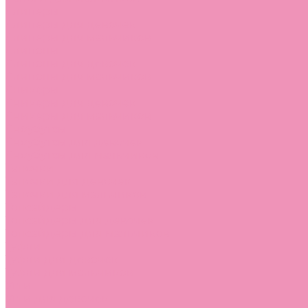
Слиперы
Слиперы для девочек
Слиперы для мальчиков
Слипоны
Слипоны для девочек
Слипоны для мальчиков
Сникеры
Сникеры для девочек
Сникеры для мальчиков
Сноубутсы
Сноубутсы для девочек
Сноубутсы для мальчиков
Тапочки
Тапочки для девочек
Тапочки для мальчиков
Топсайдеры
Топсайдеры для девочек
Топсайдеры для мальчиков
Туфли
Туфли для девочек
Туфли для мальчиков
Угги
Угги для девочек