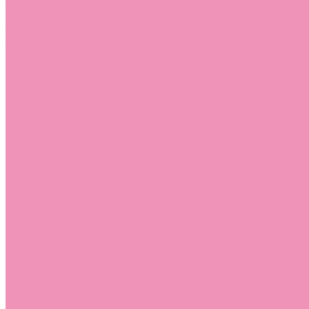
Лоферы для мальчиков
Луноходы
Луноходы для девочек
Луноходы для мальчиков
Мокасины
Мокасины для девочек
Мокасины для мальчиков
Пинетки
Пинетки для девочек
Пинетки для мальчиков
Полусапожки
Полусапожки для девочек
Резиновая обувь (сабо)
Резиновая обувь (сабо) для девочек
Резиновая обувь (сабо) для мальчиков
Резиновые сапоги
Резиновые сапоги для девочек
Резиновые сапоги для мальчиков
Сандалии
Сандалии для девочек
Сандалии для мальчиков
Сапоги
Сапоги для девочек
Сапоги для мальчиков