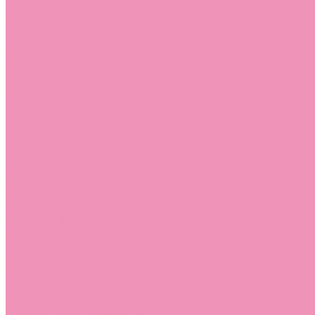
Лоферы для мальчиков
Луноходы
Луноходы для девочек
Луноходы для мальчиков
Мокасины
Мокасины для девочек
Мокасины для мальчиков
Пинетки
Пинетки для девочек
Пинетки для мальчиков
Полусапожки
Полусапожки для девочек
Резиновая обувь (сабо)
Резиновая обувь (сабо) для девочек
Резиновая обувь (сабо) для мальчиков
Резиновые сапоги
Резиновые сапоги для девочек
Резиновые сапоги для мальчиков
Сандалии
Сандалии для девочек
Сандалии для мальчиков
Сапоги
Сапоги для девочек
Сапоги для мальчиков