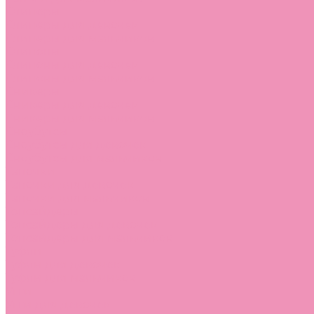
Слиперы
Слиперы для девочек
Слиперы для мальчиков
Слипоны
Слипоны для девочек
Слипоны для мальчиков
Сникеры
Сникеры для девочек
Сникеры для мальчиков
Сноубутсы
Сноубутсы для девочек
Сноубутсы для мальчиков
Тапочки
Тапочки для девочек
Тапочки для мальчиков
Топсайдеры
Топсайдеры для девочек
Топсайдеры для мальчиков
Туфли
Туфли для девочек
Туфли для мальчиков
Угги
Угги для девочек