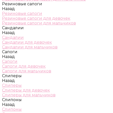
Резиновые сапоги
Назад
Резиновые сапоги
Резиновые сапоги для девочек
Резиновые сапоги для мальчиков
Сандалии
Назад
Сандалии
Сандалии для девочек
Сандалии для мальчиков
Сапоги
Назад
Сапоги
Сапоги для девочек
Сапоги для мальчиков
Слиперы
Назад
Слиперы
Слиперы для девочек
Слиперы для мальчиков
Слипоны
Назад
Слипоны