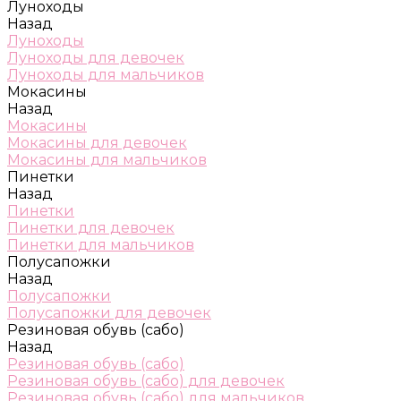
Луноходы
Назад
Луноходы
Луноходы для девочек
Луноходы для мальчиков
Мокасины
Назад
Мокасины
Мокасины для девочек
Мокасины для мальчиков
Пинетки
Назад
Пинетки
Пинетки для девочек
Пинетки для мальчиков
Полусапожки
Назад
Полусапожки
Полусапожки для девочек
Резиновая обувь (сабо)
Назад
Резиновая обувь (сабо)
Резиновая обувь (сабо) для девочек
Резиновая обувь (сабо) для мальчиков