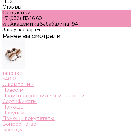
ПВХ
Отзывы
Сандалики
+7 (932) 113 16 60
ул. Академика Забабахина 19А
Загрузка карты ...
Ранее вы смотрели
тапочки
640 ₽
О компании
Новости
Политика конфиденциальности
Сертификаты
Помощь
Покупки
Помощь покупателю
Вопрос - ответ
Бренды