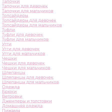
Тапочки
Тапочки для девочек
Тапочки для мальчиков
Топсайдеры
Топсайдеры для девочек
Топсайдеры для мальчиков
Туфли
Туфли для девочек
Туфли для мальчиков
Угги
Угги для девочек
Угги для мальчиков
Чешки
Чешки для девочек
Чешки для мальчиков
Шлепанцы
Шлепанцы для девочек
Шлепанцы для мальчиков
Одежда
Брюки
Ветровки
Джемперы и толстовки
Домашняя одежда
Пижамы