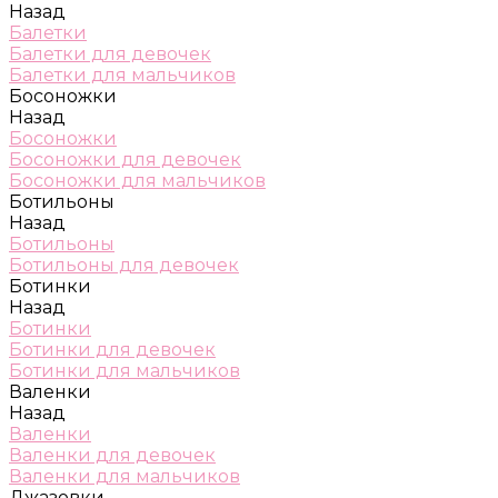
Назад
Балетки
Балетки для девочек
Балетки для мальчиков
Босоножки
Назад
Босоножки
Босоножки для девочек
Босоножки для мальчиков
Ботильоны
Назад
Ботильоны
Ботильоны для девочек
Ботинки
Назад
Ботинки
Ботинки для девочек
Ботинки для мальчиков
Валенки
Назад
Валенки
Валенки для девочек
Валенки для мальчиков
Джазовки