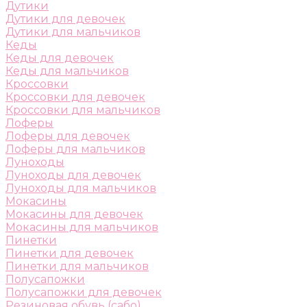
Дутики
Дутики для девочек
Дутики для мальчиков
Кеды
Кеды для девочек
Кеды для мальчиков
Кроссовки
Кроссовки для девочек
Кроссовки для мальчиков
Лоферы
Лоферы для девочек
Лоферы для мальчиков
Луноходы
Луноходы для девочек
Луноходы для мальчиков
Мокасины
Мокасины для девочек
Мокасины для мальчиков
Пинетки
Пинетки для девочек
Пинетки для мальчиков
Полусапожки
Полусапожки для девочек
Резиновая обувь (сабо)