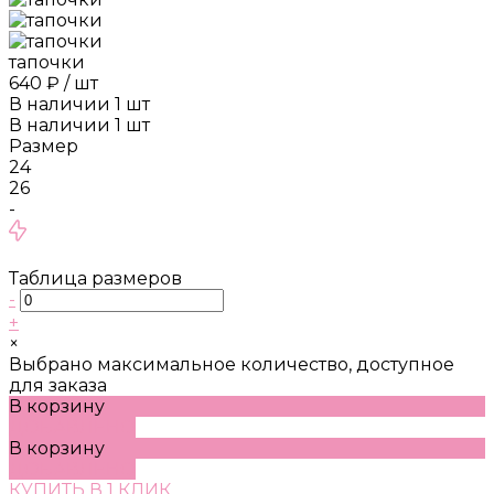
тапочки
640 ₽
/
шт
В наличии
1
шт
В наличии
1
шт
Размер
24
26
-
Таблица размеров
-
+
×
Выбрано максимальное количество, доступное
для заказа
В корзину
ДОБАВЛЕНО
В корзину
ДОБАВЛЕНО
КУПИТЬ В 1 КЛИК