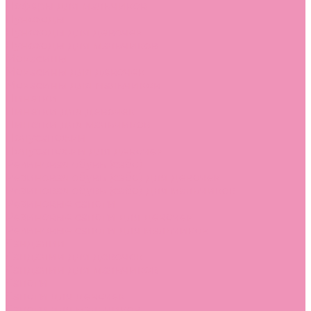
Лоферы для мальчиков
Луноходы
Луноходы для девочек
Луноходы для мальчиков
Мокасины
Мокасины для девочек
Мокасины для мальчиков
Пинетки
Пинетки для девочек
Пинетки для мальчиков
Полусапожки
Полусапожки для девочек
Резиновая обувь (сабо)
Резиновая обувь (сабо) для девочек
Резиновая обувь (сабо) для мальчиков
Резиновые сапоги
Резиновые сапоги для девочек
Резиновые сапоги для мальчиков
Сандалии
Сандалии для девочек
Сандалии для мальчиков
Сапоги
Сапоги для девочек
Сапоги для мальчиков