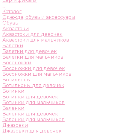
Сертификаты
...
Каталог
Одежда, обувь и аксессуары
Обувь
Аквастоки
Аквастоки для девочек
Аквастоки для мальчиков
Балетки
Балетки для девочек
Балетки для мальчиков
Босоножки
Босоножки для девочек
Босоножки для мальчиков
Ботильоны
Ботильоны для девочек
Ботинки
Ботинки для девочек
Ботинки для мальчиков
Валенки
Валенки для девочек
Валенки для мальчиков
Джазовки
Джазовки для девочек