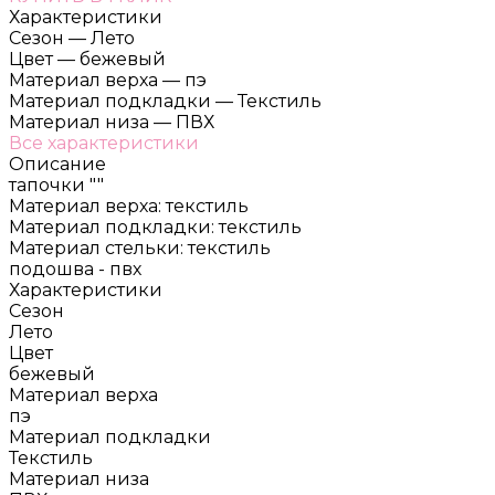
Характеристики
Сезон
—
Лето
Цвет
—
бежевый
Материал верха
—
пэ
Материал подкладки
—
Текстиль
Материал низа
—
ПВХ
Все характеристики
Описание
тапочки ""
Материал верха: текстиль
Материал подкладки: текстиль
Материал стельки: текстиль
подошва - пвх
Характеристики
Сезон
Лето
Цвет
бежевый
Материал верха
пэ
Материал подкладки
Текстиль
Материал низа