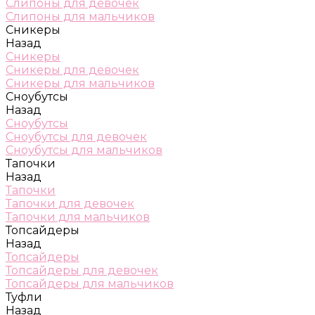
Слипоны для девочек
Слипоны для мальчиков
Сникеры
Назад
Сникеры
Сникеры для девочек
Сникеры для мальчиков
Сноубутсы
Назад
Сноубутсы
Сноубутсы для девочек
Сноубутсы для мальчиков
Тапочки
Назад
Тапочки
Тапочки для девочек
Тапочки для мальчиков
Топсайдеры
Назад
Топсайдеры
Топсайдеры для девочек
Топсайдеры для мальчиков
Туфли
Назад