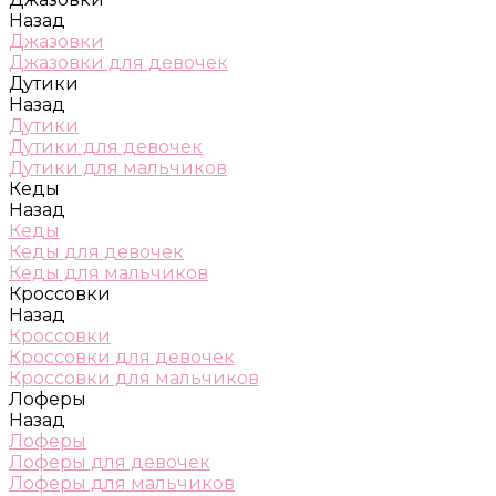
Назад
Джазовки
Джазовки для девочек
Дутики
Назад
Дутики
Дутики для девочек
Дутики для мальчиков
Кеды
Назад
Кеды
Кеды для девочек
Кеды для мальчиков
Кроссовки
Назад
Кроссовки
Кроссовки для девочек
Кроссовки для мальчиков
Лоферы
Назад
Лоферы
Лоферы для девочек
Лоферы для мальчиков