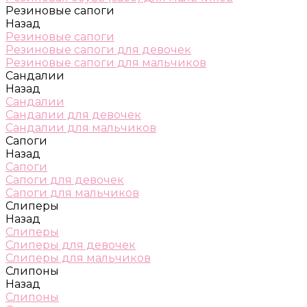
Резиновые сапоги
Назад
Резиновые сапоги
Резиновые сапоги для девочек
Резиновые сапоги для мальчиков
Сандалии
Назад
Сандалии
Сандалии для девочек
Сандалии для мальчиков
Сапоги
Назад
Сапоги
Сапоги для девочек
Сапоги для мальчиков
Слиперы
Назад
Слиперы
Слиперы для девочек
Слиперы для мальчиков
Слипоны
Назад
Слипоны