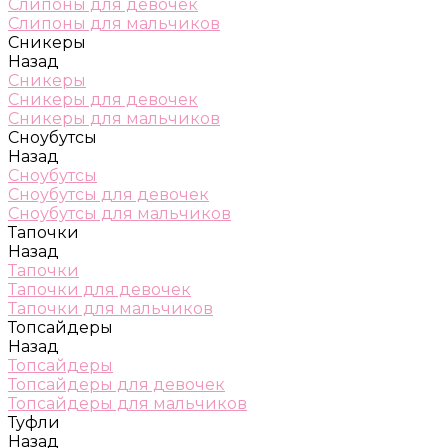
Слипоны для девочек
Слипоны для мальчиков
Сникеры
Назад
Сникеры
Сникеры для девочек
Сникеры для мальчиков
Сноубутсы
Назад
Сноубутсы
Сноубутсы для девочек
Сноубутсы для мальчиков
Тапочки
Назад
Тапочки
Тапочки для девочек
Тапочки для мальчиков
Топсайдеры
Назад
Топсайдеры
Топсайдеры для девочек
Топсайдеры для мальчиков
Туфли
Назад