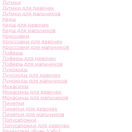
Дутики
Дутики для девочек
Дутики для мальчиков
Кеды
Кеды для девочек
Кеды для мальчиков
Кроссовки
Кроссовки для девочек
Кроссовки для мальчиков
Лоферы
Лоферы для девочек
Лоферы для мальчиков
Луноходы
Луноходы для девочек
Луноходы для мальчиков
Мокасины
Мокасины для девочек
Мокасины для мальчиков
Пинетки
Пинетки для девочек
Пинетки для мальчиков
Полусапожки
Полусапожки для девочек
Резиновая обувь (сабо)