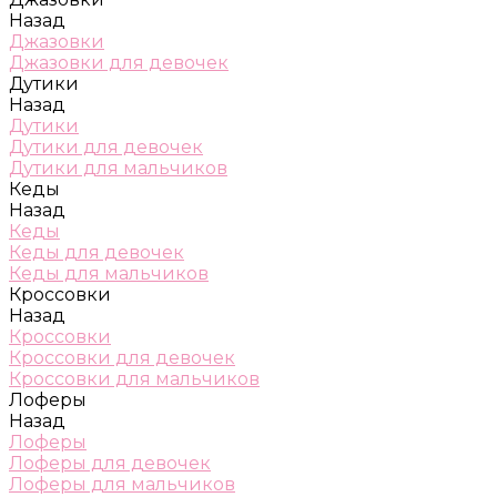
Назад
Джазовки
Джазовки для девочек
Дутики
Назад
Дутики
Дутики для девочек
Дутики для мальчиков
Кеды
Назад
Кеды
Кеды для девочек
Кеды для мальчиков
Кроссовки
Назад
Кроссовки
Кроссовки для девочек
Кроссовки для мальчиков
Лоферы
Назад
Лоферы
Лоферы для девочек
Лоферы для мальчиков