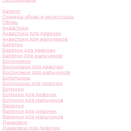
Сертификаты
...
Каталог
Одежда, обувь и аксессуары
Обувь
Аквастоки
Аквастоки для девочек
Аквастоки для мальчиков
Балетки
Балетки для девочек
Балетки для мальчиков
Босоножки
Босоножки для девочек
Босоножки для мальчиков
Ботильоны
Ботильоны для девочек
Ботинки
Ботинки для девочек
Ботинки для мальчиков
Валенки
Валенки для девочек
Валенки для мальчиков
Джазовки
Джазовки для девочек