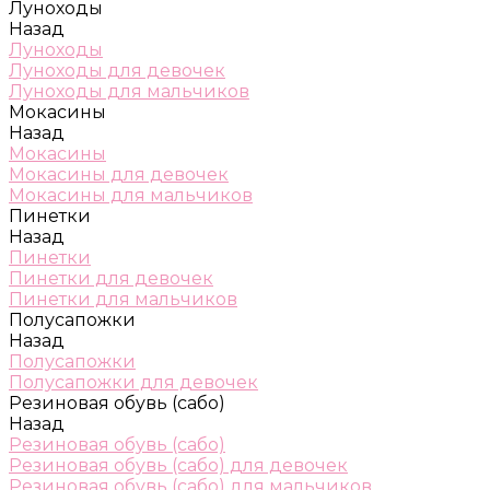
Луноходы
Назад
Луноходы
Луноходы для девочек
Луноходы для мальчиков
Мокасины
Назад
Мокасины
Мокасины для девочек
Мокасины для мальчиков
Пинетки
Назад
Пинетки
Пинетки для девочек
Пинетки для мальчиков
Полусапожки
Назад
Полусапожки
Полусапожки для девочек
Резиновая обувь (сабо)
Назад
Резиновая обувь (сабо)
Резиновая обувь (сабо) для девочек
Резиновая обувь (сабо) для мальчиков