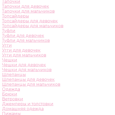
Тапочки
Тапочки для девочек
Тапочки для мальчиков
Топсайдеры
Топсайдеры для девочек
Топсайдеры для мальчиков
Туфли
Туфли для девочек
Туфли для мальчиков
Угги
Угги для девочек
Угги для мальчиков
Чешки
Чешки для девочек
Чешки для мальчиков
Шлепанцы
Шлепанцы для девочек
Шлепанцы для мальчиков
Одежда
Брюки
Ветровки
Джемперы и толстовки
Домашняя одежда
Пижамы