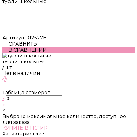
туфли школьные
Артикул
D12527B
СРАВНИТЬ
В СРАВНЕНИИ
туфли школьные
/
шт
Нет в наличии
Таблица размеров
-
+
×
Выбрано максимальное количество, доступное
для заказа
КУПИТЬ В 1 КЛИК
Характеристики