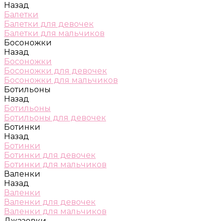
Назад
Балетки
Балетки для девочек
Балетки для мальчиков
Босоножки
Назад
Босоножки
Босоножки для девочек
Босоножки для мальчиков
Ботильоны
Назад
Ботильоны
Ботильоны для девочек
Ботинки
Назад
Ботинки
Ботинки для девочек
Ботинки для мальчиков
Валенки
Назад
Валенки
Валенки для девочек
Валенки для мальчиков
Джазовки