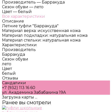
Производитель
—
Барракуда
Сезон обуви
—
лето
Цвет
—
белый
Все характеристики
Описание
Летние туфли "Барракуда"
Материал верха: искусственная кожа
Материал подкладки: натуральная кожа
Материал стельки: натуральная кожа
Характеристики
Производитель
Барракуда
Сезон обуви
лето
Цвет
белый
Отзывы
Сандалики
+7 (932) 113 16 60
ул. Академика Забабахина 19А
Загрузка карты ...
Ранее вы смотрели