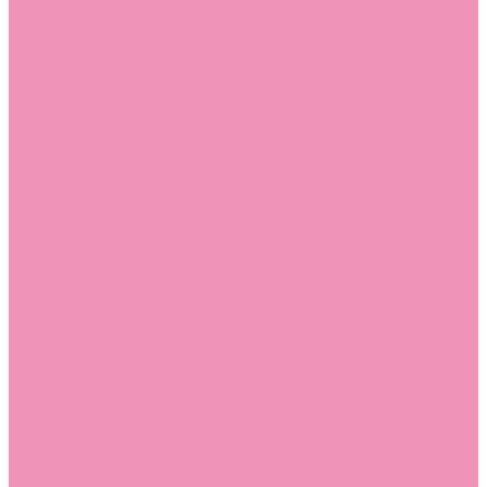
Лоферы для мальчиков
Луноходы
Луноходы для девочек
Луноходы для мальчиков
Мокасины
Мокасины для девочек
Мокасины для мальчиков
Пинетки
Пинетки для девочек
Пинетки для мальчиков
Полусапожки
Полусапожки для девочек
Резиновая обувь (сабо)
Резиновая обувь (сабо) для девочек
Резиновая обувь (сабо) для мальчиков
Резиновые сапоги
Резиновые сапоги для девочек
Резиновые сапоги для мальчиков
Сандалии
Сандалии для девочек
Сандалии для мальчиков
Сапоги
Сапоги для девочек
Сапоги для мальчиков