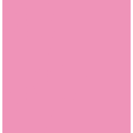
Лоферы для мальчиков
Луноходы
Луноходы для девочек
Луноходы для мальчиков
Мокасины
Мокасины для девочек
Мокасины для мальчиков
Пинетки
Пинетки для девочек
Пинетки для мальчиков
Полусапожки
Полусапожки для девочек
Резиновая обувь (сабо)
Резиновая обувь (сабо) для девочек
Резиновая обувь (сабо) для мальчиков
Резиновые сапоги
Резиновые сапоги для девочек
Резиновые сапоги для мальчиков
Сандалии
Сандалии для девочек
Сандалии для мальчиков
Сапоги
Сапоги для девочек
Сапоги для мальчиков