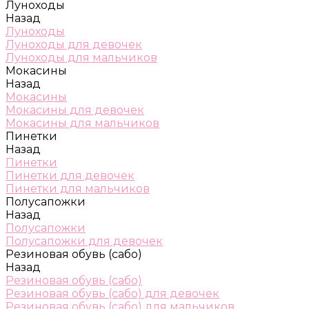
Луноходы
Назад
Луноходы
Луноходы для девочек
Луноходы для мальчиков
Мокасины
Назад
Мокасины
Мокасины для девочек
Мокасины для мальчиков
Пинетки
Назад
Пинетки
Пинетки для девочек
Пинетки для мальчиков
Полусапожки
Назад
Полусапожки
Полусапожки для девочек
Резиновая обувь (сабо)
Назад
Резиновая обувь (сабо)
Резиновая обувь (сабо) для девочек
Резиновая обувь (сабо) для мальчиков