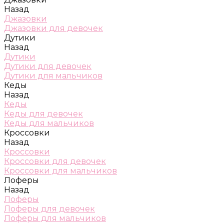
Назад
Джазовки
Джазовки для девочек
Дутики
Назад
Дутики
Дутики для девочек
Дутики для мальчиков
Кеды
Назад
Кеды
Кеды для девочек
Кеды для мальчиков
Кроссовки
Назад
Кроссовки
Кроссовки для девочек
Кроссовки для мальчиков
Лоферы
Назад
Лоферы
Лоферы для девочек
Лоферы для мальчиков