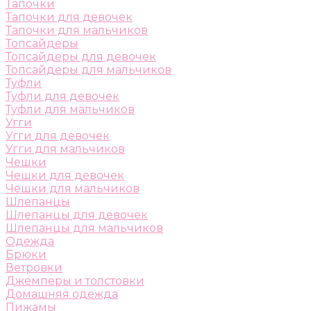
Тапочки
Тапочки для девочек
Тапочки для мальчиков
Топсайдеры
Топсайдеры для девочек
Топсайдеры для мальчиков
Туфли
Туфли для девочек
Туфли для мальчиков
Угги
Угги для девочек
Угги для мальчиков
Чешки
Чешки для девочек
Чешки для мальчиков
Шлепанцы
Шлепанцы для девочек
Шлепанцы для мальчиков
Одежда
Брюки
Ветровки
Джемперы и толстовки
Домашняя одежда
Пижамы