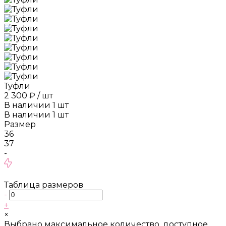
Туфли
2 300 ₽
/
шт
В наличии
1
шт
В наличии
1
шт
Размер
36
37
-
Таблица размеров
-
+
×
Выбрано максимальное количество, доступное