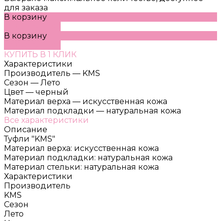
для заказа
В корзину
ДОБАВЛЕНО
В корзину
ДОБАВЛЕНО
КУПИТЬ В 1 КЛИК
Характеристики
Производитель
—
KMS
Сезон
—
Лето
Цвет
—
черный
Материал верха
—
искусственная кожа
Материал подкладки
—
натуральная кожа
Все характеристики
Описание
Туфли "KMS"
Материал верха: искусственная кожа
Материал подкладки: натуральная кожа
Материал стельки: натуральная кожа
Характеристики
Производитель
KMS
Сезон
Лето