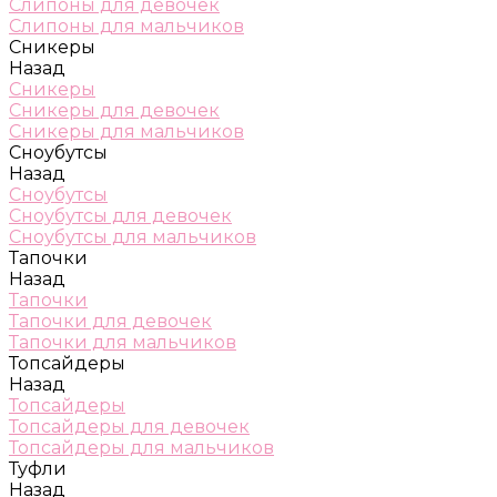
Слипоны для девочек
Слипоны для мальчиков
Сникеры
Назад
Сникеры
Сникеры для девочек
Сникеры для мальчиков
Сноубутсы
Назад
Сноубутсы
Сноубутсы для девочек
Сноубутсы для мальчиков
Тапочки
Назад
Тапочки
Тапочки для девочек
Тапочки для мальчиков
Топсайдеры
Назад
Топсайдеры
Топсайдеры для девочек
Топсайдеры для мальчиков
Туфли
Назад