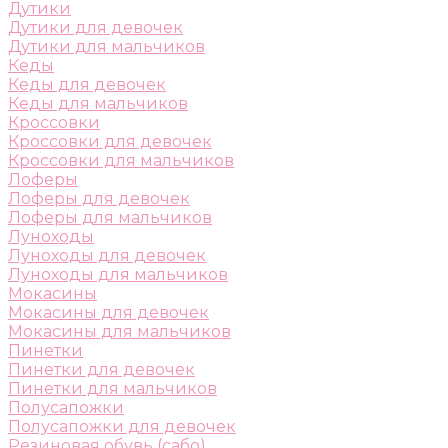
Дутики
Дутики для девочек
Дутики для мальчиков
Кеды
Кеды для девочек
Кеды для мальчиков
Кроссовки
Кроссовки для девочек
Кроссовки для мальчиков
Лоферы
Лоферы для девочек
Лоферы для мальчиков
Луноходы
Луноходы для девочек
Луноходы для мальчиков
Мокасины
Мокасины для девочек
Мокасины для мальчиков
Пинетки
Пинетки для девочек
Пинетки для мальчиков
Полусапожки
Полусапожки для девочек
Резиновая обувь (сабо)