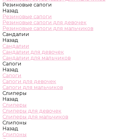
Резиновые сапоги
Назад
Резиновые сапоги
Резиновые сапоги для девочек
Резиновые сапоги для мальчиков
Сандалии
Назад
Сандалии
Сандалии для девочек
Сандалии для мальчиков
Сапоги
Назад
Сапоги
Сапоги для девочек
Сапоги для мальчиков
Слиперы
Назад
Слиперы
Слиперы для девочек
Слиперы для мальчиков
Слипоны
Назад
Слипоны