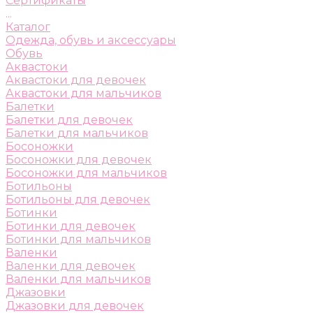
Сертификаты
...
Каталог
Одежда, обувь и аксессуары
Обувь
Аквастоки
Аквастоки для девочек
Аквастоки для мальчиков
Балетки
Балетки для девочек
Балетки для мальчиков
Босоножки
Босоножки для девочек
Босоножки для мальчиков
Ботильоны
Ботильоны для девочек
Ботинки
Ботинки для девочек
Ботинки для мальчиков
Валенки
Валенки для девочек
Валенки для мальчиков
Джазовки
Джазовки для девочек