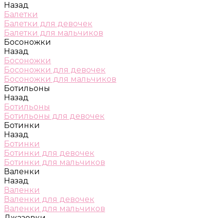
Назад
Балетки
Балетки для девочек
Балетки для мальчиков
Босоножки
Назад
Босоножки
Босоножки для девочек
Босоножки для мальчиков
Ботильоны
Назад
Ботильоны
Ботильоны для девочек
Ботинки
Назад
Ботинки
Ботинки для девочек
Ботинки для мальчиков
Валенки
Назад
Валенки
Валенки для девочек
Валенки для мальчиков
Джазовки