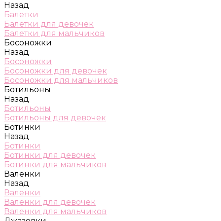
Назад
Балетки
Балетки для девочек
Балетки для мальчиков
Босоножки
Назад
Босоножки
Босоножки для девочек
Босоножки для мальчиков
Ботильоны
Назад
Ботильоны
Ботильоны для девочек
Ботинки
Назад
Ботинки
Ботинки для девочек
Ботинки для мальчиков
Валенки
Назад
Валенки
Валенки для девочек
Валенки для мальчиков
Джазовки