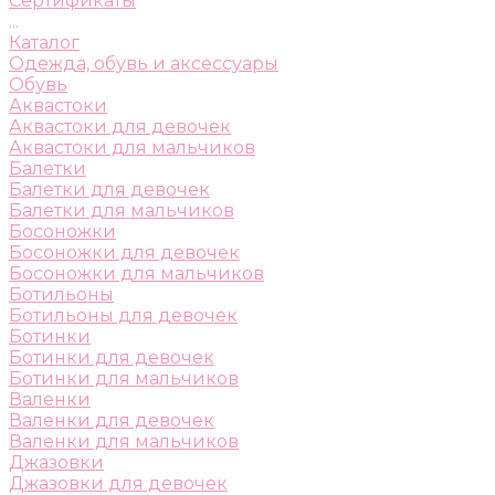
Сертификаты
...
Каталог
Одежда, обувь и аксессуары
Обувь
Аквастоки
Аквастоки для девочек
Аквастоки для мальчиков
Балетки
Балетки для девочек
Балетки для мальчиков
Босоножки
Босоножки для девочек
Босоножки для мальчиков
Ботильоны
Ботильоны для девочек
Ботинки
Ботинки для девочек
Ботинки для мальчиков
Валенки
Валенки для девочек
Валенки для мальчиков
Джазовки
Джазовки для девочек