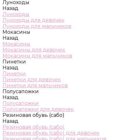
Луноходы
Назад
Луноходы
Луноходы для девочек
Луноходы для мальчиков
Мокасины
Назад
Мокасины
Мокасины для девочек
Мокасины для мальчиков
Пинетки
Назад
Пинетки
Пинетки для девочек
Пинетки для мальчиков
Полусапожки
Назад
Полусапожки
Полусапожки для девочек
Резиновая обувь (сабо)
Назад
Резиновая обувь (сабо)
Резиновая обувь (сабо) для девочек
Резиновая обувь (сабо) для мальчиков