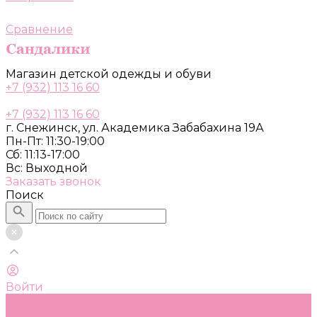
Сравнение
Магазин детской одежды и обуви
+7 (932) 113 16 60
+7 (932) 113 16 60
г. Снежинск, ул. Академика Забабахина 19А
Пн-Пт: 11:30-19:00
Сб: 11:13-17:00
Вс: Выходной
Заказать звонок
Поиск
Войти
Каталог
Одежда, обувь и аксессуары