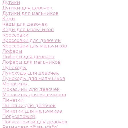
Дутики
Дутики для девочек
Дутики для мальчиков
Кеды
Кеды для девочек
Кеды для мальчиков
Кроссовки
Кроссовки для девочек
Кроссовки для мальчиков
Лоферы
Лоферы для девочек
Лоферы для мальчиков
Луноходы
Луноходы для девочек
Луноходы для мальчиков
Мокасины
Мокасины для девочек
Мокасины для мальчиков
Пинетки
Пинетки для девочек
Пинетки для мальчиков
Полусапожки
Полусапожки для девочек
Резиновая обувь (сабо)