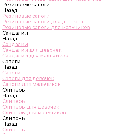
Резиновые сапоги
Назад
Резиновые сапоги
Резиновые сапоги для девочек
Резиновые сапоги для мальчиков
Сандалии
Назад
Сандалии
Сандалии для девочек
Сандалии для мальчиков
Сапоги
Назад
Сапоги
Сапоги для девочек
Сапоги для мальчиков
Слиперы
Назад
Слиперы
Слиперы для девочек
Слиперы для мальчиков
Слипоны
Назад
Слипоны