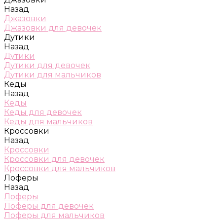
Назад
Джазовки
Джазовки для девочек
Дутики
Назад
Дутики
Дутики для девочек
Дутики для мальчиков
Кеды
Назад
Кеды
Кеды для девочек
Кеды для мальчиков
Кроссовки
Назад
Кроссовки
Кроссовки для девочек
Кроссовки для мальчиков
Лоферы
Назад
Лоферы
Лоферы для девочек
Лоферы для мальчиков