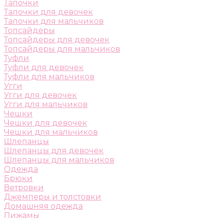
Тапочки
Тапочки для девочек
Тапочки для мальчиков
Топсайдеры
Топсайдеры для девочек
Топсайдеры для мальчиков
Туфли
Туфли для девочек
Туфли для мальчиков
Угги
Угги для девочек
Угги для мальчиков
Чешки
Чешки для девочек
Чешки для мальчиков
Шлепанцы
Шлепанцы для девочек
Шлепанцы для мальчиков
Одежда
Брюки
Ветровки
Джемперы и толстовки
Домашняя одежда
Пижамы