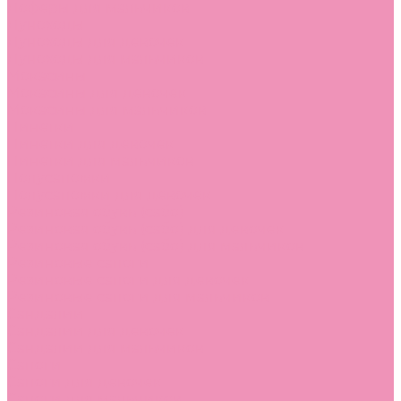
Лоферы для мальчиков
Луноходы
Луноходы для девочек
Луноходы для мальчиков
Мокасины
Мокасины для девочек
Мокасины для мальчиков
Пинетки
Пинетки для девочек
Пинетки для мальчиков
Полусапожки
Полусапожки для девочек
Резиновая обувь (сабо)
Резиновая обувь (сабо) для девочек
Резиновая обувь (сабо) для мальчиков
Резиновые сапоги
Резиновые сапоги для девочек
Резиновые сапоги для мальчиков
Сандалии
Сандалии для девочек
Сандалии для мальчиков
Сапоги
Сапоги для девочек
Сапоги для мальчиков