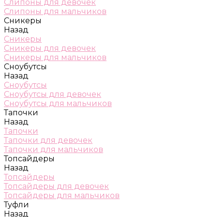
Слипоны для девочек
Слипоны для мальчиков
Сникеры
Назад
Сникеры
Сникеры для девочек
Сникеры для мальчиков
Сноубутсы
Назад
Сноубутсы
Сноубутсы для девочек
Сноубутсы для мальчиков
Тапочки
Назад
Тапочки
Тапочки для девочек
Тапочки для мальчиков
Топсайдеры
Назад
Топсайдеры
Топсайдеры для девочек
Топсайдеры для мальчиков
Туфли
Назад