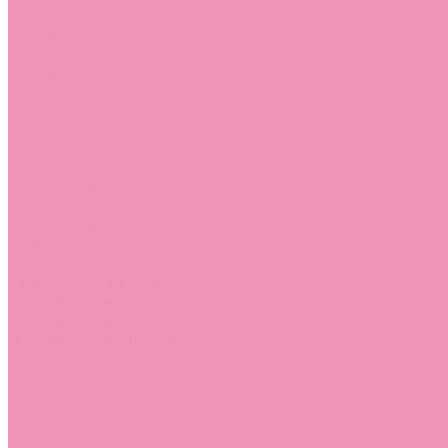
Слиперы
Слиперы для девочек
Слиперы для мальчиков
Слипоны
Слипоны для девочек
Слипоны для мальчиков
Сникеры
Сникеры для девочек
Сникеры для мальчиков
Сноубутсы
Сноубутсы для девочек
Сноубутсы для мальчиков
Тапочки
Тапочки для девочек
Тапочки для мальчиков
Топсайдеры
Топсайдеры для девочек
Топсайдеры для мальчиков
Туфли
Туфли для девочек
Туфли для мальчиков
Угги
Угги для девочек