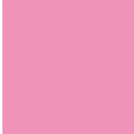
Лоферы для мальчиков
Луноходы
Луноходы для девочек
Луноходы для мальчиков
Мокасины
Мокасины для девочек
Мокасины для мальчиков
Пинетки
Пинетки для девочек
Пинетки для мальчиков
Полусапожки
Полусапожки для девочек
Резиновая обувь (сабо)
Резиновая обувь (сабо) для девочек
Резиновая обувь (сабо) для мальчиков
Резиновые сапоги
Резиновые сапоги для девочек
Резиновые сапоги для мальчиков
Сандалии
Сандалии для девочек
Сандалии для мальчиков
Сапоги
Сапоги для девочек
Сапоги для мальчиков