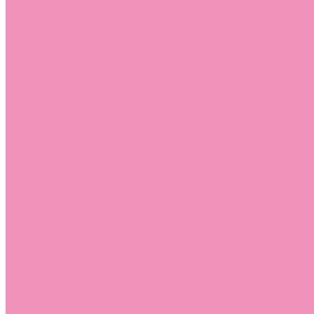
Слиперы
Слиперы для девочек
Слиперы для мальчиков
Слипоны
Слипоны для девочек
Слипоны для мальчиков
Сникеры
Сникеры для девочек
Сникеры для мальчиков
Сноубутсы
Сноубутсы для девочек
Сноубутсы для мальчиков
Тапочки
Тапочки для девочек
Тапочки для мальчиков
Топсайдеры
Топсайдеры для девочек
Топсайдеры для мальчиков
Туфли
Туфли для девочек
Туфли для мальчиков
Угги
Угги для девочек