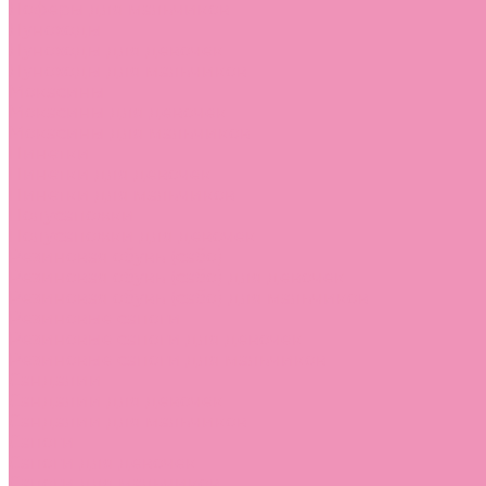
Лоферы для мальчиков
Луноходы
Луноходы для девочек
Луноходы для мальчиков
Мокасины
Мокасины для девочек
Мокасины для мальчиков
Пинетки
Пинетки для девочек
Пинетки для мальчиков
Полусапожки
Полусапожки для девочек
Резиновая обувь (сабо)
Резиновая обувь (сабо) для девочек
Резиновая обувь (сабо) для мальчиков
Резиновые сапоги
Резиновые сапоги для девочек
Резиновые сапоги для мальчиков
Сандалии
Сандалии для девочек
Сандалии для мальчиков
Сапоги
Сапоги для девочек
Сапоги для мальчиков