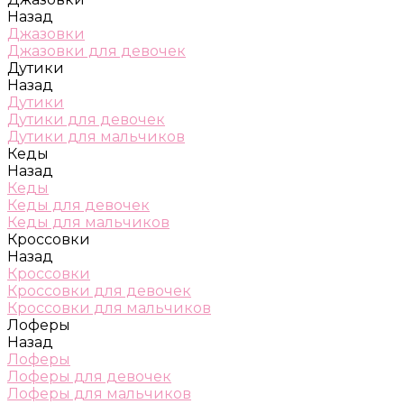
Назад
Джазовки
Джазовки для девочек
Дутики
Назад
Дутики
Дутики для девочек
Дутики для мальчиков
Кеды
Назад
Кеды
Кеды для девочек
Кеды для мальчиков
Кроссовки
Назад
Кроссовки
Кроссовки для девочек
Кроссовки для мальчиков
Лоферы
Назад
Лоферы
Лоферы для девочек
Лоферы для мальчиков