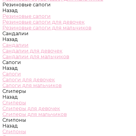
Резиновые сапоги
Назад
Резиновые сапоги
Резиновые сапоги для девочек
Резиновые сапоги для мальчиков
Сандалии
Назад
Сандалии
Сандалии для девочек
Сандалии для мальчиков
Сапоги
Назад
Сапоги
Сапоги для девочек
Сапоги для мальчиков
Слиперы
Назад
Слиперы
Слиперы для девочек
Слиперы для мальчиков
Слипоны
Назад
Слипоны