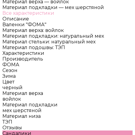
Материал верха
—
войлок
Материал подкладки
—
мех шерстяной
Все характеристики
Описание
Валенки "ФОМА"
Материал верха: войлок
Материал подкладки: натуральный мех
Материал стельки: натуральный мех
Материал подошвы: ТЭП
Характеристики
Производитель
ФОМА
Сезон
Зима
Цвет
черный
Материал верха
войлок
Материал подкладки
мех шерстяной
Материал низа
ТЭП
Отзывы
Сандалики