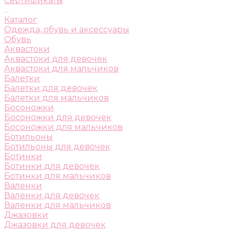
Сертификаты
...
Каталог
Одежда, обувь и аксессуары
Обувь
Аквастоки
Аквастоки для девочек
Аквастоки для мальчиков
Балетки
Балетки для девочек
Балетки для мальчиков
Босоножки
Босоножки для девочек
Босоножки для мальчиков
Ботильоны
Ботильоны для девочек
Ботинки
Ботинки для девочек
Ботинки для мальчиков
Валенки
Валенки для девочек
Валенки для мальчиков
Джазовки
Джазовки для девочек