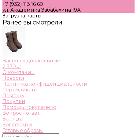
+7 (932) 113 16 60
ул. Академика Забабахина 19А
Загрузка карты ...
Ранее вы смотрели
Валенки дошкольные
2 530 ₽
О компании
Новости
Политика конфиденциальности
Сертификаты
Помощь
Покупки
Помощь покупателю
Вопрос - ответ
Бренды
Коллекции
Готовые образы