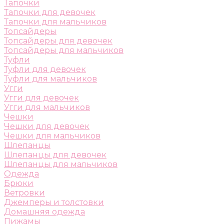
Тапочки
Тапочки для девочек
Тапочки для мальчиков
Топсайдеры
Топсайдеры для девочек
Топсайдеры для мальчиков
Туфли
Туфли для девочек
Туфли для мальчиков
Угги
Угги для девочек
Угги для мальчиков
Чешки
Чешки для девочек
Чешки для мальчиков
Шлепанцы
Шлепанцы для девочек
Шлепанцы для мальчиков
Одежда
Брюки
Ветровки
Джемперы и толстовки
Домашняя одежда
Пижамы