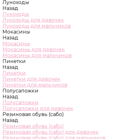
Луноходы
Назад
Луноходы
Луноходы для девочек
Луноходы для мальчиков
Мокасины
Назад
Мокасины
Мокасины для девочек
Мокасины для мальчиков
Пинетки
Назад
Пинетки
Пинетки для девочек
Пинетки для мальчиков
Полусапожки
Назад
Полусапожки
Полусапожки для девочек
Резиновая обувь (сабо)
Назад
Резиновая обувь (сабо)
Резиновая обувь (сабо) для девочек
Резиновая обувь (сабо) для мальчиков