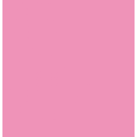
Лоферы для мальчиков
Луноходы
Луноходы для девочек
Луноходы для мальчиков
Мокасины
Мокасины для девочек
Мокасины для мальчиков
Пинетки
Пинетки для девочек
Пинетки для мальчиков
Полусапожки
Полусапожки для девочек
Резиновая обувь (сабо)
Резиновая обувь (сабо) для девочек
Резиновая обувь (сабо) для мальчиков
Резиновые сапоги
Резиновые сапоги для девочек
Резиновые сапоги для мальчиков
Сандалии
Сандалии для девочек
Сандалии для мальчиков
Сапоги
Сапоги для девочек
Сапоги для мальчиков