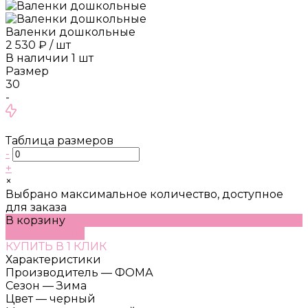
Валенки дошкольные
2 530 ₽
/
шт
В наличии
1
шт
Размер
30
-
Таблица размеров
-
+
×
Выбрано максимальное количество, доступное
для заказа
В корзину
ДОБАВЛЕНО
КУПИТЬ В 1 КЛИК
Характеристики
Производитель
—
ФОМА
Сезон
—
Зима
Цвет
—
черный