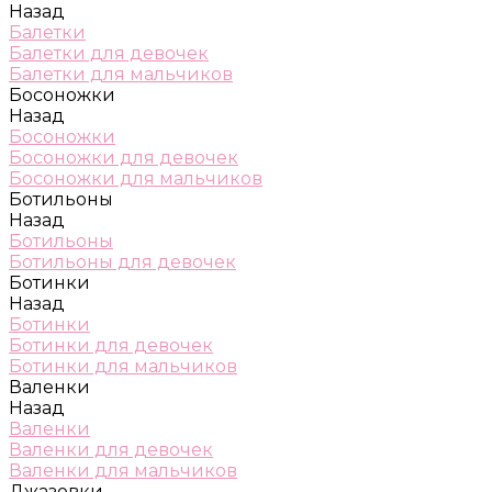
Назад
Балетки
Балетки для девочек
Балетки для мальчиков
Босоножки
Назад
Босоножки
Босоножки для девочек
Босоножки для мальчиков
Ботильоны
Назад
Ботильоны
Ботильоны для девочек
Ботинки
Назад
Ботинки
Ботинки для девочек
Ботинки для мальчиков
Валенки
Назад
Валенки
Валенки для девочек
Валенки для мальчиков
Джазовки