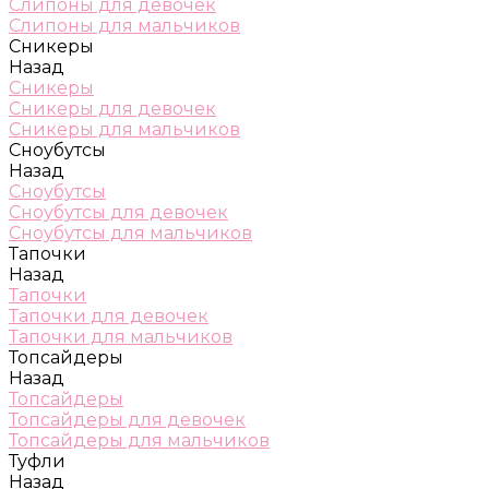
Слипоны для девочек
Слипоны для мальчиков
Сникеры
Назад
Сникеры
Сникеры для девочек
Сникеры для мальчиков
Сноубутсы
Назад
Сноубутсы
Сноубутсы для девочек
Сноубутсы для мальчиков
Тапочки
Назад
Тапочки
Тапочки для девочек
Тапочки для мальчиков
Топсайдеры
Назад
Топсайдеры
Топсайдеры для девочек
Топсайдеры для мальчиков
Туфли
Назад