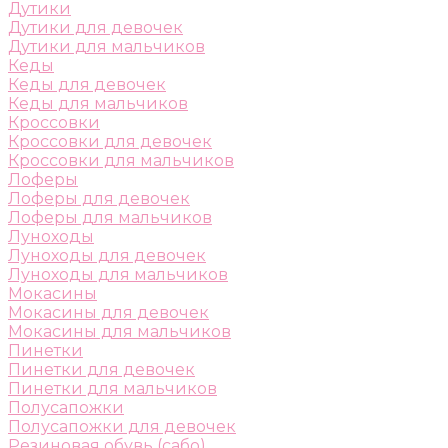
Дутики
Дутики для девочек
Дутики для мальчиков
Кеды
Кеды для девочек
Кеды для мальчиков
Кроссовки
Кроссовки для девочек
Кроссовки для мальчиков
Лоферы
Лоферы для девочек
Лоферы для мальчиков
Луноходы
Луноходы для девочек
Луноходы для мальчиков
Мокасины
Мокасины для девочек
Мокасины для мальчиков
Пинетки
Пинетки для девочек
Пинетки для мальчиков
Полусапожки
Полусапожки для девочек
Резиновая обувь (сабо)