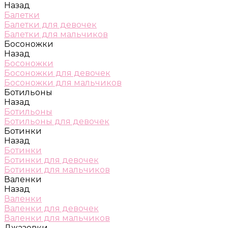
Назад
Балетки
Балетки для девочек
Балетки для мальчиков
Босоножки
Назад
Босоножки
Босоножки для девочек
Босоножки для мальчиков
Ботильоны
Назад
Ботильоны
Ботильоны для девочек
Ботинки
Назад
Ботинки
Ботинки для девочек
Ботинки для мальчиков
Валенки
Назад
Валенки
Валенки для девочек
Валенки для мальчиков
Джазовки