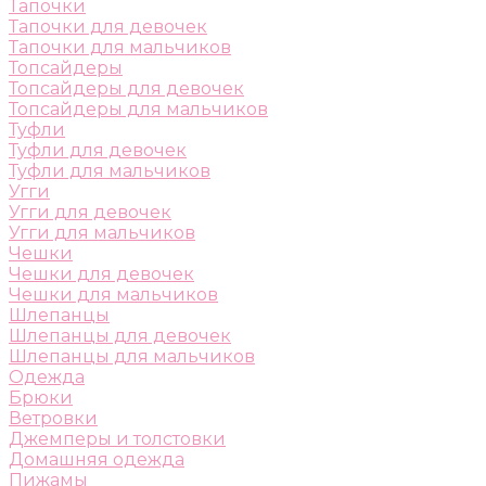
Тапочки
Тапочки для девочек
Тапочки для мальчиков
Топсайдеры
Топсайдеры для девочек
Топсайдеры для мальчиков
Туфли
Туфли для девочек
Туфли для мальчиков
Угги
Угги для девочек
Угги для мальчиков
Чешки
Чешки для девочек
Чешки для мальчиков
Шлепанцы
Шлепанцы для девочек
Шлепанцы для мальчиков
Одежда
Брюки
Ветровки
Джемперы и толстовки
Домашняя одежда
Пижамы