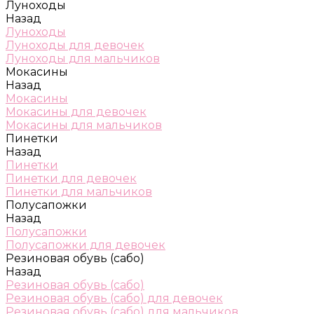
Луноходы
Назад
Луноходы
Луноходы для девочек
Луноходы для мальчиков
Мокасины
Назад
Мокасины
Мокасины для девочек
Мокасины для мальчиков
Пинетки
Назад
Пинетки
Пинетки для девочек
Пинетки для мальчиков
Полусапожки
Назад
Полусапожки
Полусапожки для девочек
Резиновая обувь (сабо)
Назад
Резиновая обувь (сабо)
Резиновая обувь (сабо) для девочек
Резиновая обувь (сабо) для мальчиков