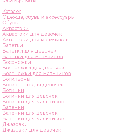
Сертификаты
...
Каталог
Одежда, обувь и аксессуары
Обувь
Аквастоки
Аквастоки для девочек
Аквастоки для мальчиков
Балетки
Балетки для девочек
Балетки для мальчиков
Босоножки
Босоножки для девочек
Босоножки для мальчиков
Ботильоны
Ботильоны для девочек
Ботинки
Ботинки для девочек
Ботинки для мальчиков
Валенки
Валенки для девочек
Валенки для мальчиков
Джазовки
Джазовки для девочек