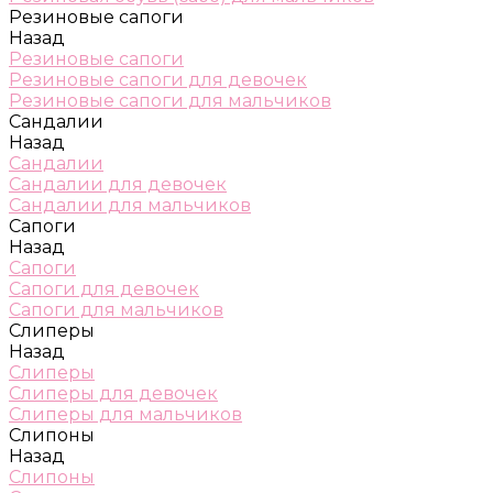
Резиновые сапоги
Назад
Резиновые сапоги
Резиновые сапоги для девочек
Резиновые сапоги для мальчиков
Сандалии
Назад
Сандалии
Сандалии для девочек
Сандалии для мальчиков
Сапоги
Назад
Сапоги
Сапоги для девочек
Сапоги для мальчиков
Слиперы
Назад
Слиперы
Слиперы для девочек
Слиперы для мальчиков
Слипоны
Назад
Слипоны