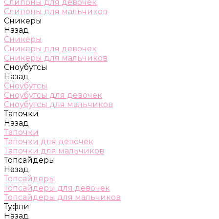
Слипоны для девочек
Слипоны для мальчиков
Сникеры
Назад
Сникеры
Сникеры для девочек
Сникеры для мальчиков
Сноубутсы
Назад
Сноубутсы
Сноубутсы для девочек
Сноубутсы для мальчиков
Тапочки
Назад
Тапочки
Тапочки для девочек
Тапочки для мальчиков
Топсайдеры
Назад
Топсайдеры
Топсайдеры для девочек
Топсайдеры для мальчиков
Туфли
Назад