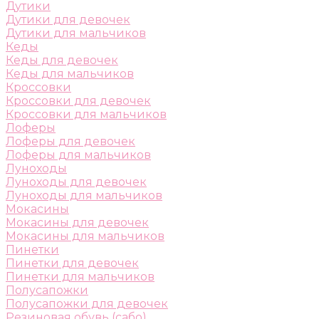
Дутики
Дутики для девочек
Дутики для мальчиков
Кеды
Кеды для девочек
Кеды для мальчиков
Кроссовки
Кроссовки для девочек
Кроссовки для мальчиков
Лоферы
Лоферы для девочек
Лоферы для мальчиков
Луноходы
Луноходы для девочек
Луноходы для мальчиков
Мокасины
Мокасины для девочек
Мокасины для мальчиков
Пинетки
Пинетки для девочек
Пинетки для мальчиков
Полусапожки
Полусапожки для девочек
Резиновая обувь (сабо)