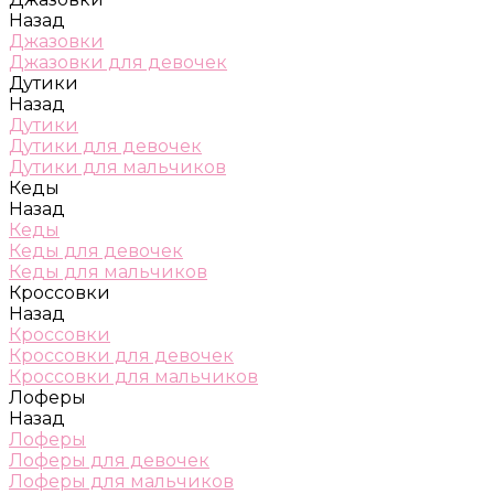
Назад
Джазовки
Джазовки для девочек
Дутики
Назад
Дутики
Дутики для девочек
Дутики для мальчиков
Кеды
Назад
Кеды
Кеды для девочек
Кеды для мальчиков
Кроссовки
Назад
Кроссовки
Кроссовки для девочек
Кроссовки для мальчиков
Лоферы
Назад
Лоферы
Лоферы для девочек
Лоферы для мальчиков