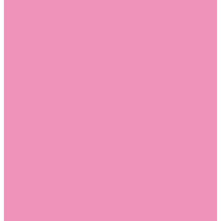
Лоферы для мальчиков
Луноходы
Луноходы для девочек
Луноходы для мальчиков
Мокасины
Мокасины для девочек
Мокасины для мальчиков
Пинетки
Пинетки для девочек
Пинетки для мальчиков
Полусапожки
Полусапожки для девочек
Резиновая обувь (сабо)
Резиновая обувь (сабо) для девочек
Резиновая обувь (сабо) для мальчиков
Резиновые сапоги
Резиновые сапоги для девочек
Резиновые сапоги для мальчиков
Сандалии
Сандалии для девочек
Сандалии для мальчиков
Сапоги
Сапоги для девочек
Сапоги для мальчиков