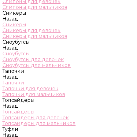
Слипоны для девочек
Слипоны для мальчиков
Сникеры
Назад
Сникеры
Сникеры для девочек
Сникеры для мальчиков
Сноубутсы
Назад
Сноубутсы
Сноубутсы для девочек
Сноубутсы для мальчиков
Тапочки
Назад
Тапочки
Тапочки для девочек
Тапочки для мальчиков
Топсайдеры
Назад
Топсайдеры
Топсайдеры для девочек
Топсайдеры для мальчиков
Туфли
Назад