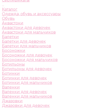
Сертификаты
...
Каталог
Одежда, обувь и аксессуары
Обувь
Аквастоки
Аквастоки для девочек
Аквастоки для мальчиков
Балетки
Балетки для девочек
Балетки для мальчиков
Босоножки
Босоножки для девочек
Босоножки для мальчиков
Ботильоны
Ботильоны для девочек
Ботинки
Ботинки для девочек
Ботинки для мальчиков
Валенки
Валенки для девочек
Валенки для мальчиков
Джазовки
Джазовки для девочек