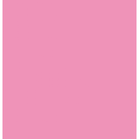
Лоферы для мальчиков
Луноходы
Луноходы для девочек
Луноходы для мальчиков
Мокасины
Мокасины для девочек
Мокасины для мальчиков
Пинетки
Пинетки для девочек
Пинетки для мальчиков
Полусапожки
Полусапожки для девочек
Резиновая обувь (сабо)
Резиновая обувь (сабо) для девочек
Резиновая обувь (сабо) для мальчиков
Резиновые сапоги
Резиновые сапоги для девочек
Резиновые сапоги для мальчиков
Сандалии
Сандалии для девочек
Сандалии для мальчиков
Сапоги
Сапоги для девочек
Сапоги для мальчиков