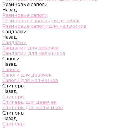
Резиновые сапоги
Назад
Резиновые сапоги
Резиновые сапоги для девочек
Резиновые сапоги для мальчиков
Сандалии
Назад
Сандалии
Сандалии для девочек
Сандалии для мальчиков
Сапоги
Назад
Сапоги
Сапоги для девочек
Сапоги для мальчиков
Слиперы
Назад
Слиперы
Слиперы для девочек
Слиперы для мальчиков
Слипоны
Назад
Слипоны