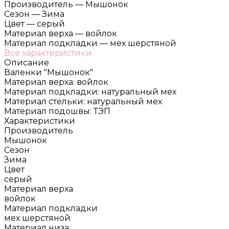
Производитель
—
Мышонок
Сезон
—
Зима
Цвет
—
серый
Материал верха
—
войлок
Материал подкладки
—
мех шерстяной
Все характеристики
Описание
Валенки "Мышонок"
Материал верха: войлок
Материал подкладки: натуральный мех
Материал стельки: натуральный мех
Материал подошвы: ТЭП
Характеристики
Производитель
Мышонок
Сезон
Зима
Цвет
серый
Материал верха
войлок
Материал подкладки
мех шерстяной
Материал низа