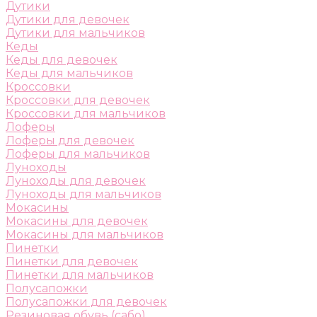
Дутики
Дутики для девочек
Дутики для мальчиков
Кеды
Кеды для девочек
Кеды для мальчиков
Кроссовки
Кроссовки для девочек
Кроссовки для мальчиков
Лоферы
Лоферы для девочек
Лоферы для мальчиков
Луноходы
Луноходы для девочек
Луноходы для мальчиков
Мокасины
Мокасины для девочек
Мокасины для мальчиков
Пинетки
Пинетки для девочек
Пинетки для мальчиков
Полусапожки
Полусапожки для девочек
Резиновая обувь (сабо)