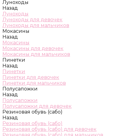
Луноходы
Назад
Луноходы
Луноходы для девочек
Луноходы для мальчиков
Мокасины
Назад
Мокасины
Мокасины для девочек
Мокасины для мальчиков
Пинетки
Назад
Пинетки
Пинетки для девочек
Пинетки для мальчиков
Полусапожки
Назад
Полусапожки
Полусапожки для девочек
Резиновая обувь (сабо)
Назад
Резиновая обувь (сабо)
Резиновая обувь (сабо) для девочек
Резиновая обувь (сабо) для мальчиков