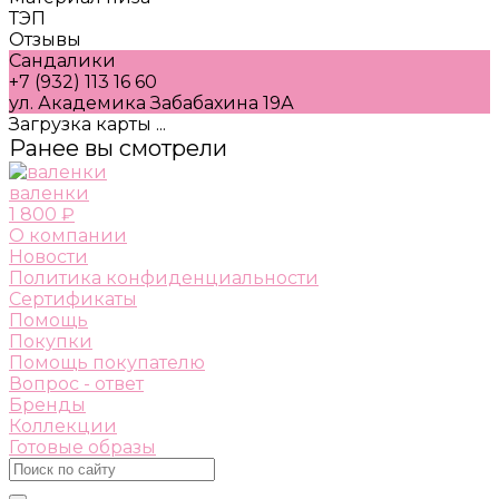
ТЭП
Отзывы
Сандалики
+7 (932) 113 16 60
ул. Академика Забабахина 19А
Загрузка карты ...
Ранее вы смотрели
валенки
1 800 ₽
О компании
Новости
Политика конфиденциальности
Сертификаты
Помощь
Покупки
Помощь покупателю
Вопрос - ответ
Бренды
Коллекции
Готовые образы