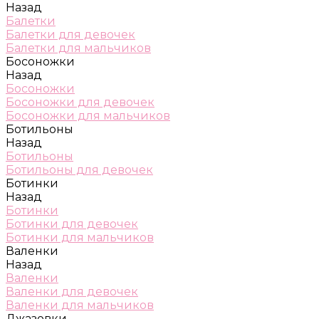
Назад
Балетки
Балетки для девочек
Балетки для мальчиков
Босоножки
Назад
Босоножки
Босоножки для девочек
Босоножки для мальчиков
Ботильоны
Назад
Ботильоны
Ботильоны для девочек
Ботинки
Назад
Ботинки
Ботинки для девочек
Ботинки для мальчиков
Валенки
Назад
Валенки
Валенки для девочек
Валенки для мальчиков
Джазовки