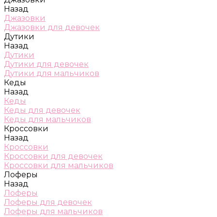
Назад
Джазовки
Джазовки для девочек
Дутики
Назад
Дутики
Дутики для девочек
Дутики для мальчиков
Кеды
Назад
Кеды
Кеды для девочек
Кеды для мальчиков
Кроссовки
Назад
Кроссовки
Кроссовки для девочек
Кроссовки для мальчиков
Лоферы
Назад
Лоферы
Лоферы для девочек
Лоферы для мальчиков