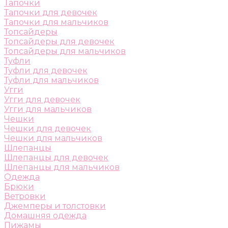
Тапочки
Тапочки для девочек
Тапочки для мальчиков
Топсайдеры
Топсайдеры для девочек
Топсайдеры для мальчиков
Туфли
Туфли для девочек
Туфли для мальчиков
Угги
Угги для девочек
Угги для мальчиков
Чешки
Чешки для девочек
Чешки для мальчиков
Шлепанцы
Шлепанцы для девочек
Шлепанцы для мальчиков
Одежда
Брюки
Ветровки
Джемперы и толстовки
Домашняя одежда
Пижамы