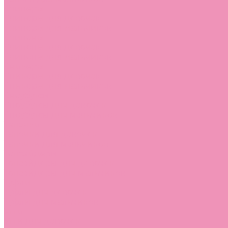
Слиперы
Слиперы для девочек
Слиперы для мальчиков
Слипоны
Слипоны для девочек
Слипоны для мальчиков
Сникеры
Сникеры для девочек
Сникеры для мальчиков
Сноубутсы
Сноубутсы для девочек
Сноубутсы для мальчиков
Тапочки
Тапочки для девочек
Тапочки для мальчиков
Топсайдеры
Топсайдеры для девочек
Топсайдеры для мальчиков
Туфли
Туфли для девочек
Туфли для мальчиков
Угги
Угги для девочек