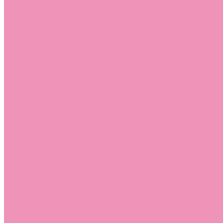
Лоферы для мальчиков
Луноходы
Луноходы для девочек
Луноходы для мальчиков
Мокасины
Мокасины для девочек
Мокасины для мальчиков
Пинетки
Пинетки для девочек
Пинетки для мальчиков
Полусапожки
Полусапожки для девочек
Резиновая обувь (сабо)
Резиновая обувь (сабо) для девочек
Резиновая обувь (сабо) для мальчиков
Резиновые сапоги
Резиновые сапоги для девочек
Резиновые сапоги для мальчиков
Сандалии
Сандалии для девочек
Сандалии для мальчиков
Сапоги
Сапоги для девочек
Сапоги для мальчиков