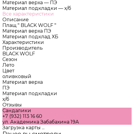
Материал верха
—
ПЭ
Материал подкладки
—
х/б
Все характеристики
Описание
Плащ " BLACK WOLF "
Материал верха ПЭ
Материал подклад ХБ
Характеристики
Производитель
BLACK WOLF
Сезон
Лето
Цвет
оливковый
Материал верха
ПЭ
Материал подкладки
х/б
Отзывы
Сандалики
+7 (932) 113 16 60
ул. Академика Забабахина 19А
Загрузка карты ...
Ранее вы смотрели