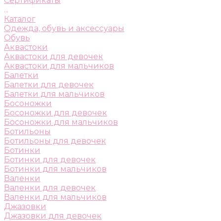
Сертификаты
...
Каталог
Одежда, обувь и аксессуары
Обувь
Аквастоки
Аквастоки для девочек
Аквастоки для мальчиков
Балетки
Балетки для девочек
Балетки для мальчиков
Босоножки
Босоножки для девочек
Босоножки для мальчиков
Ботильоны
Ботильоны для девочек
Ботинки
Ботинки для девочек
Ботинки для мальчиков
Валенки
Валенки для девочек
Валенки для мальчиков
Джазовки
Джазовки для девочек