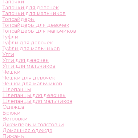
Тапочки
Тапочки для девочек
Тапочки для мальчиков
Топсайдеры
Топсайдеры для девочек
Топсайдеры для мальчиков
Туфли
Туфли для девочек
Туфли для мальчиков
Угги
Угги для девочек
Угги для мальчиков
Чешки
Чешки для девочек
Чешки для мальчиков
Шлепанцы
Шлепанцы для девочек
Шлепанцы для мальчиков
Одежда
Брюки
Ветровки
Джемперы и толстовки
Домашняя одежда
Пижамы