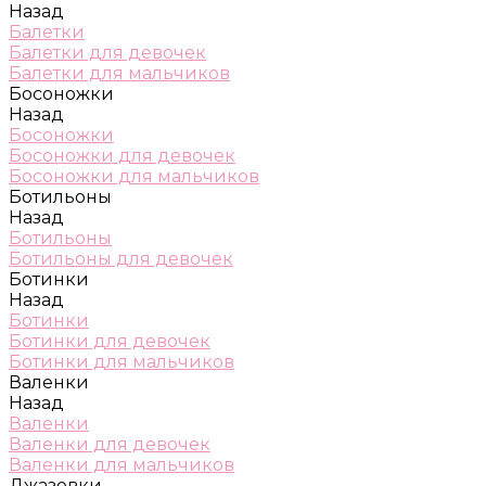
Назад
Балетки
Балетки для девочек
Балетки для мальчиков
Босоножки
Назад
Босоножки
Босоножки для девочек
Босоножки для мальчиков
Ботильоны
Назад
Ботильоны
Ботильоны для девочек
Ботинки
Назад
Ботинки
Ботинки для девочек
Ботинки для мальчиков
Валенки
Назад
Валенки
Валенки для девочек
Валенки для мальчиков
Джазовки