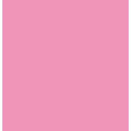
Лоферы для мальчиков
Луноходы
Луноходы для девочек
Луноходы для мальчиков
Мокасины
Мокасины для девочек
Мокасины для мальчиков
Пинетки
Пинетки для девочек
Пинетки для мальчиков
Полусапожки
Полусапожки для девочек
Резиновая обувь (сабо)
Резиновая обувь (сабо) для девочек
Резиновая обувь (сабо) для мальчиков
Резиновые сапоги
Резиновые сапоги для девочек
Резиновые сапоги для мальчиков
Сандалии
Сандалии для девочек
Сандалии для мальчиков
Сапоги
Сапоги для девочек
Сапоги для мальчиков