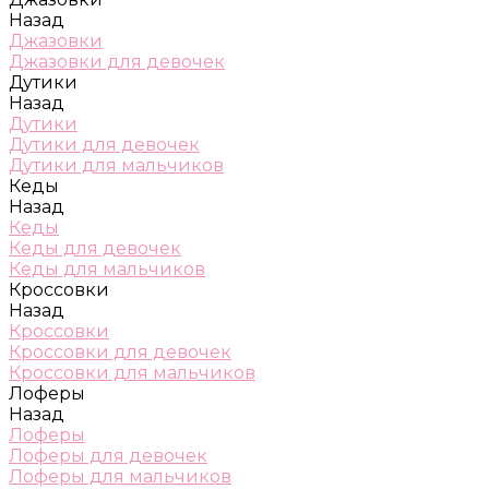
Назад
Джазовки
Джазовки для девочек
Дутики
Назад
Дутики
Дутики для девочек
Дутики для мальчиков
Кеды
Назад
Кеды
Кеды для девочек
Кеды для мальчиков
Кроссовки
Назад
Кроссовки
Кроссовки для девочек
Кроссовки для мальчиков
Лоферы
Назад
Лоферы
Лоферы для девочек
Лоферы для мальчиков