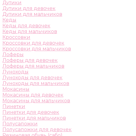
Дутики
Дутики для девочек
Дутики для мальчиков
Кеды
Кеды для девочек
Кеды для мальчиков
Кроссовки
Кроссовки для девочек
Кроссовки для мальчиков
Лоферы
Лоферы для девочек
Лоферы для мальчиков
Луноходы
Луноходы для девочек
Луноходы для мальчиков
Мокасины
Мокасины для девочек
Мокасины для мальчиков
Пинетки
Пинетки для девочек
Пинетки для мальчиков
Полусапожки
Полусапожки для девочек
Резиновая обувь (сабо)