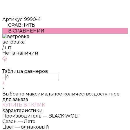
Артикул
9990-4
СРАВНИТЬ
В СРАВНЕНИИ
ветровка
/
шт
Нет в наличии
Таблица размеров
-
+
×
Выбрано максимальное количество, доступное
для заказа
КУПИТЬ В 1 КЛИК
Характеристики
Производитель
—
BLACK WOLF
Сезон
—
Лето
Цвет
—
оливковый