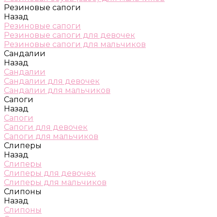
Резиновые сапоги
Назад
Резиновые сапоги
Резиновые сапоги для девочек
Резиновые сапоги для мальчиков
Сандалии
Назад
Сандалии
Сандалии для девочек
Сандалии для мальчиков
Сапоги
Назад
Сапоги
Сапоги для девочек
Сапоги для мальчиков
Слиперы
Назад
Слиперы
Слиперы для девочек
Слиперы для мальчиков
Слипоны
Назад
Слипоны