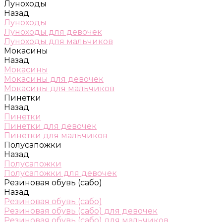
Луноходы
Назад
Луноходы
Луноходы для девочек
Луноходы для мальчиков
Мокасины
Назад
Мокасины
Мокасины для девочек
Мокасины для мальчиков
Пинетки
Назад
Пинетки
Пинетки для девочек
Пинетки для мальчиков
Полусапожки
Назад
Полусапожки
Полусапожки для девочек
Резиновая обувь (сабо)
Назад
Резиновая обувь (сабо)
Резиновая обувь (сабо) для девочек
Резиновая обувь (сабо) для мальчиков