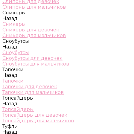
Слипоны для девочек
Слипоны для мальчиков
Сникеры
Назад
Сникеры
Сникеры для девочек
Сникеры для мальчиков
Сноубутсы
Назад
Сноубутсы
Сноубутсы для девочек
Сноубутсы для мальчиков
Тапочки
Назад
Тапочки
Тапочки для девочек
Тапочки для мальчиков
Топсайдеры
Назад
Топсайдеры
Топсайдеры для девочек
Топсайдеры для мальчиков
Туфли
Назад