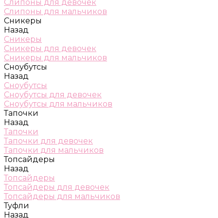
Слипоны для девочек
Слипоны для мальчиков
Сникеры
Назад
Сникеры
Сникеры для девочек
Сникеры для мальчиков
Сноубутсы
Назад
Сноубутсы
Сноубутсы для девочек
Сноубутсы для мальчиков
Тапочки
Назад
Тапочки
Тапочки для девочек
Тапочки для мальчиков
Топсайдеры
Назад
Топсайдеры
Топсайдеры для девочек
Топсайдеры для мальчиков
Туфли
Назад