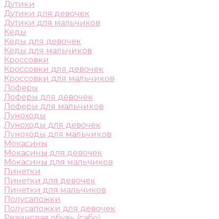
Дутики
Дутики для девочек
Дутики для мальчиков
Кеды
Кеды для девочек
Кеды для мальчиков
Кроссовки
Кроссовки для девочек
Кроссовки для мальчиков
Лоферы
Лоферы для девочек
Лоферы для мальчиков
Луноходы
Луноходы для девочек
Луноходы для мальчиков
Мокасины
Мокасины для девочек
Мокасины для мальчиков
Пинетки
Пинетки для девочек
Пинетки для мальчиков
Полусапожки
Полусапожки для девочек
Резиновая обувь (сабо)