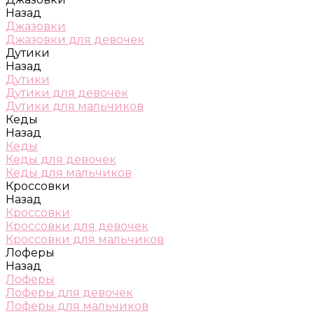
Назад
Джазовки
Джазовки для девочек
Дутики
Назад
Дутики
Дутики для девочек
Дутики для мальчиков
Кеды
Назад
Кеды
Кеды для девочек
Кеды для мальчиков
Кроссовки
Назад
Кроссовки
Кроссовки для девочек
Кроссовки для мальчиков
Лоферы
Назад
Лоферы
Лоферы для девочек
Лоферы для мальчиков