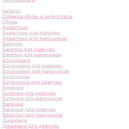
Сертификаты
...
Каталог
Одежда, обувь и аксессуары
Обувь
Аквастоки
Аквастоки для девочек
Аквастоки для мальчиков
Балетки
Балетки для девочек
Балетки для мальчиков
Босоножки
Босоножки для девочек
Босоножки для мальчиков
Ботильоны
Ботильоны для девочек
Ботинки
Ботинки для девочек
Ботинки для мальчиков
Валенки
Валенки для девочек
Валенки для мальчиков
Джазовки
Джазовки для девочек