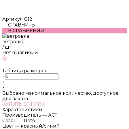
Артикул
G12
СРАВНИТЬ
В СРАВНЕНИИ
ветровка
/
шт
Нет в наличии
Таблица размеров
-
+
×
Выбрано максимальное количество, доступное
для заказа
КУПИТЬ В 1 КЛИК
Характеристики
Производитель
—
АСТ
Сезон
—
Лето
Цвет
—
красный/синий