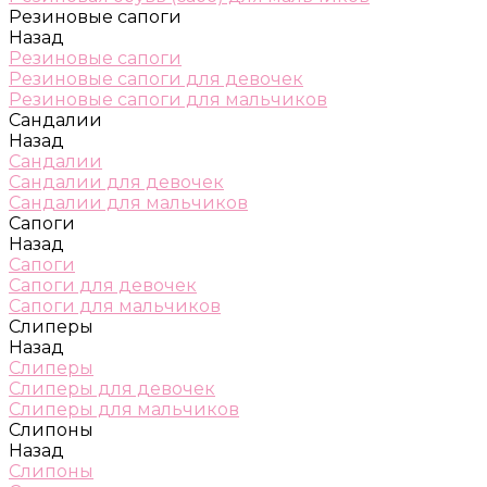
Резиновые сапоги
Назад
Резиновые сапоги
Резиновые сапоги для девочек
Резиновые сапоги для мальчиков
Сандалии
Назад
Сандалии
Сандалии для девочек
Сандалии для мальчиков
Сапоги
Назад
Сапоги
Сапоги для девочек
Сапоги для мальчиков
Слиперы
Назад
Слиперы
Слиперы для девочек
Слиперы для мальчиков
Слипоны
Назад
Слипоны