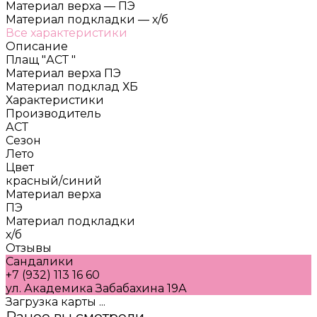
Материал верха
—
ПЭ
Материал подкладки
—
х/б
Все характеристики
Описание
Плащ "АСТ "
Материал верха ПЭ
Материал подклад ХБ
Характеристики
Производитель
АСТ
Сезон
Лето
Цвет
красный/синий
Материал верха
ПЭ
Материал подкладки
х/б
Отзывы
Сандалики
+7 (932) 113 16 60
ул. Академика Забабахина 19А
Загрузка карты ...
Ранее вы смотрели