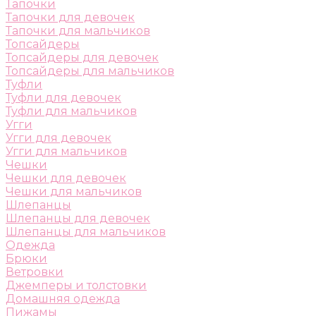
Тапочки
Тапочки для девочек
Тапочки для мальчиков
Топсайдеры
Топсайдеры для девочек
Топсайдеры для мальчиков
Туфли
Туфли для девочек
Туфли для мальчиков
Угги
Угги для девочек
Угги для мальчиков
Чешки
Чешки для девочек
Чешки для мальчиков
Шлепанцы
Шлепанцы для девочек
Шлепанцы для мальчиков
Одежда
Брюки
Ветровки
Джемперы и толстовки
Домашняя одежда
Пижамы