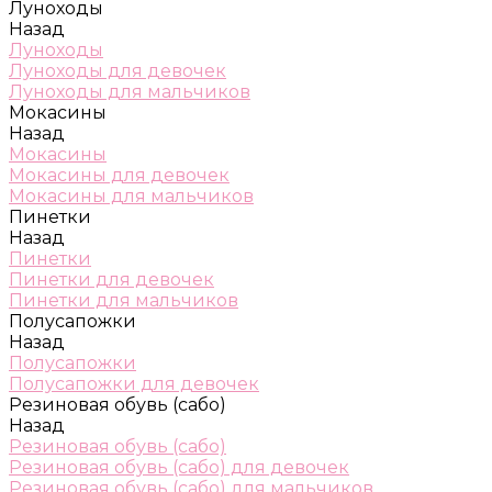
Луноходы
Назад
Луноходы
Луноходы для девочек
Луноходы для мальчиков
Мокасины
Назад
Мокасины
Мокасины для девочек
Мокасины для мальчиков
Пинетки
Назад
Пинетки
Пинетки для девочек
Пинетки для мальчиков
Полусапожки
Назад
Полусапожки
Полусапожки для девочек
Резиновая обувь (сабо)
Назад
Резиновая обувь (сабо)
Резиновая обувь (сабо) для девочек
Резиновая обувь (сабо) для мальчиков