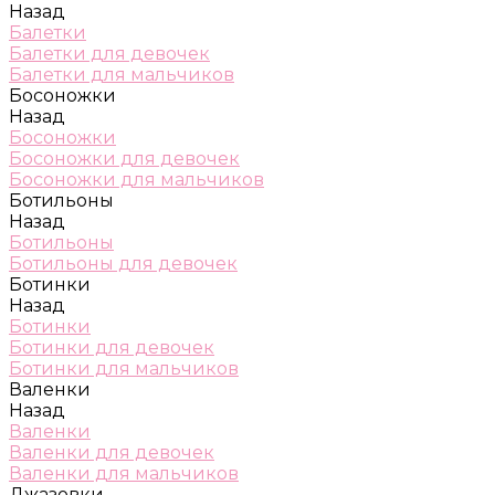
Назад
Балетки
Балетки для девочек
Балетки для мальчиков
Босоножки
Назад
Босоножки
Босоножки для девочек
Босоножки для мальчиков
Ботильоны
Назад
Ботильоны
Ботильоны для девочек
Ботинки
Назад
Ботинки
Ботинки для девочек
Ботинки для мальчиков
Валенки
Назад
Валенки
Валенки для девочек
Валенки для мальчиков
Джазовки