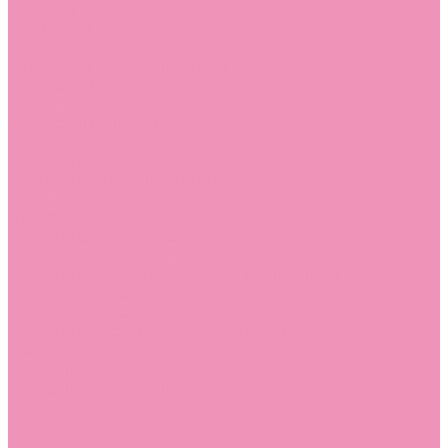
Лоферы для мальчиков
Луноходы
Луноходы для девочек
Луноходы для мальчиков
Мокасины
Мокасины для девочек
Мокасины для мальчиков
Пинетки
Пинетки для девочек
Пинетки для мальчиков
Полусапожки
Полусапожки для девочек
Резиновая обувь (сабо)
Резиновая обувь (сабо) для девочек
Резиновая обувь (сабо) для мальчиков
Резиновые сапоги
Резиновые сапоги для девочек
Резиновые сапоги для мальчиков
Сандалии
Сандалии для девочек
Сандалии для мальчиков
Сапоги
Сапоги для девочек
Сапоги для мальчиков