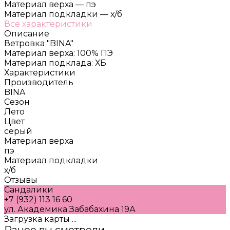
Материал верха
—
пэ
Материал подкладки
—
х/б
Все характеристики
Описание
Ветровка "BINA"
Материал верха: 100% ПЭ
Материал подклада: ХБ
Характеристики
Производитель
BINA
Сезон
Лето
Цвет
серый
Материал верха
пэ
Материал подкладки
х/б
Отзывы
Сандалики
+7 (932) 113 16 60
ул. Академика Забабахина 19А
Загрузка карты ...
Ранее вы смотрели