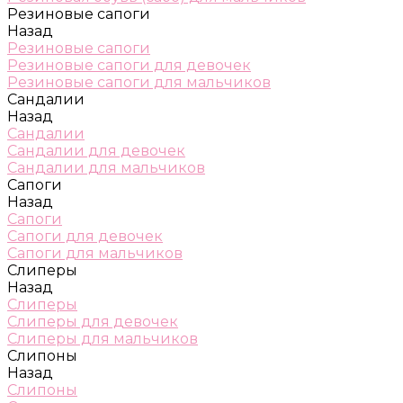
Резиновые сапоги
Назад
Резиновые сапоги
Резиновые сапоги для девочек
Резиновые сапоги для мальчиков
Сандалии
Назад
Сандалии
Сандалии для девочек
Сандалии для мальчиков
Сапоги
Назад
Сапоги
Сапоги для девочек
Сапоги для мальчиков
Слиперы
Назад
Слиперы
Слиперы для девочек
Слиперы для мальчиков
Слипоны
Назад
Слипоны