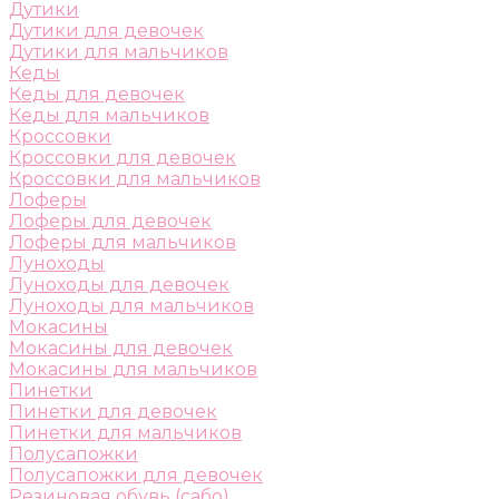
Дутики
Дутики для девочек
Дутики для мальчиков
Кеды
Кеды для девочек
Кеды для мальчиков
Кроссовки
Кроссовки для девочек
Кроссовки для мальчиков
Лоферы
Лоферы для девочек
Лоферы для мальчиков
Луноходы
Луноходы для девочек
Луноходы для мальчиков
Мокасины
Мокасины для девочек
Мокасины для мальчиков
Пинетки
Пинетки для девочек
Пинетки для мальчиков
Полусапожки
Полусапожки для девочек
Резиновая обувь (сабо)