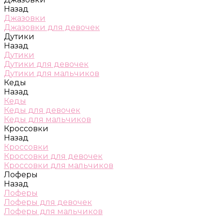
Назад
Джазовки
Джазовки для девочек
Дутики
Назад
Дутики
Дутики для девочек
Дутики для мальчиков
Кеды
Назад
Кеды
Кеды для девочек
Кеды для мальчиков
Кроссовки
Назад
Кроссовки
Кроссовки для девочек
Кроссовки для мальчиков
Лоферы
Назад
Лоферы
Лоферы для девочек
Лоферы для мальчиков