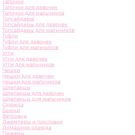
Тапочки
Тапочки для девочек
Тапочки для мальчиков
Топсайдеры
Топсайдеры для девочек
Топсайдеры для мальчиков
Туфли
Туфли для девочек
Туфли для мальчиков
Угги
Угги для девочек
Угги для мальчиков
Чешки
Чешки для девочек
Чешки для мальчиков
Шлепанцы
Шлепанцы для девочек
Шлепанцы для мальчиков
Одежда
Брюки
Ветровки
Джемперы и толстовки
Домашняя одежда
Пижамы