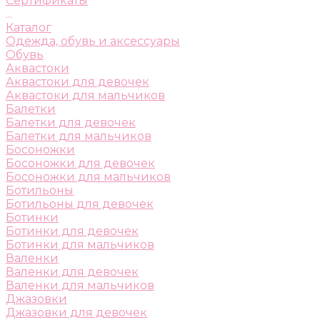
Сертификаты
...
Каталог
Одежда, обувь и аксессуары
Обувь
Аквастоки
Аквастоки для девочек
Аквастоки для мальчиков
Балетки
Балетки для девочек
Балетки для мальчиков
Босоножки
Босоножки для девочек
Босоножки для мальчиков
Ботильоны
Ботильоны для девочек
Ботинки
Ботинки для девочек
Ботинки для мальчиков
Валенки
Валенки для девочек
Валенки для мальчиков
Джазовки
Джазовки для девочек