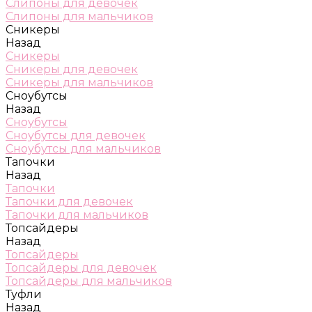
Слипоны для девочек
Слипоны для мальчиков
Сникеры
Назад
Сникеры
Сникеры для девочек
Сникеры для мальчиков
Сноубутсы
Назад
Сноубутсы
Сноубутсы для девочек
Сноубутсы для мальчиков
Тапочки
Назад
Тапочки
Тапочки для девочек
Тапочки для мальчиков
Топсайдеры
Назад
Топсайдеры
Топсайдеры для девочек
Топсайдеры для мальчиков
Туфли
Назад