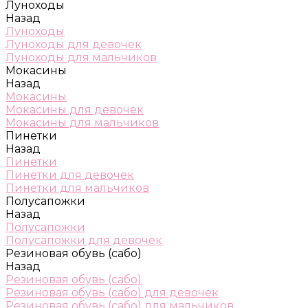
Луноходы
Назад
Луноходы
Луноходы для девочек
Луноходы для мальчиков
Мокасины
Назад
Мокасины
Мокасины для девочек
Мокасины для мальчиков
Пинетки
Назад
Пинетки
Пинетки для девочек
Пинетки для мальчиков
Полусапожки
Назад
Полусапожки
Полусапожки для девочек
Резиновая обувь (сабо)
Назад
Резиновая обувь (сабо)
Резиновая обувь (сабо) для девочек
Резиновая обувь (сабо) для мальчиков