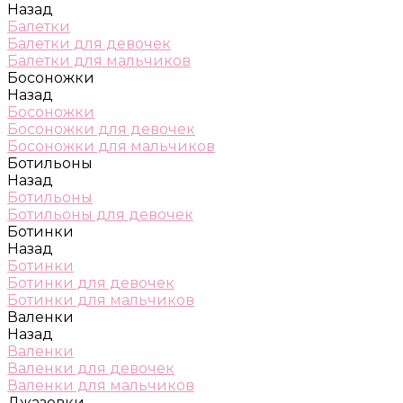
Назад
Балетки
Балетки для девочек
Балетки для мальчиков
Босоножки
Назад
Босоножки
Босоножки для девочек
Босоножки для мальчиков
Ботильоны
Назад
Ботильоны
Ботильоны для девочек
Ботинки
Назад
Ботинки
Ботинки для девочек
Ботинки для мальчиков
Валенки
Назад
Валенки
Валенки для девочек
Валенки для мальчиков
Джазовки