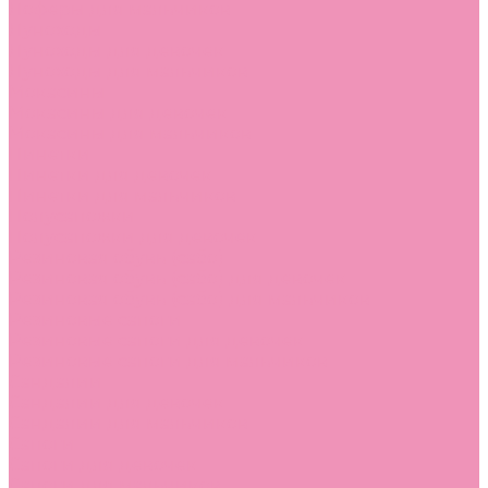
Лоферы для мальчиков
Луноходы
Луноходы для девочек
Луноходы для мальчиков
Мокасины
Мокасины для девочек
Мокасины для мальчиков
Пинетки
Пинетки для девочек
Пинетки для мальчиков
Полусапожки
Полусапожки для девочек
Резиновая обувь (сабо)
Резиновая обувь (сабо) для девочек
Резиновая обувь (сабо) для мальчиков
Резиновые сапоги
Резиновые сапоги для девочек
Резиновые сапоги для мальчиков
Сандалии
Сандалии для девочек
Сандалии для мальчиков
Сапоги
Сапоги для девочек
Сапоги для мальчиков